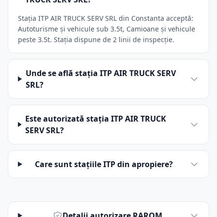
Stația ITP AIR TRUCK SERV SRL din Constanta acceptă:
Autoturisme și vehicule sub 3.5t, Camioane și vehicule
peste 3.5t. Stația dispune de 2 linii de inspecție.
Unde se află stația ITP AIR TRUCK SERV
SRL?
Este autorizată stația ITP AIR TRUCK
SERV SRL?
Care sunt stațiile ITP din apropiere?
Detalii autorizare RAROM