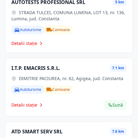
AUTOTESTS PROFESIONAL SRL
5 km
STRADA TULCEI, COMUNA LUMINA, LOT 13, nr. 136,
Lumina, jud. Constanta
Autoturisme
Camioane
Detalii stație
I.T.P. EMACRIS S.R.L.
7.1 km
DIMITRIE PACIUREA, nr. 62, Agigea, jud. Constanta
Autoturisme
Camioane
Detalii stație
Sună
ATD SMART SERV SRL
7.6 km