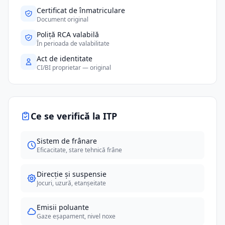
Certificat de înmatriculare
Document original
Poliță RCA valabilă
În perioada de valabilitate
Act de identitate
CI/BI proprietar — original
Ce se verifică la ITP
Sistem de frânare
Eficacitate, stare tehnică frâne
Direcție și suspensie
Jocuri, uzură, etanșeitate
Emisii poluante
Gaze eșapament, nivel noxe