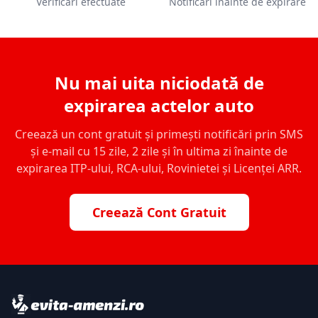
Verificări efectuate
Notificări înainte de expirare
Nu mai uita niciodată de
expirarea actelor auto
Creează un cont gratuit și primești notificări prin SMS
și e-mail cu 15 zile, 2 zile și în ultima zi înainte de
expirarea ITP-ului, RCA-ului, Rovinietei și Licenței ARR.
Creează Cont Gratuit