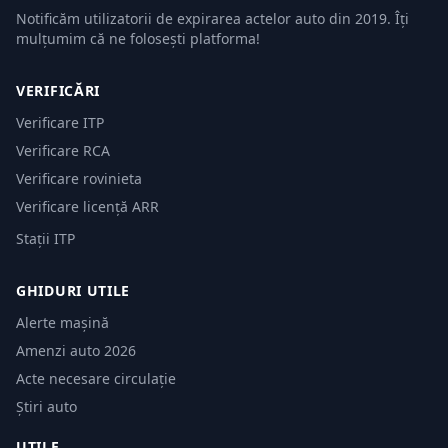
Notificăm utilizatorii de expirarea actelor auto din 2019. Îți
mulțumim că ne folosești platforma!
VERIFICĂRI
Verificare ITP
Verificare RCA
Verificare rovinieta
Verificare licență ARR
Stații ITP
GHIDURI UTILE
Alerte mașină
Amenzi auto 2026
Acte necesare circulație
Știri auto
UTILE