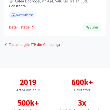
Calea Dobrogei, nr. 424, Valu Lui Traian, jud.
Constanta
Autoturisme
Detalii stație
Sună
Toate stațiile ITP din Constanța
2019
600k+
Activi din anul
Utilizatori
500k+
3x