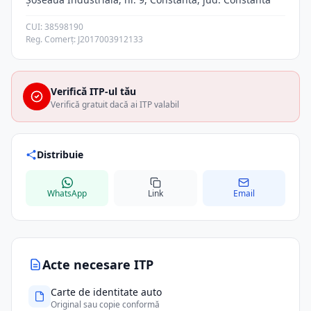
CUI: 38598190
Reg. Comerț: J2017003912133
Verifică ITP-ul tău
Verifică gratuit dacă ai ITP valabil
Distribuie
WhatsApp
Link
Email
Acte necesare ITP
Carte de identitate auto
Original sau copie conformă