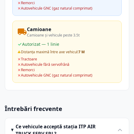
Remorci
Autovehicule GNC (gaz natural comprimat)
Camioane
Camioane și vehicule peste 3.5t
Autorizat — 1 linie
Distanța maximă între axe vehicul:
7 M
Tractoare
Autovehicule fără servofrână
Remorci
Autovehicule GNC (gaz natural comprimat)
Întrebări frecvente
Ce vehicule acceptă stația ITP AIR
TRUCK SERV SRL?