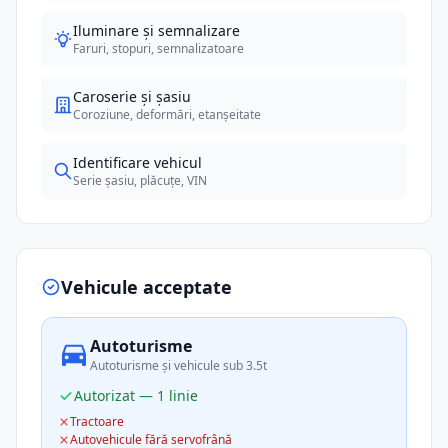
Iluminare și semnalizare
Faruri, stopuri, semnalizatoare
Caroserie și șasiu
Coroziune, deformări, etanșeitate
Identificare vehicul
Serie șasiu, plăcuțe, VIN
Vehicule acceptate
Autoturisme
Autoturisme și vehicule sub 3.5t
Autorizat — 1 linie
Tractoare
Autovehicule fără servofrână