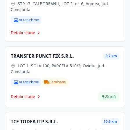
STR. G. CALBOREANU, LOT 2, nr. 6, Agigea, jud.
Constanta
Autoturisme
Detalii stație
TRANSFER PUNCT FIX S.R.L.
9.7 km
LOT 1, SOLA 100, PARCELA 510/2, Ovidiu, jud.
Constanta
Autoturisme
Camioane
Detalii stație
Sună
TCE TODEA ITP S.R.L.
10.6 km