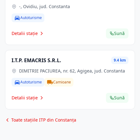
-, Ovidiu, jud. Constanta
Autoturisme
Detalii stație
Sună
I.T.P. EMACRIS S.R.L.
9.4 km
DIMITRIE PACIUREA, nr. 62, Agigea, jud. Constanta
Autoturisme
Camioane
Detalii stație
Sună
Toate stațiile ITP din Constanța