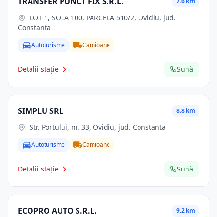
TRANSFER PUNCT FIX S.R.L.
7.6 km
LOT 1, SOLA 100, PARCELA 510/2, Ovidiu, jud.
Constanta
Autoturisme
Camioane
Detalii stație
Sună
SIMPLU SRL
8.8 km
Str. Portului, nr. 33, Ovidiu, jud. Constanta
Autoturisme
Camioane
Detalii stație
Sună
ECOPRO AUTO S.R.L.
9.2 km