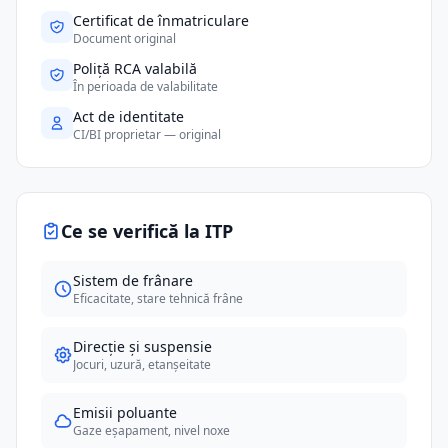
Certificat de înmatriculare
Document original
Poliță RCA valabilă
În perioada de valabilitate
Act de identitate
CI/BI proprietar — original
Ce se verifică la ITP
Sistem de frânare
Eficacitate, stare tehnică frâne
Direcție și suspensie
Jocuri, uzură, etanșeitate
Emisii poluante
Gaze eșapament, nivel noxe