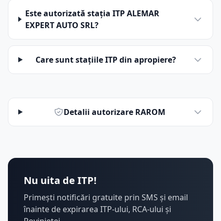
Este autorizată stația ITP ALEMAR
EXPERT AUTO SRL?
Care sunt stațiile ITP din apropiere?
Detalii autorizare RAROM
Nu uita de ITP!
Primești notificări gratuite prin SMS și email
înainte de expirarea ITP-ului, RCA-ului și