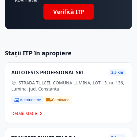
Rovinietei.
Verifică ITP
Stații ITP în apropiere
AUTOTESTS PROFESIONAL SRL
2.5 km
STRADA TULCEI, COMUNA LUMINA, LOT 13, nr. 136,
Lumina, jud. Constanta
Autoturisme
Camioane
Detalii stație