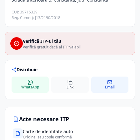
CUI: 39715329
Reg. Comerț: J13/2190/2018
Verifică ITP-ul tău
Verifică gratuit dacă ai ITP valabil
Distribuie
WhatsApp
Link
Email
Acte necesare ITP
Carte de identitate auto
Original sau copie conformă