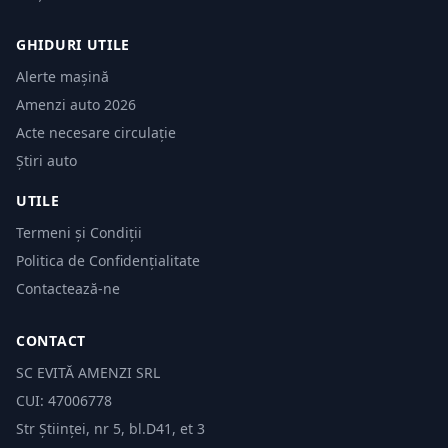
GHIDURI UTILE
Alerte mașină
Amenzi auto 2026
Acte necesare circulație
Știri auto
UTILE
Termeni și Condiții
Politica de Confidențialitate
Contactează-ne
CONTACT
SC EVITĂ AMENZI SRL
CUI: 47006778
Str Științei, nr 5, bl.D41, et 3