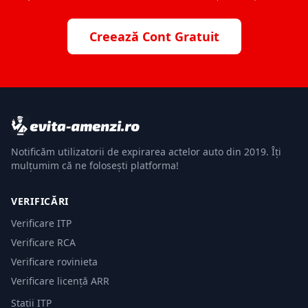
Creează Cont Gratuit
Notificăm utilizatorii de expirarea actelor auto din 2019. Îți
mulțumim că ne folosești platforma!
VERIFICĂRI
Verificare ITP
Verificare RCA
Verificare rovinieta
Verificare licență ARR
Stații ITP