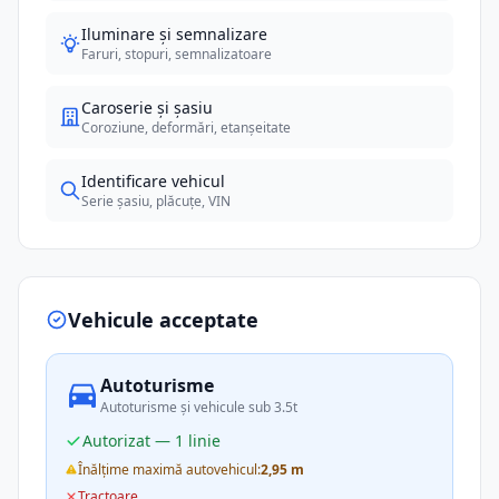
Iluminare și semnalizare
Faruri, stopuri, semnalizatoare
Caroserie și șasiu
Coroziune, deformări, etanșeitate
Identificare vehicul
Serie șasiu, plăcuțe, VIN
Vehicule acceptate
Autoturisme
Autoturisme și vehicule sub 3.5t
Autorizat — 1 linie
Înălțime maximă autovehicul:
2,95 m
Tractoare