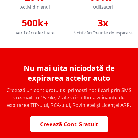
Activi din anul
Utilizatori
500k+
3x
Verificări efectuate
Notificări înainte de expirare
Nu mai uita niciodată de
expirarea actelor auto
Creează un cont gratuit și primești notificări prin SMS
și e-mail cu 15 zile, 2 zile și în ultima zi înainte de
expirarea ITP-ului, RCA-ului, Rovinietei și Licenței ARR.
Creează Cont Gratuit