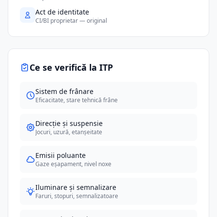
Act de identitate
CI/BI proprietar — original
Ce se verifică la ITP
Sistem de frânare
Eficacitate, stare tehnică frâne
Direcție și suspensie
Jocuri, uzură, etanșeitate
Emisii poluante
Gaze eșapament, nivel noxe
Iluminare și semnalizare
Faruri, stopuri, semnalizatoare