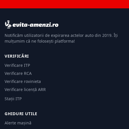
Notificăm utilizatorii de expirarea actelor auto din 2019. Îți
mulțumim că ne folosești platforma!
VERIFICĂRI
Verificare ITP
Verificare RCA
Verificare rovinieta
Verificare licență ARR
Stații ITP
GHIDURI UTILE
Alerte mașină