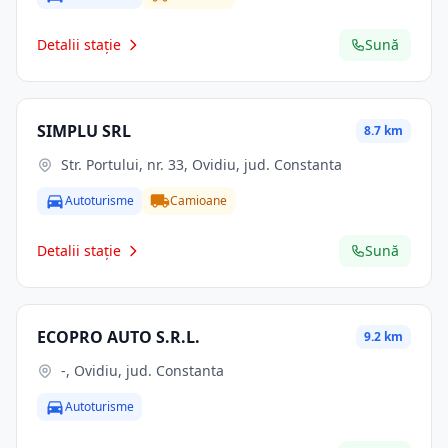
Detalii stație
Sună
SIMPLU SRL
8.7 km
Str. Portului, nr. 33, Ovidiu, jud. Constanta
Autoturisme
Camioane
Detalii stație
Sună
ECOPRO AUTO S.R.L.
9.2 km
-, Ovidiu, jud. Constanta
Autoturisme