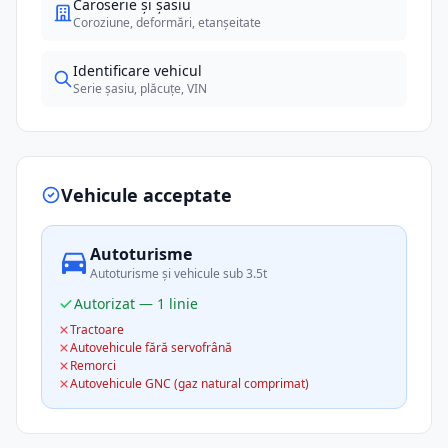
Caroserie și șasiu
Coroziune, deformări, etanșeitate
Identificare vehicul
Serie șasiu, plăcuțe, VIN
Vehicule acceptate
Autoturisme
Autoturisme și vehicule sub 3.5t
Autorizat — 1 linie
Tractoare
Autovehicule fără servofrână
Remorci
Autovehicule GNC (gaz natural comprimat)