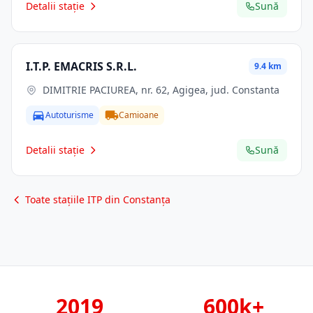
Detalii stație
Sună
I.T.P. EMACRIS S.R.L.
9.4 km
DIMITRIE PACIUREA, nr. 62, Agigea, jud. Constanta
Autoturisme
Camioane
Detalii stație
Sună
Toate stațiile ITP din Constanța
2019
600k+