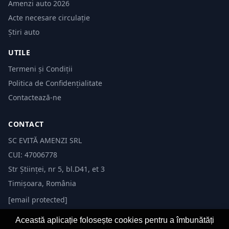
Amenzi auto 2026
Acte necesare circulație
Știri auto
UTILE
Termeni și Condiții
Politica de Confidențialitate
Contactează-ne
CONTACT
SC EVITĂ AMENZI SRL
CUI: 47006778
Str Științei, nr 5, bl.D41, et 3
Timișoara, România
[email protected]
Această aplicație folosește cookies pentru a îmbunătăți