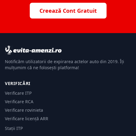
Creează Cont Gratuit
Notificăm utilizatorii de expirarea actelor auto din 2019. Îți
mulțumim că ne folosești platforma!
VERIFICĂRI
Verificare ITP
Verificare RCA
Verificare rovinieta
Verificare licență ARR
Stații ITP