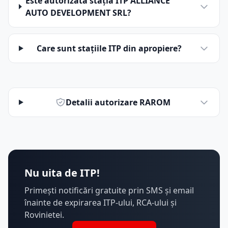
Este autorizată stația ITP ALLIANCE
AUTO DEVELOPMENT SRL?
Care sunt stațiile ITP din apropiere?
Detalii autorizare RAROM
Nu uita de ITP!
Primești notificări gratuite prin SMS și email
înainte de expirarea ITP-ului, RCA-ului și
Rovinietei.