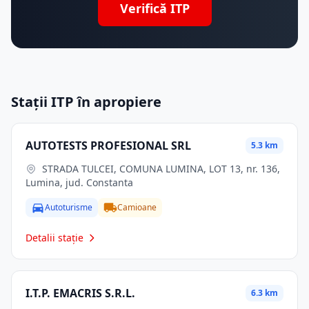
Verifică ITP
Stații ITP în apropiere
AUTOTESTS PROFESIONAL SRL
5.3 km
STRADA TULCEI, COMUNA LUMINA, LOT 13, nr. 136,
Lumina, jud. Constanta
Autoturisme
Camioane
Detalii stație
I.T.P. EMACRIS S.R.L.
6.3 km