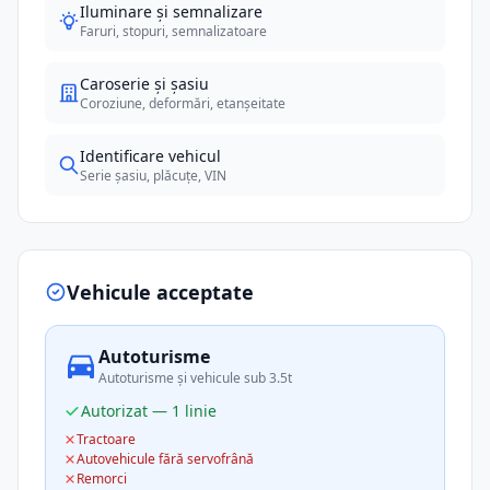
Iluminare și semnalizare
Faruri, stopuri, semnalizatoare
Caroserie și șasiu
Coroziune, deformări, etanșeitate
Identificare vehicul
Serie șasiu, plăcuțe, VIN
Vehicule acceptate
Autoturisme
Autoturisme și vehicule sub 3.5t
Autorizat — 1 linie
Tractoare
Autovehicule fără servofrână
Remorci