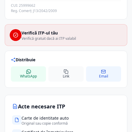
CUI: 25999662
Reg. Comerț: J13/2042/2009
Verifică ITP-ul tău
Verifică gratuit dacă ai ITP valabil
Distribuie
WhatsApp
Link
Email
Acte necesare ITP
Carte de identitate auto
Original sau copie conformă