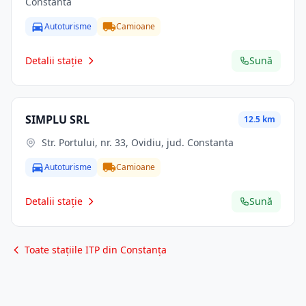
Constanta
Autoturisme
Camioane
Detalii stație
Sună
SIMPLU SRL
12.5 km
Str. Portului, nr. 33, Ovidiu, jud. Constanta
Autoturisme
Camioane
Detalii stație
Sună
Toate stațiile ITP din Constanța