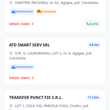
DIMITRIE PACIUREA, nr. 62, Agigea, jud. Constanta
Autoturisme
Camioane
Detalii stație
Sună
ATD SMART SERV SRL
6.8 km
STR. G. CALBOREANU, LOT 2, nr. 6, Agigea, jud.
Constanta
Autoturisme
Detalii stație
TRANSFER PUNCT FIX S.R.L.
11.2 km
LOT 1, SOLA 100, PARCELA 510/2, Ovidiu, jud.