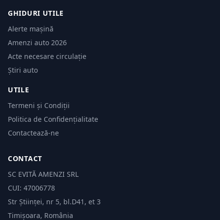
GHIDURI UTILE
Alerte mașină
Amenzi auto 2026
Acte necesare circulație
Știri auto
UTILE
Termeni și Condiții
Politica de Confidențialitate
Contactează-ne
CONTACT
SC EVITĂ AMENZI SRL
CUI: 47006778
Str Științei, nr 5, bl.D41, et 3
Timișoara, România