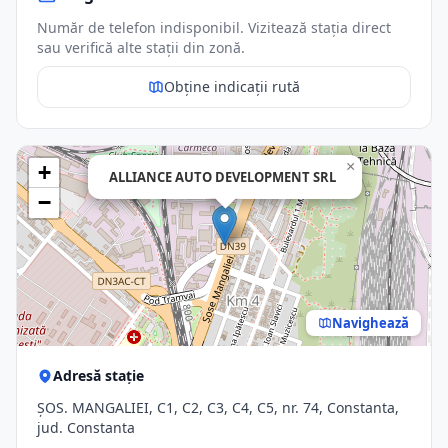
Număr de telefon indisponibil. Vizitează stația direct
sau verifică alte stații din zonă.
Obține indicații rută
×
+
ALLIANCE AUTO DEVELOPMENT SRL
−
Navighează
Adresă stație
ŞOS. MANGALIEI, C1, C2, C3, C4, C5, nr. 74, Constanta,
jud. Constanta