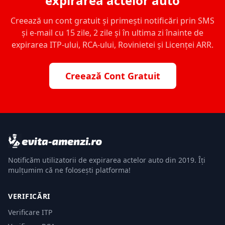
expirarea actelor auto
Creează un cont gratuit și primești notificări prin SMS
și e-mail cu 15 zile, 2 zile și în ultima zi înainte de
expirarea ITP-ului, RCA-ului, Rovinietei și Licenței ARR.
Creează Cont Gratuit
Notificăm utilizatorii de expirarea actelor auto din 2019. Îți
mulțumim că ne folosești platforma!
VERIFICĂRI
Verificare ITP