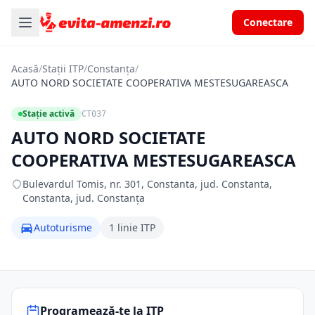
Conectare
Acasă
/
Stații ITP
/
Constanța
/
AUTO NORD SOCIETATE COOPERATIVA MESTESUGAREASCA
Stație activă
CT037
AUTO NORD SOCIETATE
COOPERATIVA MESTESUGAREASCA
Bulevardul Tomis, nr. 301, Constanta, jud. Constanta,
Constanta, jud. Constanța
Autoturisme
1 linie ITP
Programează-te la ITP