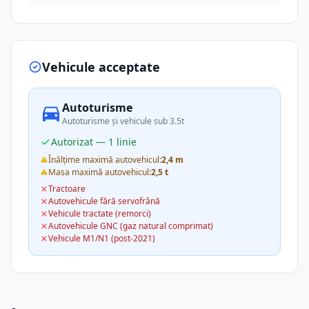
Vehicule acceptate
Autoturisme
Autoturisme și vehicule sub 3.5t
Autorizat — 1 linie
Înălțime maximă autovehicul:
2,4 m
Masa maximă autovehicul:
2,5 t
Tractoare
Autovehicule fără servofrână
Vehicule tractate (remorci)
Autovehicule GNC (gaz natural comprimat)
Vehicule M1/N1 (post-2021)