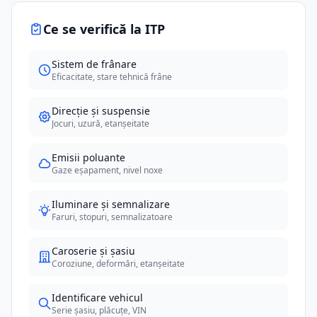
Ce se verifică la ITP
Sistem de frânare
Eficacitate, stare tehnică frâne
Direcție și suspensie
Jocuri, uzură, etanșeitate
Emisii poluante
Gaze eșapament, nivel noxe
Iluminare și semnalizare
Faruri, stopuri, semnalizatoare
Caroserie și șasiu
Coroziune, deformări, etanșeitate
Identificare vehicul
Serie șasiu, plăcuțe, VIN