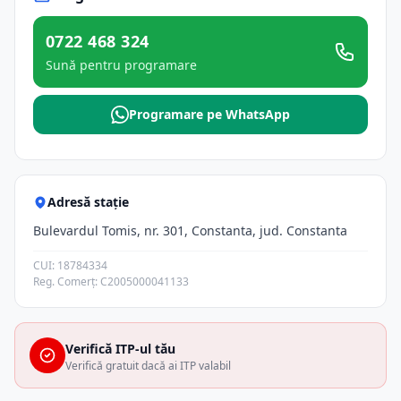
0722 468 324
Sună pentru programare
Programare pe WhatsApp
Adresă stație
Bulevardul Tomis, nr. 301, Constanta, jud. Constanta
CUI: 18784334
Reg. Comerț: C2005000041133
Verifică ITP-ul tău
Verifică gratuit dacă ai ITP valabil