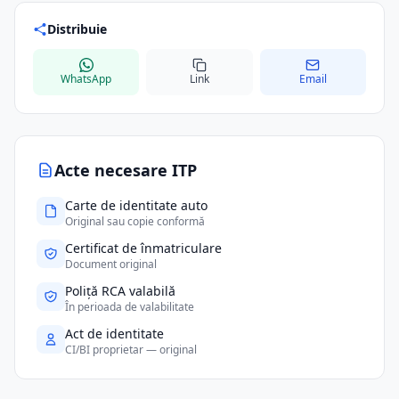
Distribuie
WhatsApp
Link
Email
Acte necesare ITP
Carte de identitate auto
Original sau copie conformă
Certificat de înmatriculare
Document original
Poliță RCA valabilă
În perioada de valabilitate
Act de identitate
CI/BI proprietar — original