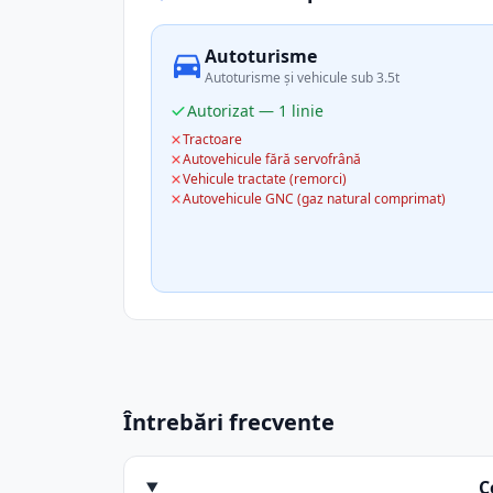
Autoturisme
Autoturisme și vehicule sub 3.5t
Autorizat — 1 linie
Tractoare
Autovehicule fără servofrână
Vehicule tractate (remorci)
Autovehicule GNC (gaz natural comprimat)
Întrebări frecvente
C