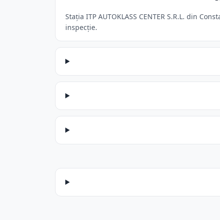
Stația ITP AUTOKLASS CENTER S.R.L. din Constan
inspecție.