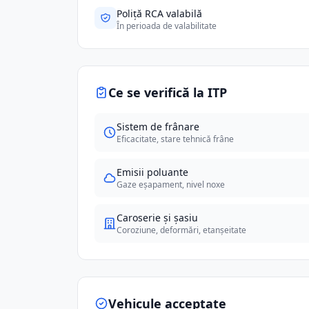
Poliță RCA valabilă
În perioada de valabilitate
Ce se verifică la ITP
Sistem de frânare
Eficacitate, stare tehnică frâne
Emisii poluante
Gaze eșapament, nivel noxe
Caroserie și șasiu
Coroziune, deformări, etanșeitate
Vehicule acceptate