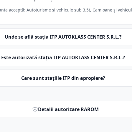
ta acceptă: Autoturisme și vehicule sub 3.5t, Camioane și vehicule 
Unde se află stația ITP AUTOKLASS CENTER S.R.L.?
Este autorizată stația ITP AUTOKLASS CENTER S.R.L.?
Care sunt stațiile ITP din apropiere?
Detalii autorizare RAROM