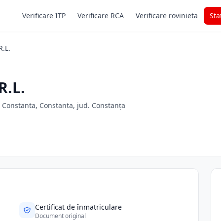
Verificare ITP
Verificare RCA
Verificare rovinieta
Sta
.L.
R.L.
d. Constanta, Constanta, jud. Constanța
Certificat de înmatriculare
Document original