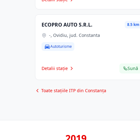
ECOPRO AUTO S.R.L.
8.5 km
-, Ovidiu, jud. Constanta
Autoturisme
Detalii stație
Sună
Toate stațiile ITP din Constanța
2019