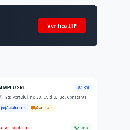
Verifică ITP
SIMPLU SRL
8.1 km
Str. Portului, nr. 33, Ovidiu, jud. Constanta
Autoturisme
Camioane
Detalii stație
Sună