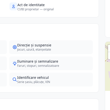
Act de identitate
CI/BI proprietar — original
Direcție și suspensie
Jocuri, uzură, etanșeitate
Iluminare și semnalizare
Faruri, stopuri, semnalizatoare
Identificare vehicul
Serie șasiu, plăcuțe, VIN