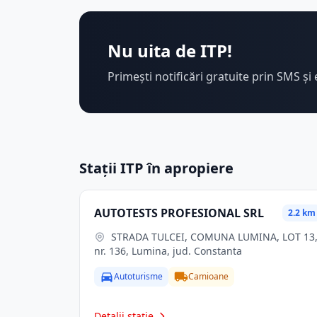
Nu uita de ITP!
Primești notificări gratuite prin SMS și 
Stații ITP în apropiere
AUTOTESTS PROFESIONAL SRL
2.2 km
STRADA TULCEI, COMUNA LUMINA, LOT 13,
nr. 136, Lumina, jud. Constanta
Autoturisme
Camioane
Detalii stație