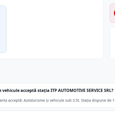
e vehicule acceptă stația ITP AUTOMOTIVE SERVICE SRL?
a acceptă: Autoturisme și vehicule sub 3.5t. Stația dispune de 1 l