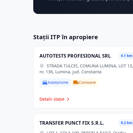
Stații ITP în apropiere
AUTOTESTS PROFESIONAL SRL
4.1 km
STRADA TULCEI, COMUNA LUMINA, LOT 13,
nr. 136, Lumina, jud. Constanta
Autoturisme
Camioane
Detalii stație
TRANSFER PUNCT FIX S.R.L.
9.2 km
LOT 1, SOLA 100, PARCELA 510/2, Ovidiu,