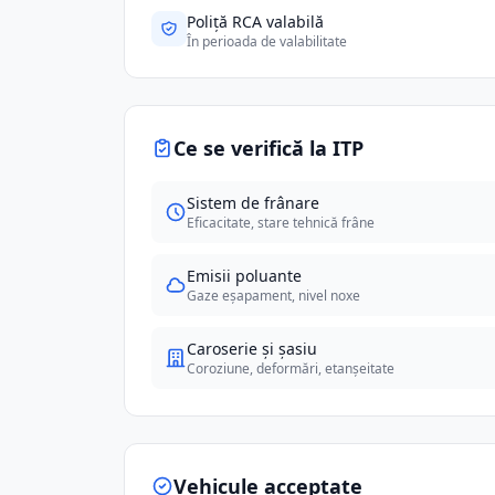
Poliță RCA valabilă
În perioada de valabilitate
Ce se verifică la ITP
Sistem de frânare
Eficacitate, stare tehnică frâne
Emisii poluante
Gaze eșapament, nivel noxe
Caroserie și șasiu
Coroziune, deformări, etanșeitate
Vehicule acceptate