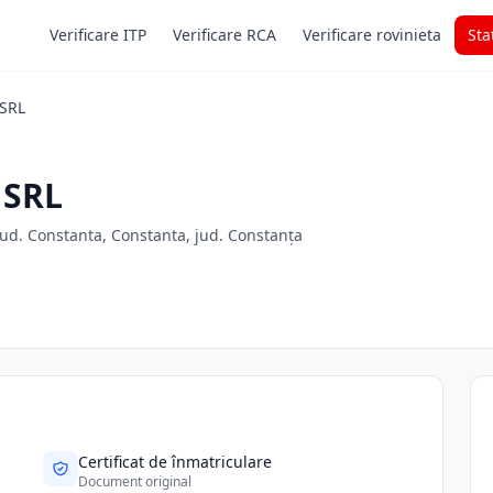
Verificare ITP
Verificare RCA
Verificare rovinieta
Sta
SRL
 SRL
jud. Constanta, Constanta, jud. Constanța
Certificat de înmatriculare
Document original