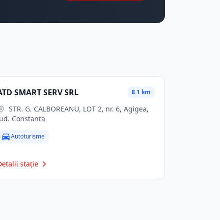
ATD SMART SERV SRL
8.1 km
STR. G. CALBOREANU, LOT 2, nr. 6, Agigea,
jud. Constanta
Autoturisme
Detalii stație