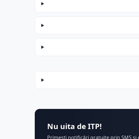
Nu uita de ITP!
Primești notificări gratuite prin SMS și 