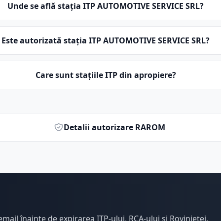
Unde se află stația ITP AUTOMOTIVE SERVICE SRL?
Este autorizată stația ITP AUTOMOTIVE SERVICE SRL?
Care sunt stațiile ITP din apropiere?
Detalii autorizare RAROM
email înainte de expirarea ITP-ului, RCA-ului și Rovinietei.