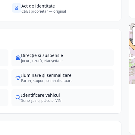
Act de identitate
CI/BI proprietar — original
Direcție și suspensie
Jocuri, uzură, etanșeitate
Iluminare și semnalizare
Faruri, stopuri, semnalizatoare
Identificare vehicul
Serie șasiu, plăcuțe, VIN