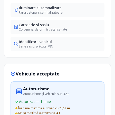
Iluminare și semnalizare
Faruri, stopuri, semnalizatoare
Caroserie și șasiu
Coroziune, deformări, etanșeitate
Identificare vehicul
Serie șasiu, plăcuțe, VIN
Vehicule acceptate
Autoturisme
Autoturisme și vehicule sub 3.5t
Autorizat — 1 linie
Înălțime maximă autovehicul:
1,65 m
Masa maximă autovehicul:
3 t