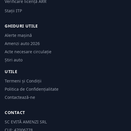
Verificare licență ARR
Stații ITP
GHIDURI UTILE
Alerte mașină
Amenzi auto 2026
Acte necesare circulație
Știri auto
UTILE
Termeni și Condiții
Politica de Confidențialitate
Contactează-ne
CONTACT
SC EVITĂ AMENZI SRL
CUI: 47006778