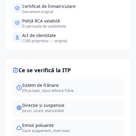
Certificat de înmatriculare
Document original
Poliță RCA valabilă
În perioada de valabilitate
Act de identitate
CI/BI proprietar — original
Ce se verifică la ITP
Sistem de frânare
Eficacitate, stare tehnică frâne
Direcție și suspensie
Jocuri, uzură, etanșeitate
Emisii poluante
Gaze eșapament, nivel noxe