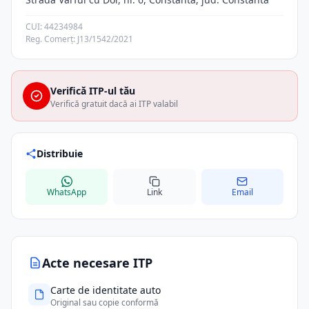
CUI: 44234984
Reg. Comerț: J13/1542/2021
Verifică ITP-ul tău
Verifică gratuit dacă ai ITP valabil
Distribuie
WhatsApp
Link
Email
Acte necesare ITP
Carte de identitate auto
Original sau copie conformă