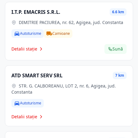
I.T.P. EMACRIS S.R.L.
6.6 km
DIMITRIE PACIUREA, nr. 62, Agigea, jud. Constanta
Autoturisme
Camioane
Detalii stație
Sună
ATD SMART SERV SRL
7 km
STR. G. CALBOREANU, LOT 2, nr. 6, Agigea, jud.
Constanta
Autoturisme
Detalii stație