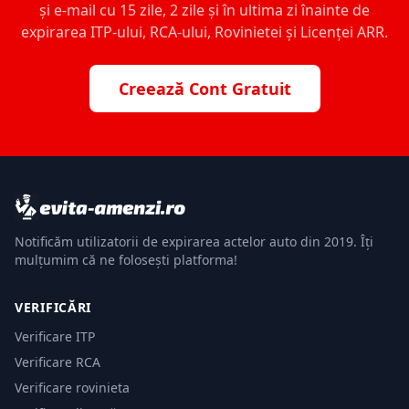
și e-mail cu 15 zile, 2 zile și în ultima zi înainte de
expirarea ITP-ului, RCA-ului, Rovinietei și Licenței ARR.
Creează Cont Gratuit
Notificăm utilizatorii de expirarea actelor auto din 2019. Îți
mulțumim că ne folosești platforma!
VERIFICĂRI
Verificare ITP
Verificare RCA
Verificare rovinieta