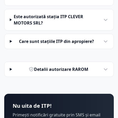
Este autorizată stația ITP CLEVER
MOTORS SRL?
Care sunt stațiile ITP din apropiere?
Detalii autorizare RAROM
Nu uita de ITP!
Primești notificări gratuite prin SMS și email