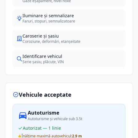
Gaze eșapament, nivel noxe
Iluminare și semnalizare
Faruri, stopuri, semnalizatoare
Caroserie și șasiu
Coroziune, deformări, etanșeitate
Identificare vehicul
Serie șasiu, plăcuțe, VIN
Vehicule acceptate
Autoturisme
Autoturisme și vehicule sub 3.5t
Autorizat — 1 linie
Înălțime maximă autovehicul:
2.9 m