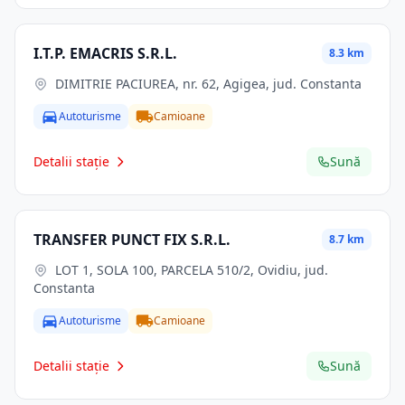
I.T.P. EMACRIS S.R.L.
8.3 km
DIMITRIE PACIUREA, nr. 62, Agigea, jud. Constanta
Autoturisme
Camioane
Detalii stație
Sună
TRANSFER PUNCT FIX S.R.L.
8.7 km
LOT 1, SOLA 100, PARCELA 510/2, Ovidiu, jud.
Constanta
Autoturisme
Camioane
Detalii stație
Sună