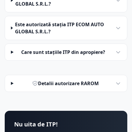
GLOBAL S.R.L.?
Este autorizată stația ITP ECOM AUTO
GLOBAL S.R.L.?
Care sunt stațiile ITP din apropiere?
Detalii autorizare RAROM
Nu uita de ITP!