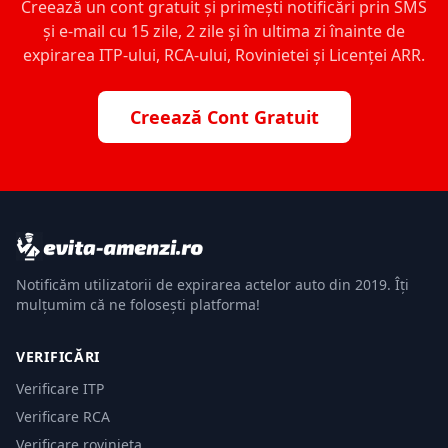
Creează un cont gratuit și primești notificări prin SMS
și e-mail cu 15 zile, 2 zile și în ultima zi înainte de
expirarea ITP-ului, RCA-ului, Rovinietei și Licenței ARR.
Creează Cont Gratuit
Notificăm utilizatorii de expirarea actelor auto din 2019. Îți
mulțumim că ne folosești platforma!
VERIFICĂRI
Verificare ITP
Verificare RCA
Verificare rovinieta