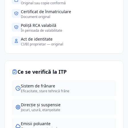
Original sau copie conformă
Certificat de înmatriculare
Document original
Poliță RCA valabilă
În perioada de valabilitate
Act de identitate
CI/BI proprietar — original
Ce se verifică la ITP
Sistem de frânare
Eficacitate, stare tehnică frâne
Direcție și suspensie
Jocuri, uzură, etanșeitate
Emisii poluante