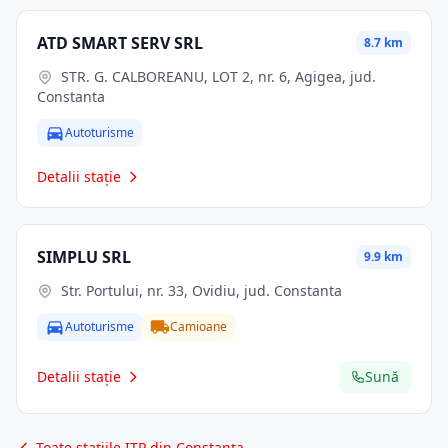
ATD SMART SERV SRL
8.7 km
STR. G. CALBOREANU, LOT 2, nr. 6, Agigea, jud.
Constanta
Autoturisme
Detalii stație
SIMPLU SRL
9.9 km
Str. Portului, nr. 33, Ovidiu, jud. Constanta
Autoturisme
Camioane
Detalii stație
Sună
Toate stațiile ITP din Constanța