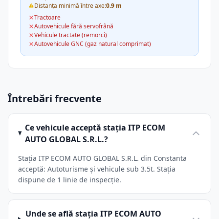
Distanța minimă între axe:
0.9 m
Tractoare
Autovehicule fără servofrână
Vehicule tractate (remorci)
Autovehicule GNC (gaz natural comprimat)
Întrebări frecvente
Ce vehicule acceptă stația ITP ECOM
AUTO GLOBAL S.R.L.?
Stația ITP ECOM AUTO GLOBAL S.R.L. din Constanta
acceptă: Autoturisme și vehicule sub 3.5t. Stația
dispune de 1 linie de inspecție.
Unde se află stația ITP ECOM AUTO