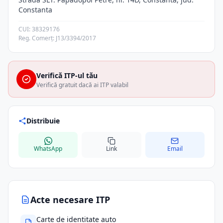
Constanta
CUI: 38329176
Reg. Comerț: J13/3394/2017
Verifică ITP-ul tău
Verifică gratuit dacă ai ITP valabil
Distribuie
WhatsApp
Link
Email
Acte necesare ITP
Carte de identitate auto