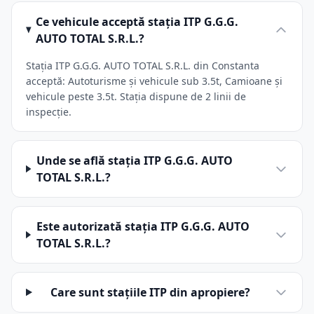
Ce vehicule acceptă stația ITP G.G.G.
AUTO TOTAL S.R.L.?
Stația ITP G.G.G. AUTO TOTAL S.R.L. din Constanta
acceptă: Autoturisme și vehicule sub 3.5t, Camioane și
vehicule peste 3.5t. Stația dispune de 2 linii de
inspecție.
Unde se află stația ITP G.G.G. AUTO
TOTAL S.R.L.?
Este autorizată stația ITP G.G.G. AUTO
TOTAL S.R.L.?
Care sunt stațiile ITP din apropiere?