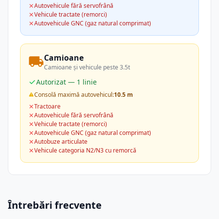
Autovehicule fără servofrână
Vehicule tractate (remorci)
Autovehicule GNC (gaz natural comprimat)
Camioane
Camioane și vehicule peste 3.5t
Autorizat — 1 linie
Consolă maximă autovehicul:
10.5 m
Tractoare
Autovehicule fără servofrână
Vehicule tractate (remorci)
Autovehicule GNC (gaz natural comprimat)
Autobuze articulate
Vehicule categoria N2/N3 cu remorcă
Întrebări frecvente