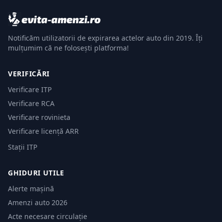
Notificăm utilizatorii de expirarea actelor auto din 2019. Îți
mulțumim că ne folosești platforma!
VERIFICĂRI
Verificare ITP
Verificare RCA
Verificare rovinieta
Verificare licență ARR
Stații ITP
GHIDURI UTILE
Alerte mașină
Amenzi auto 2026
Acte necesare circulație