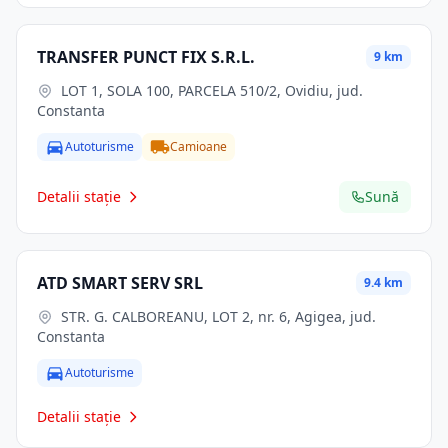
TRANSFER PUNCT FIX S.R.L.
9 km
LOT 1, SOLA 100, PARCELA 510/2, Ovidiu, jud.
Constanta
Autoturisme
Camioane
Detalii stație
Sună
ATD SMART SERV SRL
9.4 km
STR. G. CALBOREANU, LOT 2, nr. 6, Agigea, jud.
Constanta
Autoturisme
Detalii stație