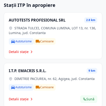
Stații ITP în apropiere
AUTOTESTS PROFESIONAL SRL
2.8 km
STRADA TULCEI, COMUNA LUMINA, LOT 13, nr. 136,
Lumina, jud. Constanta
Autoturisme
Camioane
Detalii stație
I.T.P. EMACRIS S.R.L.
9 km
DIMITRIE PACIUREA, nr. 62, Agigea, jud. Constanta
Autoturisme
Camioane
Detalii stație
Sună