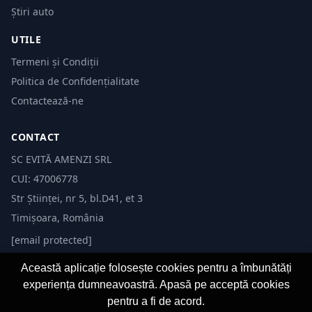
Știri auto
UTILE
Termeni și Condiții
Politica de Confidențialitate
Contactează-ne
CONTACT
SC EVITĂ AMENZI SRL
CUI: 47006778
Str Științei, nr 5, bl.D41, et 3
Timișoara, România
[email protected]
Această aplicație folosește cookies pentru a îmbunătăți
experiența dumneavoastră. Apasă pe acceptă cookies
pentru a fi de acord.