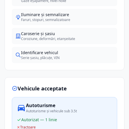
Gaze eșapament, nivel noxe
Iluminare și semnalizare
Faruri, stopuri, semnalizatoare
Caroserie și șasiu
Coroziune, deformări, etanșeitate
Identificare vehicul
Serie șasiu, plăcuțe, VIN
Vehicule acceptate
Autoturisme
Autoturisme și vehicule sub 3.5t
Autorizat — 1 linie
Tractoare