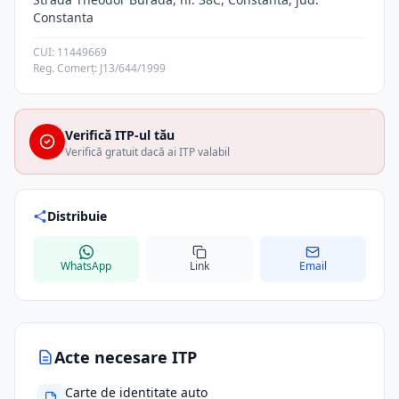
Constanta
CUI: 11449669
Reg. Comerț: J13/644/1999
Verifică ITP-ul tău
Verifică gratuit dacă ai ITP valabil
Distribuie
WhatsApp
Link
Email
Acte necesare ITP
Carte de identitate auto