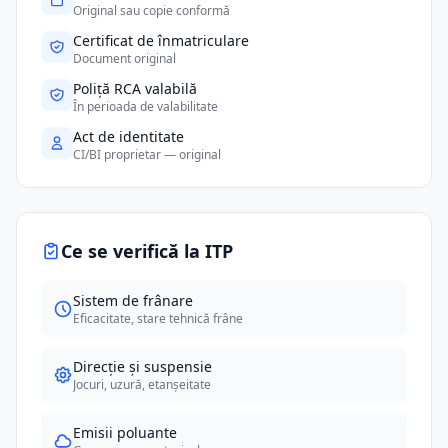
Original sau copie conformă
Certificat de înmatriculare
Document original
Poliță RCA valabilă
În perioada de valabilitate
Act de identitate
CI/BI proprietar — original
Ce se verifică la ITP
Sistem de frânare
Eficacitate, stare tehnică frâne
Direcție și suspensie
Jocuri, uzură, etanșeitate
Emisii poluante