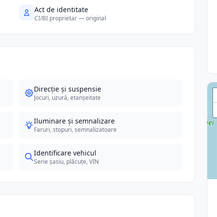
Act de identitate
CI/BI proprietar — original
Direcție și suspensie
Jocuri, uzură, etanșeitate
Iluminare și semnalizare
Faruri, stopuri, semnalizatoare
Identificare vehicul
Serie șasiu, plăcuțe, VIN