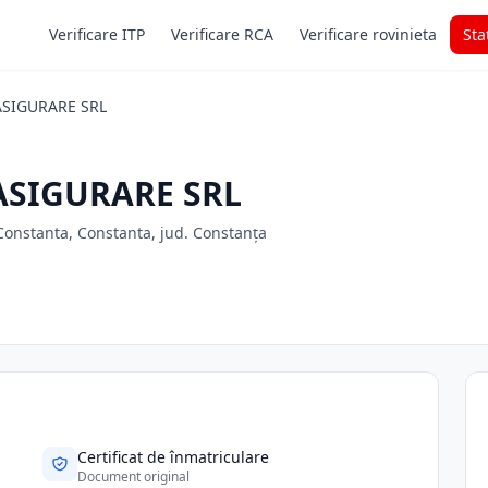
Verificare ITP
Verificare RCA
Verificare rovinieta
Sta
ASIGURARE SRL
ASIGURARE SRL
onstanta, Constanta, jud. Constanța
Certificat de înmatriculare
Document original