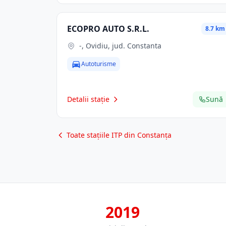
ECOPRO AUTO S.R.L.
8.7 km
-, Ovidiu, jud. Constanta
Autoturisme
Detalii stație
Sună
Toate stațiile ITP din Constanța
2019