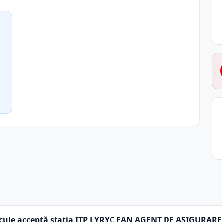
icule acceptă stația ITP LYRYC FAN AGENT DE ASIGURARE