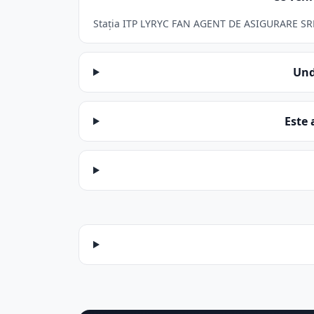
Stația ITP LYRYC FAN AGENT DE ASIGURARE SRL d
Und
Este