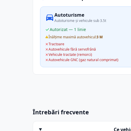
Autoturisme
Autoturisme și vehicule sub 3.5t
Autorizat — 1 linie
Înălțime maximă autovehicul:
3 M
Tractoare
Autovehicule fără servofrână
Vehicule tractate (remorci)
Autovehicule GNC (gaz natural comprimat)
Întrebări frecvente
Ce veh