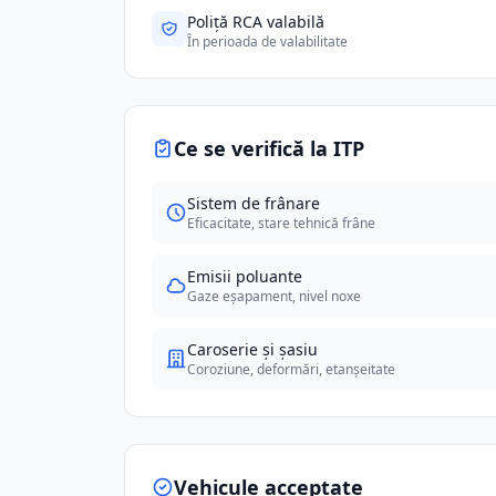
Poliță RCA valabilă
În perioada de valabilitate
Ce se verifică la ITP
Sistem de frânare
Eficacitate, stare tehnică frâne
Emisii poluante
Gaze eșapament, nivel noxe
Caroserie și șasiu
Coroziune, deformări, etanșeitate
Vehicule acceptate