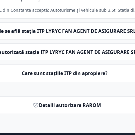
in Constanta acceptă: Autoturisme și vehicule sub 3.5t. Stația dis
e se află stația ITP LYRYC FAN AGENT DE ASIGURARE SR
 autorizată stația ITP LYRYC FAN AGENT DE ASIGURARE S
Care sunt stațiile ITP din apropiere?
Detalii autorizare RAROM