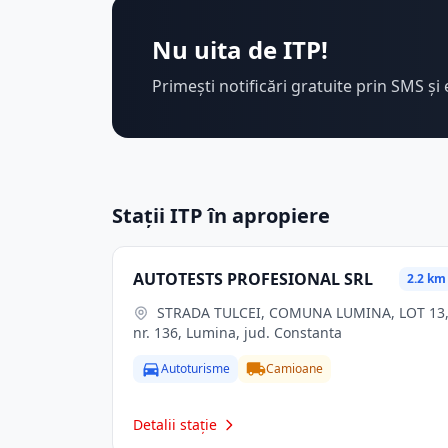
Nu uita de ITP!
Primești notificări gratuite prin SMS și 
Stații ITP în apropiere
AUTOTESTS PROFESIONAL SRL
2.2 km
STRADA TULCEI, COMUNA LUMINA, LOT 13,
nr. 136, Lumina, jud. Constanta
Autoturisme
Camioane
Detalii stație