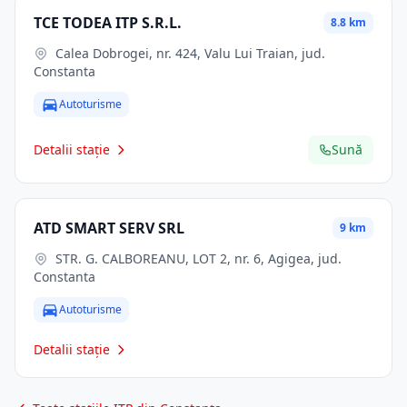
TCE TODEA ITP S.R.L.
8.8 km
Calea Dobrogei, nr. 424, Valu Lui Traian, jud.
Constanta
Autoturisme
Detalii stație
Sună
ATD SMART SERV SRL
9 km
STR. G. CALBOREANU, LOT 2, nr. 6, Agigea, jud.
Constanta
Autoturisme
Detalii stație