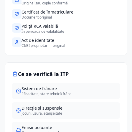
Original sau copie conformă
Certificat de înmatriculare
Document original
Poliță RCA valabilă
În perioada de valabilitate
Act de identitate
CI/BI proprietar — original
Ce se verifică la ITP
Sistem de frânare
Eficacitate, stare tehnică frâne
Direcție și suspensie
Jocuri, uzură, etanșeitate
Emisii poluante