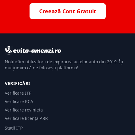
Creează Cont Gratuit
Notificăm utilizatorii de expirarea actelor auto din 2019. Îți
mulțumim că ne folosești platforma!
VERIFICĂRI
Verificare ITP
Verificare RCA
Verificare rovinieta
Verificare licență ARR
Stații ITP