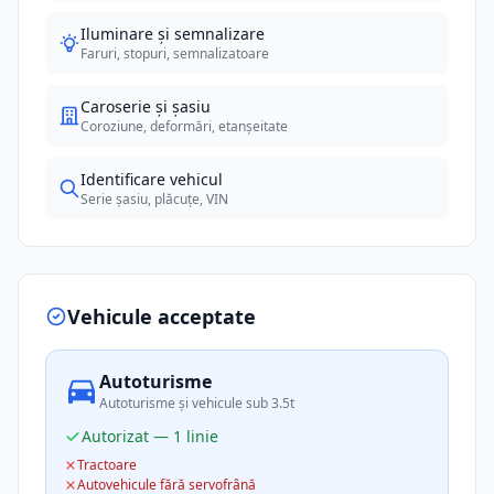
Iluminare și semnalizare
Faruri, stopuri, semnalizatoare
Caroserie și șasiu
Coroziune, deformări, etanșeitate
Identificare vehicul
Serie șasiu, plăcuțe, VIN
Vehicule acceptate
Autoturisme
Autoturisme și vehicule sub 3.5t
Autorizat — 1 linie
Tractoare
Autovehicule fără servofrână