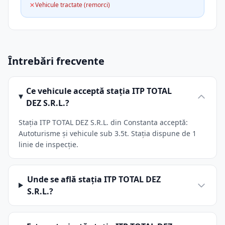
Vehicule tractate (remorci)
Întrebări frecvente
Ce vehicule acceptă stația ITP TOTAL
DEZ S.R.L.?
Stația ITP TOTAL DEZ S.R.L. din Constanta acceptă:
Autoturisme și vehicule sub 3.5t. Stația dispune de 1
linie de inspecție.
Unde se află stația ITP TOTAL DEZ
S.R.L.?