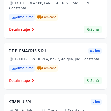
LOT 1, SOLA 100, PARCELA 510/2, Ovidiu, jud.
Constanta
Autoturisme
Camioane
Detalii stație
Sună
I.T.P. EMACRIS S.R.L.
8.9 km
DIMITRIE PACIUREA, nr. 62, Agigea, jud. Constanta
Autoturisme
Camioane
Detalii stație
Sună
SIMPLU SRL
9 km
Str. Portului, nr. 33, Ovidiu, jud. Constanta