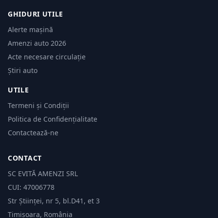
GHIDURI UTILE
Alerte mașină
Amenzi auto 2026
Acte necesare circulație
Știri auto
UTILE
Termeni și Condiții
Politica de Confidențialitate
Contactează-ne
CONTACT
SC EVITĂ AMENZI SRL
CUI: 47006778
Str Științei, nr 5, bl.D41, et 3
Timișoara, România