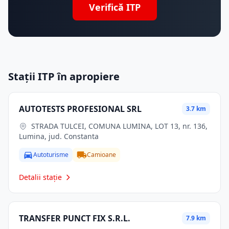
Verifică ITP
Stații ITP în apropiere
AUTOTESTS PROFESIONAL SRL
3.7 km
STRADA TULCEI, COMUNA LUMINA, LOT 13, nr. 136,
Lumina, jud. Constanta
Autoturisme
Camioane
Detalii stație
TRANSFER PUNCT FIX S.R.L.
7.9 km