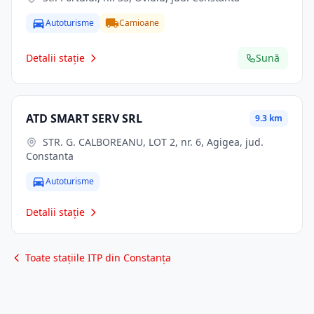
Autoturisme
Camioane
Detalii stație
Sună
ATD SMART SERV SRL
9.3 km
STR. G. CALBOREANU, LOT 2, nr. 6, Agigea, jud.
Constanta
Autoturisme
Detalii stație
Toate stațiile ITP din Constanța