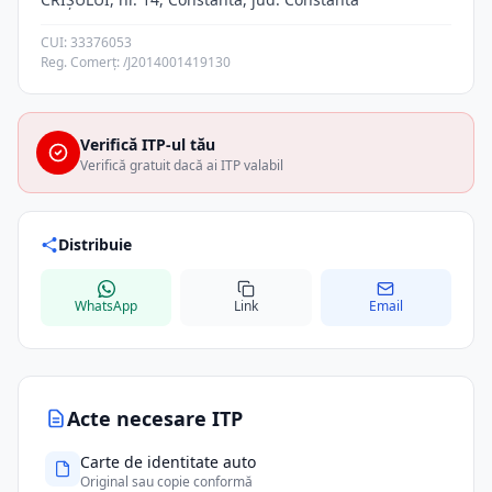
CUI: 33376053
Reg. Comerț: /J2014001419130
Verifică ITP-ul tău
Verifică gratuit dacă ai ITP valabil
Distribuie
WhatsApp
Link
Email
Acte necesare ITP
Carte de identitate auto
Original sau copie conformă