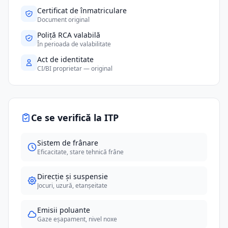
Certificat de înmatriculare
Document original
Poliță RCA valabilă
În perioada de valabilitate
Act de identitate
CI/BI proprietar — original
Ce se verifică la ITP
Sistem de frânare
Eficacitate, stare tehnică frâne
Direcție și suspensie
Jocuri, uzură, etanșeitate
Emisii poluante
Gaze eșapament, nivel noxe