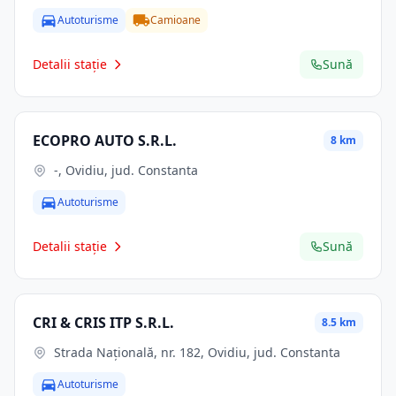
Autoturisme
Camioane
Detalii stație
Sună
ECOPRO AUTO S.R.L.
8 km
-, Ovidiu, jud. Constanta
Autoturisme
Detalii stație
Sună
CRI & CRIS ITP S.R.L.
8.5 km
Strada Națională, nr. 182, Ovidiu, jud. Constanta
Autoturisme