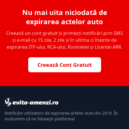
Nu mai uita niciodată de
expirarea actelor auto
Creează un cont gratuit și primești notificări prin SMS
și e-mail cu 15 zile, 2 zile și în ultima zi înainte de
expirarea ITP-ului, RCA-ului, Rovinietei și Licenței ARR.
Creează Cont Gratuit
Notificăm utilizatorii de expirarea actelor auto din 2019. Îți
mulțumim că ne folosești platforma!