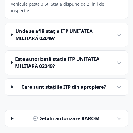
vehicule peste 3.5t. Stația dispune de 2 linii de
inspecție.
Unde se află stația ITP UNITATEA
MILITARĂ 02049?
Este autorizată stația ITP UNITATEA
MILITARĂ 02049?
Care sunt stațiile ITP din apropiere?
Detalii autorizare RAROM