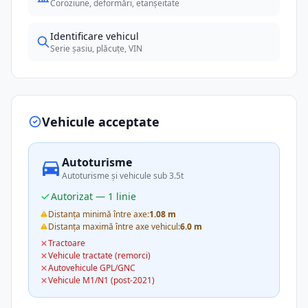
Coroziune, deformări, etanșeitate
Identificare vehicul
Serie șasiu, plăcuțe, VIN
Vehicule acceptate
Autoturisme
Autoturisme și vehicule sub 3.5t
Autorizat — 1 linie
Distanța minimă între axe:
1.08 m
Distanța maximă între axe vehicul:
6.0 m
Tractoare
Vehicule tractate (remorci)
Autovehicule GPL/GNC
Vehicule M1/N1 (post-2021)