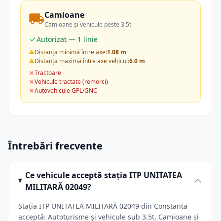
Camioane
Camioane și vehicule peste 3.5t
Autorizat — 1 linie
Distanța minimă între axe:
1.08 m
Distanța maximă între axe vehicul:
6.0 m
Tractoare
Vehicule tractate (remorci)
Autovehicule GPL/GNC
Întrebări frecvente
Ce vehicule acceptă stația ITP UNITATEA
MILITARĂ 02049?
Stația ITP UNITATEA MILITARĂ 02049 din Constanta
acceptă: Autoturisme și vehicule sub 3.5t, Camioane și