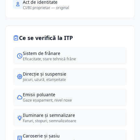
Act de identitate
CI/BI proprietar — original
Ce se verifică la ITP
Sistem de frânare
Eficacitate, stare tehnică frâne
Direcție și suspensie
Jocuri, uzură, etanșeitate
Emisii poluante
Gaze eșapament, nivel noxe
Iluminare și semnalizare
Faruri, stopuri, semnalizatoare
Caroserie și șasiu