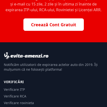
și e-mail cu 15 zile, 2 zile și în ultima zi înainte de
expirarea ITP-ului, RCA-ului, Rovinietei și Licenței ARR.
Creează Cont Gratuit
Notificăm utilizatorii de expirarea actelor auto din 2019. Îți
mulțumim că ne folosești platforma!
VERIFICĂRI
Verificare ITP
Verificare RCA
Verificare rovinieta