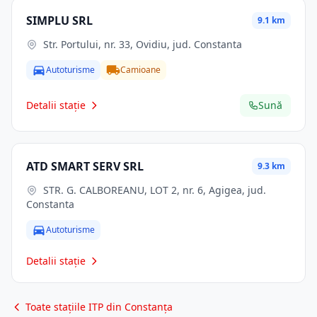
SIMPLU SRL
9.1 km
Str. Portului, nr. 33, Ovidiu, jud. Constanta
Autoturisme
Camioane
Detalii stație
Sună
ATD SMART SERV SRL
9.3 km
STR. G. CALBOREANU, LOT 2, nr. 6, Agigea, jud.
Constanta
Autoturisme
Detalii stație
Toate stațiile ITP din Constanța