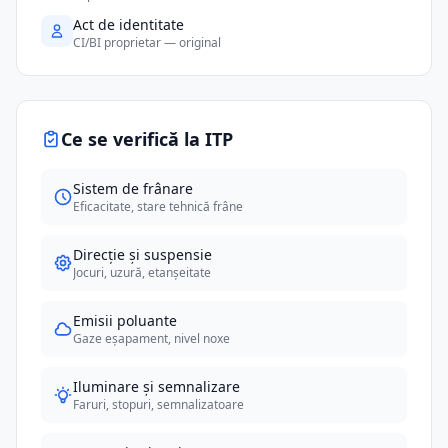
Act de identitate
CI/BI proprietar — original
Ce se verifică la ITP
Sistem de frânare
Eficacitate, stare tehnică frâne
Direcție și suspensie
Jocuri, uzură, etanșeitate
Emisii poluante
Gaze eșapament, nivel noxe
Iluminare și semnalizare
Faruri, stopuri, semnalizatoare