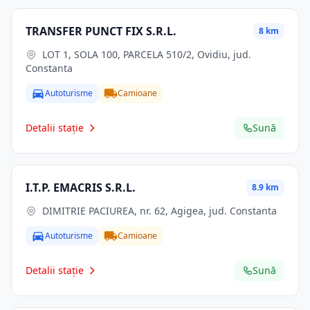
TRANSFER PUNCT FIX S.R.L.
8 km
LOT 1, SOLA 100, PARCELA 510/2, Ovidiu, jud.
Constanta
Autoturisme
Camioane
Detalii stație
Sună
I.T.P. EMACRIS S.R.L.
8.9 km
DIMITRIE PACIUREA, nr. 62, Agigea, jud. Constanta
Autoturisme
Camioane
Detalii stație
Sună