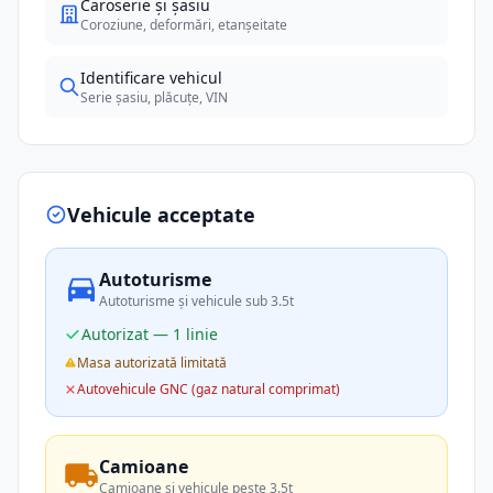
Caroserie și șasiu
Coroziune, deformări, etanșeitate
Identificare vehicul
Serie șasiu, plăcuțe, VIN
Vehicule acceptate
Autoturisme
Autoturisme și vehicule sub 3.5t
Autorizat — 1 linie
Masa autorizată limitată
Autovehicule GNC (gaz natural comprimat)
Camioane
Camioane și vehicule peste 3.5t