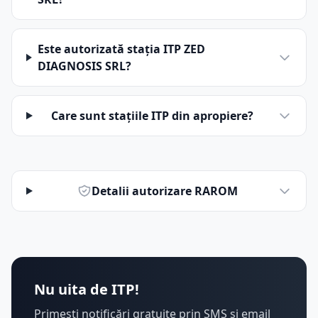
Este autorizată stația ITP ZED
DIAGNOSIS SRL?
Care sunt stațiile ITP din apropiere?
Detalii autorizare RAROM
Nu uita de ITP!
Primești notificări gratuite prin SMS și email