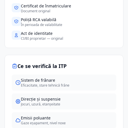
Certificat de înmatriculare
Document original
Poliță RCA valabilă
În perioada de valabilitate
Act de identitate
CI/BI proprietar — original
Ce se verifică la ITP
Sistem de frânare
Eficacitate, stare tehnică frâne
Direcție și suspensie
Jocuri, uzură, etanșeitate
Emisii poluante
Gaze eșapament, nivel noxe