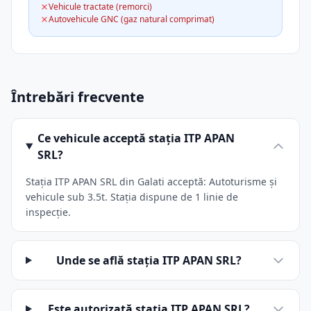
Vehicule tractate (remorci)
Autovehicule GNC (gaz natural comprimat)
Întrebări frecvente
Ce vehicule acceptă stația ITP APAN
SRL?
Stația ITP APAN SRL din Galati acceptă: Autoturisme și
vehicule sub 3.5t. Stația dispune de 1 linie de
inspecție.
Unde se află stația ITP APAN SRL?
Este autorizată stația ITP APAN SRL?