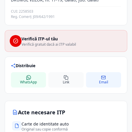
CUI: 2258503
Reg. Comerț: J09/642/1991
Verifică ITP-ul tău
Verifică gratuit dacă ai ITP valabil
Distribuie
WhatsApp
Link
Email
Acte necesare ITP
Carte de identitate auto
Original sau copie conformă