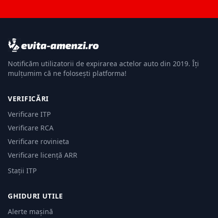
Notificăm utilizatorii de expirarea actelor auto din 2019. Îți
mulțumim că ne folosești platforma!
VERIFICĂRI
Verificare ITP
Verificare RCA
Verificare rovinieta
Verificare licență ARR
Stații ITP
GHIDURI UTILE
Alerte mașină