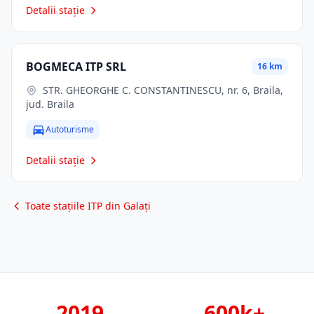
Detalii stație
BOGMECA ITP SRL
16 km
STR. GHEORGHE C. CONSTANTINESCU, nr. 6, Braila,
jud. Braila
Autoturisme
Detalii stație
Toate stațiile ITP din Galați
2019
600k+