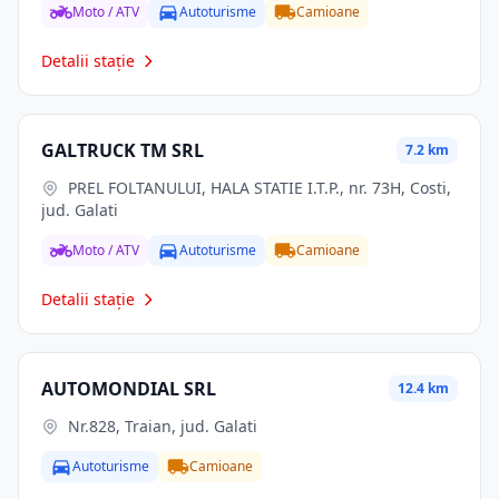
Moto / ATV
Autoturisme
Camioane
Detalii stație
GALTRUCK TM SRL
7.2 km
PREL FOLTANULUI, HALA STATIE I.T.P., nr. 73H, Costi,
jud. Galati
Moto / ATV
Autoturisme
Camioane
Detalii stație
AUTOMONDIAL SRL
12.4 km
Nr.828, Traian, jud. Galati
Autoturisme
Camioane