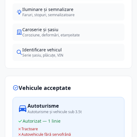
Iluminare și semnalizare
Faruri, stopuri, semnalizatoare
Caroserie și șasiu
Coroziune, deformări, etanșeitate
Identificare vehicul
Serie șasiu, plăcuțe, VIN
Vehicule acceptate
Autoturisme
Autoturisme și vehicule sub 3.5t
Autorizat — 1 linie
Tractoare
Autovehicule fără servofrână