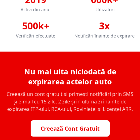
Activi din anul
Utilizatori
500k+
3x
Verificări efectuate
Notificări înainte de expirare
Nu mai uita niciodată de
expirarea actelor auto
Creează un cont gratuit și primești notificări prin SMS
și e-mail cu 15 zile, 2 zile și în ultima zi înainte de
expirarea ITP-ului, RCA-ului, Rovinietei și Licenței ARR.
Creează Cont Gratuit