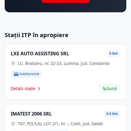
Stații ITP în apropiere
LXE AUTO ASSISTING SRL
5 km
I.C. Bratianu, nr. 22-23, Lumina, jud. Constanta
Autoturisme
Detalii stație
Sună
IMATEST 2006 SRL
6.5 km
T67, P(3,5,6), LOT 2/1, nr. -, Costi, jud. Galati