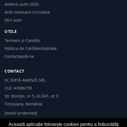
Amenzi auto 2026
Acte necesare circulație
Știri auto
UTILE
Termeni și Condiții
Politica de Confidențialitate
Contactează-ne
CONTACT
SC EVITĂ AMENZI SRL
CUI: 47006778
Str Științei, nr 5, bl.D41, et 3
Timișoara, România
[email protected]
Această aplicație folosește cookies pentru a îmbunătăți