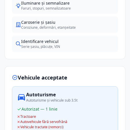
Iluminare și semnalizare
Faruri, stopuri, semnalizatoare
Caroserie și șasiu
Coroziune, deformări, etanșeitate
Identificare vehicul
Serie șasiu, plăcuțe, VIN
Vehicule acceptate
Autoturisme
Autoturisme și vehicule sub 3.5t
Autorizat — 1 linie
Tractoare
Autovehicule fără servofrână
Vehicule tractate (remorci)