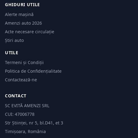
GHIDURI UTILE
Alerte mașină
Amenzi auto 2026
Acte necesare circulație
Știri auto
UTILE
Termeni și Condiții
Politica de Confidențialitate
Contactează-ne
CONTACT
SC EVITĂ AMENZI SRL
CUI: 47006778
Str Științei, nr 5, bl.D41, et 3
Timișoara, România