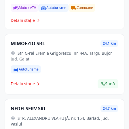
Moto / ATV
Autoturisme
Camioane
Detalii stație
MIMOEZIO SRL
24.1 km
Str. G-ral Eremia Grigorescu, nr. 44A, Targu Bujor,
jud. Galati
Autoturisme
Detalii stație
Sună
NEDELSERV SRL
24.7 km
STR. ALEXANDRU VLAHUŢĂ, nr. 154, Barlad, jud.
Vaslui