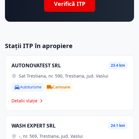
Verifică ITP
Stații ITP în apropiere
AUTONOVATEST SRL
23.4 km
Sat Trestiana, nr. 590, Trestiana, jud. Vaslui
Autoturisme
Camioane
Detalii stație
WASH EXPERT SRL
24.1 km
-, nr. 569, Trestiana, jud. Vaslui