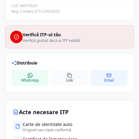
CUI: 46519520
Reg. Comerț: J17/1299/2022
Verifică ITP-ul tău
Verifică gratuit dacă ai ITP valabil
Distribuie
WhatsApp
Link
Email
Acte necesare ITP
Carte de identitate auto
Original sau copie conformă