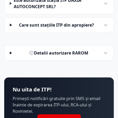
Este autorizată stația ITP DAXIA
AUTOCONCEPT SRL?
Care sunt stațiile ITP din apropiere?
Detalii autorizare RAROM
Nu uita de ITP!
Primești notificări gratuite prin SMS și email
înainte de expirarea ITP-ului, RCA-ului și
Rovinietei.