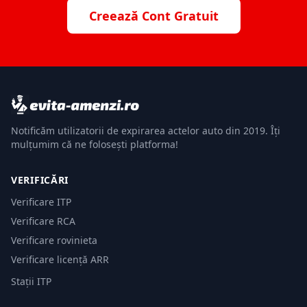
Creează Cont Gratuit
Notificăm utilizatorii de expirarea actelor auto din 2019. Îți
mulțumim că ne folosești platforma!
VERIFICĂRI
Verificare ITP
Verificare RCA
Verificare rovinieta
Verificare licență ARR
Stații ITP