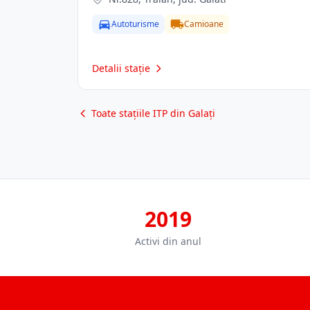
Autoturisme
Camioane
Detalii stație
Toate stațiile ITP din Galați
2019
Activi din anul