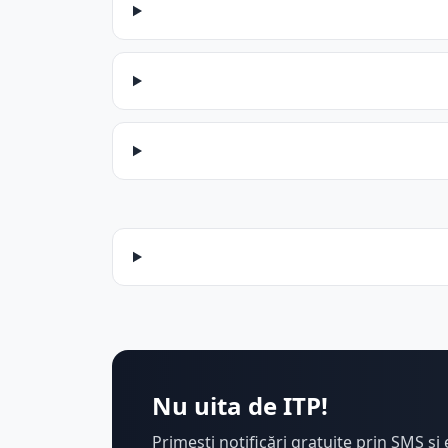
Nu uita de ITP!
Primești notificări gratuite prin SMS și 