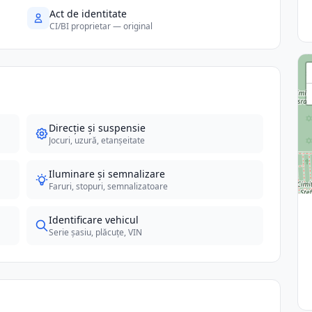
Act de identitate
CI/BI proprietar — original
Direcție și suspensie
Jocuri, uzură, etanșeitate
Iluminare și semnalizare
Faruri, stopuri, semnalizatoare
Identificare vehicul
Serie șasiu, plăcuțe, VIN