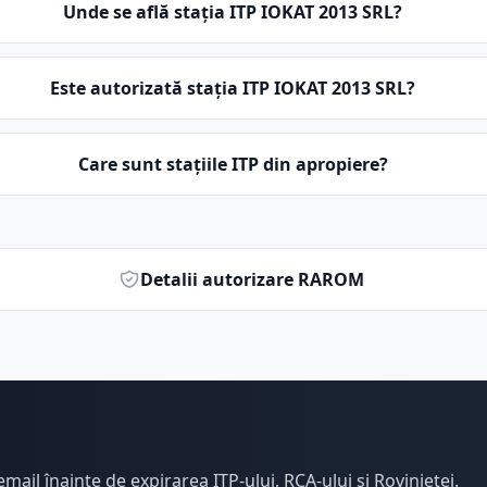
Unde se află stația ITP IOKAT 2013 SRL?
Este autorizată stația ITP IOKAT 2013 SRL?
Care sunt stațiile ITP din apropiere?
Detalii autorizare RAROM
email înainte de expirarea ITP-ului, RCA-ului și Rovinietei.