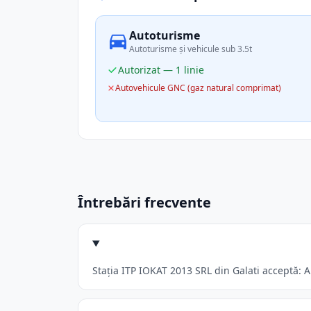
Autoturisme
Autoturisme și vehicule sub 3.5t
Autorizat — 1 linie
Autovehicule GNC (gaz natural comprimat)
Întrebări frecvente
Stația ITP IOKAT 2013 SRL din Galati acceptă: A