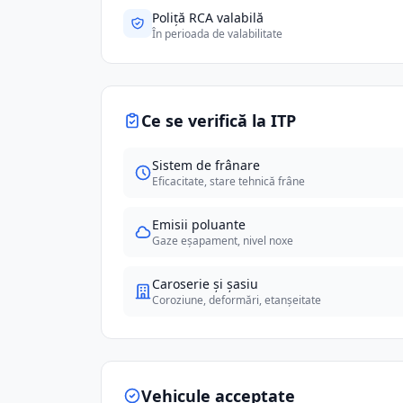
Poliță RCA valabilă
În perioada de valabilitate
Ce se verifică la ITP
Sistem de frânare
Eficacitate, stare tehnică frâne
Emisii poluante
Gaze eșapament, nivel noxe
Caroserie și șasiu
Coroziune, deformări, etanșeitate
Vehicule acceptate