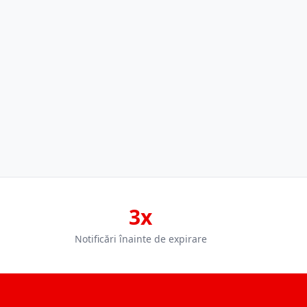
3x
Notificări înainte de expirare