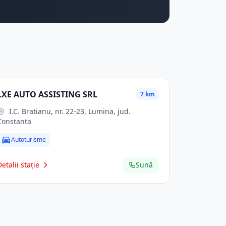
LXE AUTO ASSISTING SRL
7 km
I.C. Bratianu, nr. 22-23, Lumina, jud.
Constanta
Autoturisme
Detalii stație
Sună