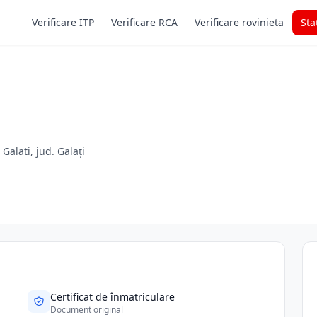
Verificare ITP
Verificare RCA
Verificare rovinieta
Sta
Galati, jud. Galați
Certificat de înmatriculare
Document original