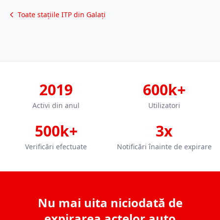
Toate stațiile ITP din Galați
2019
600k+
Activi din anul
Utilizatori
500k+
3x
Verificări efectuate
Notificări înainte de expirare
Nu mai uita niciodată de
expirarea actelor auto