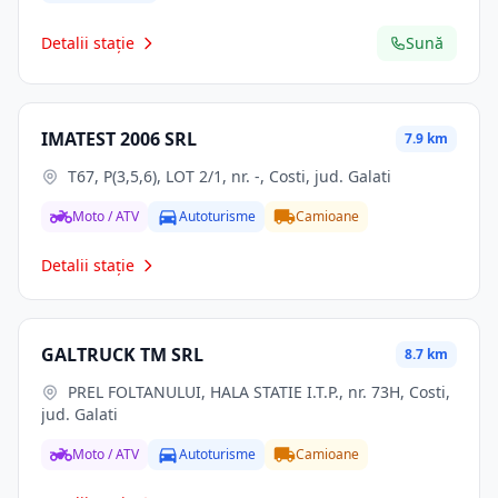
Detalii stație
Sună
IMATEST 2006 SRL
7.9 km
T67, P(3,5,6), LOT 2/1, nr. -, Costi, jud. Galati
Moto / ATV
Autoturisme
Camioane
Detalii stație
GALTRUCK TM SRL
8.7 km
PREL FOLTANULUI, HALA STATIE I.T.P., nr. 73H, Costi,
jud. Galati
Moto / ATV
Autoturisme
Camioane