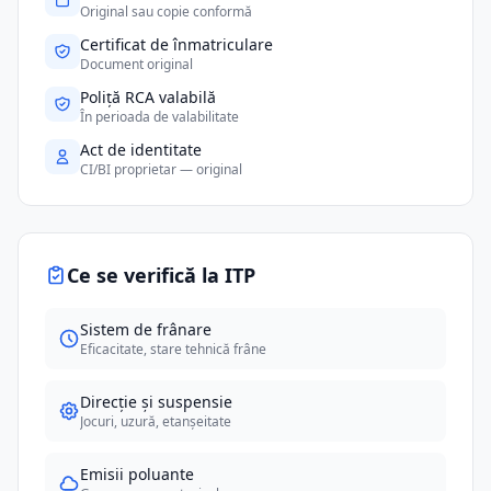
Original sau copie conformă
Certificat de înmatriculare
Document original
Poliță RCA valabilă
În perioada de valabilitate
Act de identitate
CI/BI proprietar — original
Ce se verifică la ITP
Sistem de frânare
Eficacitate, stare tehnică frâne
Direcție și suspensie
Jocuri, uzură, etanșeitate
Emisii poluante