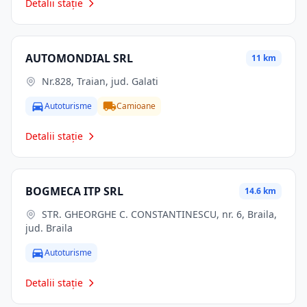
Detalii stație
AUTOMONDIAL SRL
11 km
Nr.828, Traian, jud. Galati
Autoturisme
Camioane
Detalii stație
BOGMECA ITP SRL
14.6 km
STR. GHEORGHE C. CONSTANTINESCU, nr. 6, Braila,
jud. Braila
Autoturisme
Detalii stație