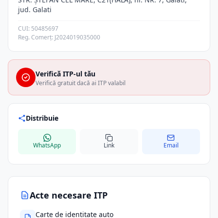
jud. Galati
CUI: 50485697
Reg. Comerț: J2024019035000
Verifică ITP-ul tău
Verifică gratuit dacă ai ITP valabil
Distribuie
WhatsApp
Link
Email
Acte necesare ITP
Carte de identitate auto