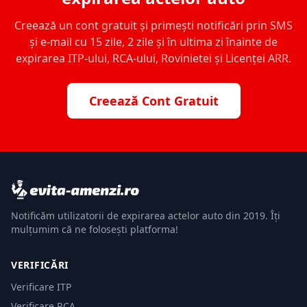
Creează un cont gratuit și primești notificări prin SMS
și e-mail cu 15 zile, 2 zile și în ultima zi înainte de
expirarea ITP-ului, RCA-ului, Rovinietei și Licenței ARR.
Creează Cont Gratuit
Notificăm utilizatorii de expirarea actelor auto din 2019. Îți
mulțumim că ne folosești platforma!
VERIFICĂRI
Verificare ITP
Verificare RCA