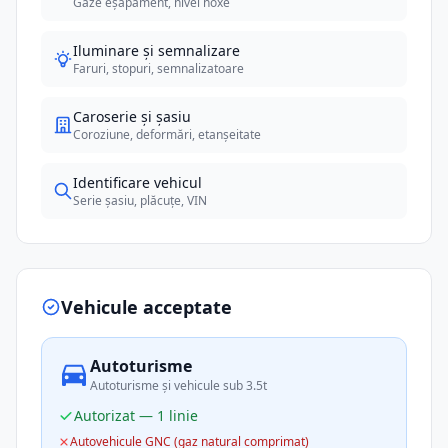
Gaze eșapament, nivel noxe
Iluminare și semnalizare
Faruri, stopuri, semnalizatoare
Caroserie și șasiu
Coroziune, deformări, etanșeitate
Identificare vehicul
Serie șasiu, plăcuțe, VIN
Vehicule acceptate
Autoturisme
Autoturisme și vehicule sub 3.5t
Autorizat — 1 linie
Autovehicule GNC (gaz natural comprimat)