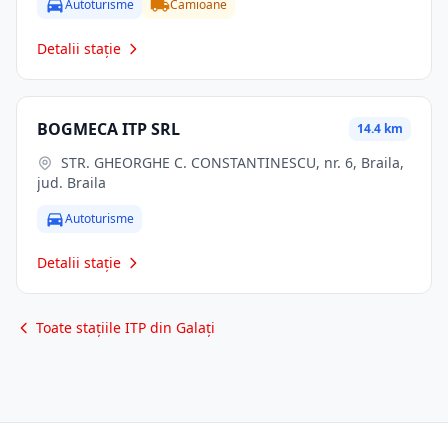
Autoturisme
Camioane
Detalii stație
BOGMECA ITP SRL
14.4 km
STR. GHEORGHE C. CONSTANTINESCU, nr. 6, Braila,
jud. Braila
Autoturisme
Detalii stație
Toate stațiile ITP din Galați