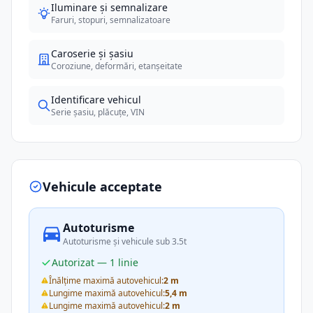
Iluminare și semnalizare
Faruri, stopuri, semnalizatoare
Caroserie și șasiu
Coroziune, deformări, etanșeitate
Identificare vehicul
Serie șasiu, plăcuțe, VIN
Vehicule acceptate
Autoturisme
Autoturisme și vehicule sub 3.5t
Autorizat — 1 linie
Înălțime maximă autovehicul:
2 m
Lungime maximă autovehicul:
5,4 m
Lungime maximă autovehicul:
2 m