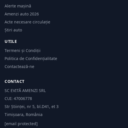
Alerte mașină
Amenzi auto 2026
Acte necesare circulație
Știri auto
UTILE
Termeni și Condiții
Politica de Confidențialitate
Contactează-ne
CONTACT
SC EVITĂ AMENZI SRL
CUI: 47006778
Str Științei, nr 5, bl.D41, et 3
Timișoara, România
[email protected]