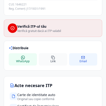
CUI: 1646221
Reg. Comerț: J17/1831/1991
Verifică ITP-ul tău
Verifică gratuit dacă ai ITP valabil
Distribuie
WhatsApp
Link
Email
Acte necesare ITP
Carte de identitate auto
Original sau copie conformă