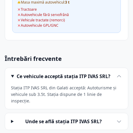
Masa maximă autovehicul:
3 t
Tractoare
Autovehicule fără servofrână
Vehicule tractate (remorci)
Autovehicule GPL/GNC
Întrebări frecvente
Ce vehicule acceptă stația ITP IVAS SRL?
Stația ITP IVAS SRL din Galati acceptă: Autoturisme și
vehicule sub 3.5t. Stația dispune de 1 linie de
inspecție.
Unde se află stația ITP IVAS SRL?