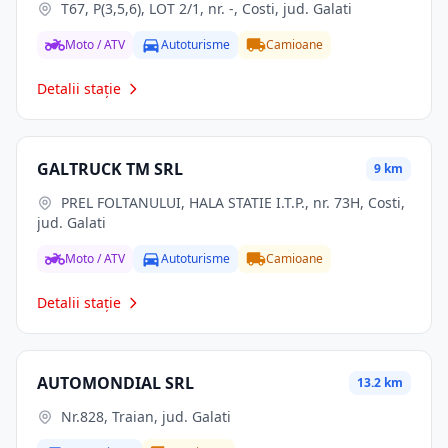
T67, P(3,5,6), LOT 2/1, nr. -, Costi, jud. Galati
Moto / ATV
Autoturisme
Camioane
Detalii stație
GALTRUCK TM SRL
9 km
PREL FOLTANULUI, HALA STATIE I.T.P., nr. 73H, Costi,
jud. Galati
Moto / ATV
Autoturisme
Camioane
Detalii stație
AUTOMONDIAL SRL
13.2 km
Nr.828, Traian, jud. Galati