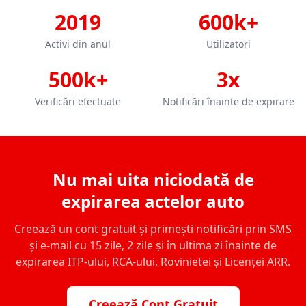
2019
600k+
Activi din anul
Utilizatori
500k+
3x
Verificări efectuate
Notificări înainte de expirare
Nu mai uita niciodată de
expirarea actelor auto
Creează un cont gratuit și primești notificări prin SMS
și e-mail cu 15 zile, 2 zile și în ultima zi înainte de
expirarea ITP-ului, RCA-ului, Rovinietei și Licenței ARR.
Creează Cont Gratuit