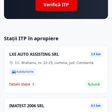
Verifică ITP
Stații ITP în apropiere
LXE AUTO ASSISTING SRL
2.9 km
I.C. Bratianu, nr. 22-23, Lumina, jud. Constanta
Autoturisme
Detalii stație
Sună
IMATEST 2006 SRL
8.5 km