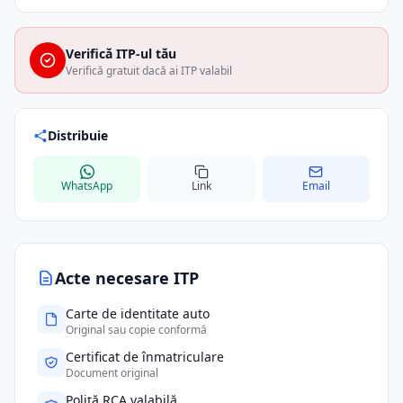
Verifică ITP-ul tău
Verifică gratuit dacă ai ITP valabil
Distribuie
WhatsApp
Link
Email
Acte necesare ITP
Carte de identitate auto
Original sau copie conformă
Certificat de înmatriculare
Document original
Poliță RCA valabilă