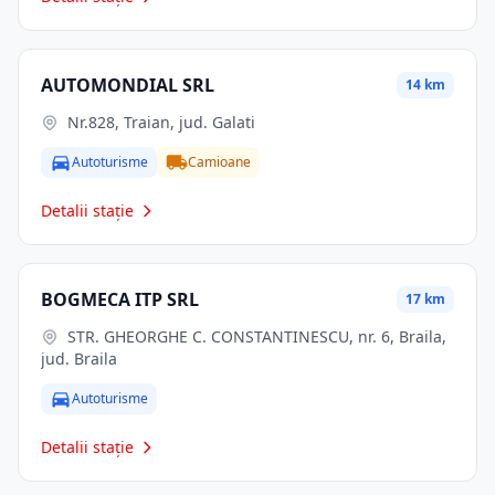
AUTOMONDIAL SRL
14 km
Nr.828, Traian, jud. Galati
Autoturisme
Camioane
Detalii stație
BOGMECA ITP SRL
17 km
STR. GHEORGHE C. CONSTANTINESCU, nr. 6, Braila,
jud. Braila
Autoturisme
Detalii stație