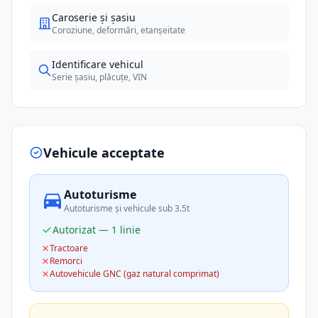
Caroserie și șasiu
Coroziune, deformări, etanșeitate
Identificare vehicul
Serie șasiu, plăcuțe, VIN
Vehicule acceptate
Autoturisme
Autoturisme și vehicule sub 3.5t
Autorizat — 1 linie
Tractoare
Remorci
Autovehicule GNC (gaz natural comprimat)