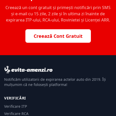
Creează un cont gratuit și primești notificări prin SMS
și e-mail cu 15 zile, 2 zile și în ultima zi înainte de
expirarea ITP-ului, RCA-ului, Rovinietei și Licenței ARR.
Creează Cont Gratuit
Notificăm utilizatorii de expirarea actelor auto din 2019. Îți
mulțumim că ne folosești platforma!
VERIFICĂRI
Verificare ITP
Verificare RCA