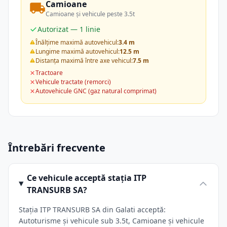
Camioane
Camioane și vehicule peste 3.5t
Autorizat — 1 linie
Înălțime maximă autovehicul:
3.4 m
Lungime maximă autovehicul:
12.5 m
Distanța maximă între axe vehicul:
7.5 m
Tractoare
Vehicule tractate (remorci)
Autovehicule GNC (gaz natural comprimat)
Întrebări frecvente
Ce vehicule acceptă stația ITP
TRANSURB SA?
Stația ITP TRANSURB SA din Galati acceptă:
Autoturisme și vehicule sub 3.5t, Camioane și vehicule