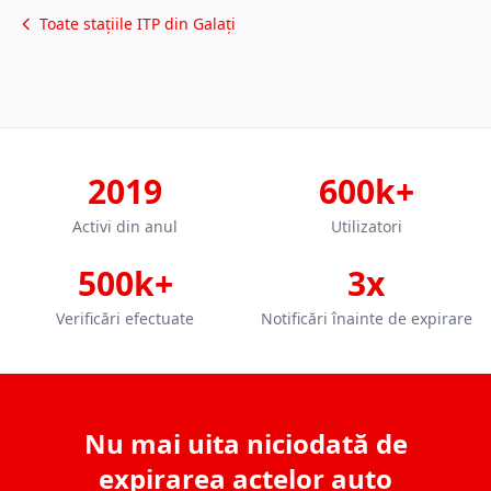
Toate stațiile ITP din Galați
2019
600k+
Activi din anul
Utilizatori
500k+
3x
Verificări efectuate
Notificări înainte de expirare
Nu mai uita niciodată de
expirarea actelor auto