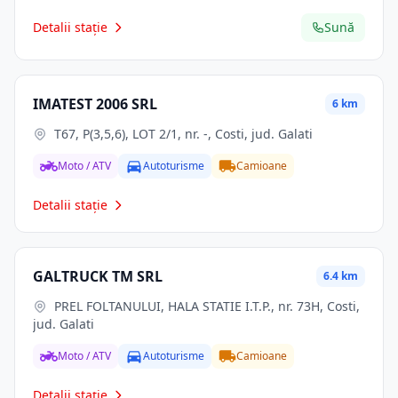
Detalii stație
Sună
IMATEST 2006 SRL
6 km
T67, P(3,5,6), LOT 2/1, nr. -, Costi, jud. Galati
Moto / ATV
Autoturisme
Camioane
Detalii stație
GALTRUCK TM SRL
6.4 km
PREL FOLTANULUI, HALA STATIE I.T.P., nr. 73H, Costi,
jud. Galati
Moto / ATV
Autoturisme
Camioane
Detalii stație