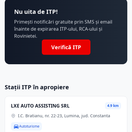
Nu uita de ITP!
Primești notificări gratuite prin SMS și email
înainte de expirarea ITP-ului, RCA-ului și
Rovinietei.
Verifică ITP
Stații ITP în apropiere
LXE AUTO ASSISTING SRL
4.9 km
I.C. Bratianu, nr. 22-23, Lumina, jud. Constanta
Autoturisme