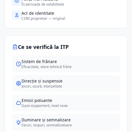
În perioada de valabilitate
Act de identitate
CI/BI proprietar — original
Ce se verifică la ITP
Sistem de frânare
Eficacitate, stare tehnică frâne
Direcție și suspensie
Jocuri, uzură, etanșeitate
Emisii poluante
Gaze eșapament, nivel noxe
Iluminare și semnalizare
Faruri, stopuri, semnalizatoare