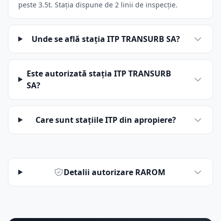
peste 3.5t. Stația dispune de 2 linii de inspecție.
Unde se află stația ITP TRANSURB SA?
Este autorizată stația ITP TRANSURB
SA?
Care sunt stațiile ITP din apropiere?
Detalii autorizare RAROM