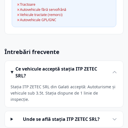
Tractoare
Autovehicule fără servofrână
Vehicule tractate (remorci)
Autovehicule GPL/GNC
Întrebări frecvente
Ce vehicule acceptă stația ITP ZETEC
SRL?
Stația ITP ZETEC SRL din Galati acceptă: Autoturisme și
vehicule sub 3.5t. Stația dispune de 1 linie de
inspecție.
Unde se află stația ITP ZETEC SRL?