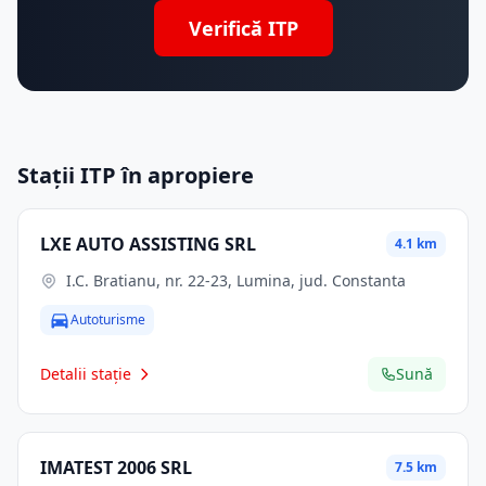
Verifică ITP
Stații ITP în apropiere
LXE AUTO ASSISTING SRL
4.1 km
I.C. Bratianu, nr. 22-23, Lumina, jud. Constanta
Autoturisme
Detalii stație
Sună
IMATEST 2006 SRL
7.5 km