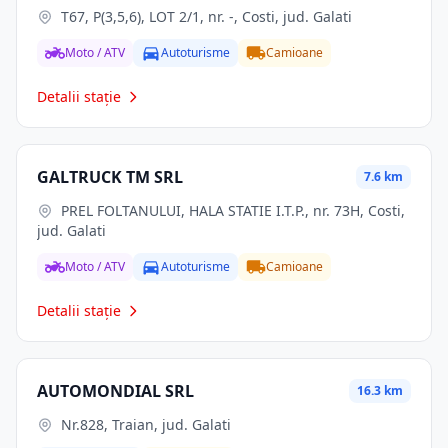
T67, P(3,5,6), LOT 2/1, nr. -, Costi, jud. Galati
Moto / ATV
Autoturisme
Camioane
Detalii stație
GALTRUCK TM SRL
7.6 km
PREL FOLTANULUI, HALA STATIE I.T.P., nr. 73H, Costi,
jud. Galati
Moto / ATV
Autoturisme
Camioane
Detalii stație
AUTOMONDIAL SRL
16.3 km
Nr.828, Traian, jud. Galati