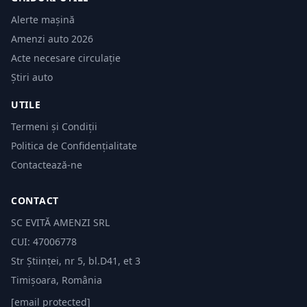
Alerte mașină
Amenzi auto 2026
Acte necesare circulație
Știri auto
UTILE
Termeni și Condiții
Politica de Confidențialitate
Contactează-ne
CONTACT
SC EVITĂ AMENZI SRL
CUI: 47006778
Str Științei, nr 5, bl.D41, et 3
Timișoara, România
[email protected]