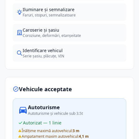
Iluminare și semnalizare
Faruri, stopuri, semnalizatoare
Caroserie și șasiu
Coroziune, deformări, etanșeitate
Identificare vehicul
Serie șasiu, plăcuțe, VIN
Vehicule acceptate
Autoturisme
Autoturisme și vehicule sub 3.5t
Autorizat — 1 linie
Înălțime maximă autovehicul:
3 m
Ampatament maxim autovehicul:
4,1 m