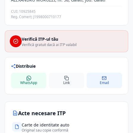
CUI: 10925845
Reg. Comerț: J1998000710177
Verifică ITP-ul tău
Verifică gratuit dacă ai ITP valabil
Distribuie
WhatsApp
Link
Email
Acte necesare ITP
Carte de identitate auto
Original sau copie conformă