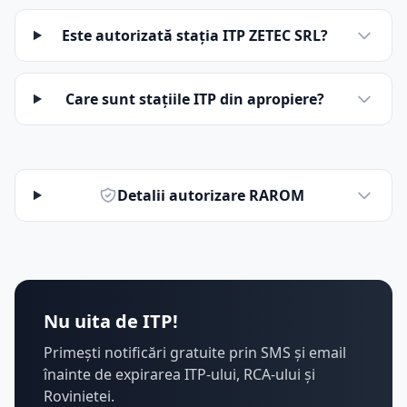
Este autorizată stația ITP ZETEC SRL?
Care sunt stațiile ITP din apropiere?
Detalii autorizare RAROM
Nu uita de ITP!
Primești notificări gratuite prin SMS și email
înainte de expirarea ITP-ului, RCA-ului și
Rovinietei.