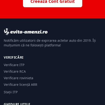
Creează Cont Gratuit
Notificăm utilizatorii de expirarea actelor auto din 2019. Îți
mulțumim că ne folosești platforma!
VERIFICĂRI
Verificare ITP
Verificare RCA
Verificare rovinieta
Verificare licență ARR
Stații ITP
GHIDURI UTILE