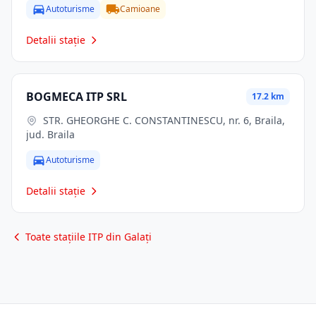
Autoturisme
Camioane
Detalii stație
BOGMECA ITP SRL
17.2 km
STR. GHEORGHE C. CONSTANTINESCU, nr. 6, Braila,
jud. Braila
Autoturisme
Detalii stație
Toate stațiile ITP din Galați