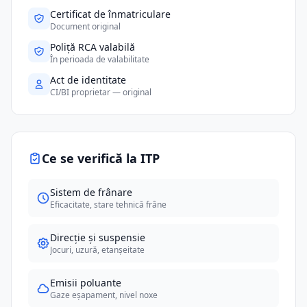
Certificat de înmatriculare
Document original
Poliță RCA valabilă
În perioada de valabilitate
Act de identitate
CI/BI proprietar — original
Ce se verifică la ITP
Sistem de frânare
Eficacitate, stare tehnică frâne
Direcție și suspensie
Jocuri, uzură, etanșeitate
Emisii poluante
Gaze eșapament, nivel noxe