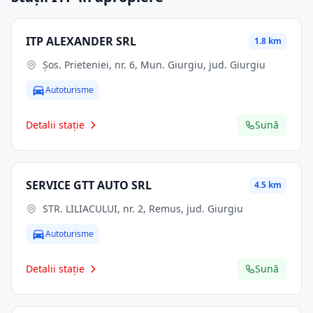
ITP ALEXANDER SRL
1.8 km
Şos. Prieteniei, nr. 6, Mun. Giurgiu, jud. Giurgiu
Autoturisme
Detalii stație
Sună
SERVICE GTT AUTO SRL
4.5 km
STR. LILIACULUI, nr. 2, Remus, jud. Giurgiu
Autoturisme
Detalii stație
Sună