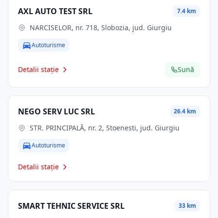
AXL AUTO TEST SRL
7.4 km
NARCISELOR, nr. 718, Slobozia, jud. Giurgiu
Autoturisme
Detalii stație
Sună
NEGO SERV LUC SRL
26.4 km
STR. PRINCIPALĂ, nr. 2, Stoenesti, jud. Giurgiu
Autoturisme
Detalii stație
SMART TEHNIC SERVICE SRL
33 km