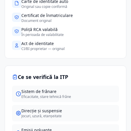
Carte de identitate auto
Original sau copie conformă
Certificat de înmatriculare
Document original
Poliță RCA valabilă
În perioada de valabilitate
Act de identitate
CI/BI proprietar — original
Ce se verifică la ITP
Sistem de frânare
Eficacitate, stare tehnică frâne
Direcție și suspensie
Jocuri, uzură, etanșeitate
Emisii poluante