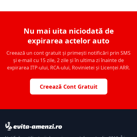
Nu mai uita niciodată de
expirarea actelor auto
Creează un cont gratuit și primești notificări prin SMS
și e-mail cu 15 zile, 2 zile și în ultima zi înainte de
expirarea ITP-ului, RCA-ului, Rovinietei și Licenței ARR.
Creează Cont Gratuit