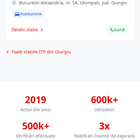
Bucuresti-Alexandria, nr. 5A, Ghimpati, jud. Giurgiu
Autoturisme
Detalii stație
Sună
Toate stațiile ITP din Giurgiu
2019
600k+
Activi din anul
Utilizatori
500k+
3x
Verificări efectuate
Notificări înainte de expirare