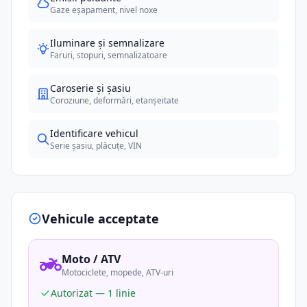
Gaze eșapament, nivel noxe
Iluminare și semnalizare
Faruri, stopuri, semnalizatoare
Caroserie și șasiu
Coroziune, deformări, etanșeitate
Identificare vehicul
Serie șasiu, plăcuțe, VIN
Vehicule acceptate
Moto / ATV
Motociclete, mopede, ATV-uri
Autorizat — 1 linie