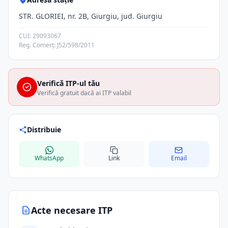
STR. GLORIEI, nr. 2B, Giurgiu, jud. Giurgiu
CUI: 29093067
Reg. Comerț: J52/598/2011
Verifică ITP-ul tău
Verifică gratuit dacă ai ITP valabil
Distribuie
WhatsApp
Link
Email
Acte necesare ITP