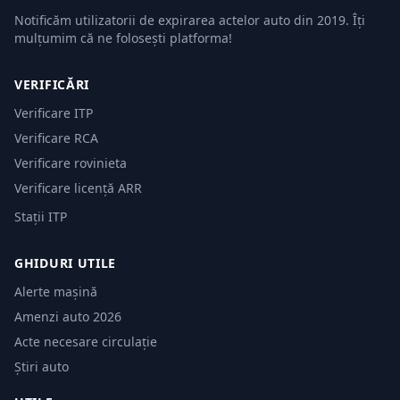
Notificăm utilizatorii de expirarea actelor auto din 2019. Îți
mulțumim că ne folosești platforma!
VERIFICĂRI
Verificare ITP
Verificare RCA
Verificare rovinieta
Verificare licență ARR
Stații ITP
GHIDURI UTILE
Alerte mașină
Amenzi auto 2026
Acte necesare circulație
Știri auto