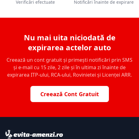
Verificări efectuate
Notificări înainte de expirare
Nu mai uita niciodată de
expirarea actelor auto
Creează un cont gratuit și primești notificări prin SMS
și e-mail cu 15 zile, 2 zile și în ultima zi înainte de
expirarea ITP-ului, RCA-ului, Rovinietei și Licenței ARR.
Creează Cont Gratuit