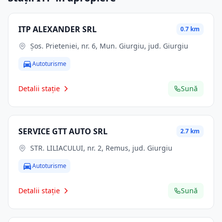
ITP ALEXANDER SRL
0.7 km
Şos. Prieteniei, nr. 6, Mun. Giurgiu, jud. Giurgiu
Autoturisme
Detalii stație
Sună
SERVICE GTT AUTO SRL
2.7 km
STR. LILIACULUI, nr. 2, Remus, jud. Giurgiu
Autoturisme
Detalii stație
Sună