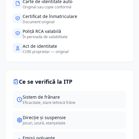
Carte de identitate auto
Original sau copie conformă
Certificat de înmatriculare
Document original
Poliță RCA valabilă
În perioada de valabilitate
Act de identitate
CI/BI proprietar — original
Ce se verifică la ITP
Sistem de frânare
Eficacitate, stare tehnică frâne
Direcție și suspensie
Jocuri, uzură, etanșeitate
Emisii poluante