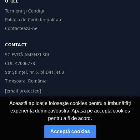
UTILE
Termeni și Condiții
Politica de Confidențialitate
Contactează-ne
CONTACT
SC EVITĂ AMENZI SRL
CUI: 47006778
Str Științei, nr 5, bl.D41, et 3
Timișoara, România
[email protected]
Această aplicație folosește cookies pentru a îmbunătăți
experiența dumneavoastră. Apasă pe acceptă cookies
pentru a fi de acord.
© 2026 Evită Amenzi. Toate drepturile rezervate.
Acceptă cookies