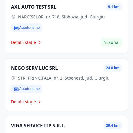
AXL AUTO TEST SRL
9.1 km
NARCISELOR, nr. 718, Slobozia, jud. Giurgiu
Autoturisme
Detalii stație
Sună
NEGO SERV LUC SRL
24.8 km
STR. PRINCIPALĂ, nr. 2, Stoenesti, jud. Giurgiu
Autoturisme
Detalii stație
VIGA SERVICE ITP S.R.L.
29.4 km