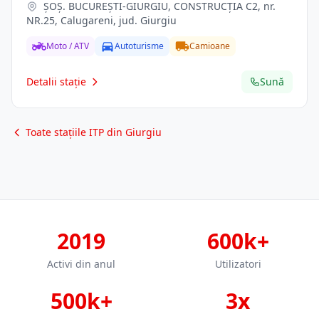
ŞOŞ. BUCUREŞTI-GIURGIU, CONSTRUCŢIA C2, nr.
NR.25, Calugareni, jud. Giurgiu
Moto / ATV
Autoturisme
Camioane
Detalii stație
Sună
Toate stațiile ITP din Giurgiu
2019
600k+
Activi din anul
Utilizatori
500k+
3x