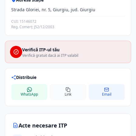
Strada Gloriei, nr. 5, Giurgiu, jud. Giurgiu
CUI: 15146072
Reg. Comerț: J52/12/2003
Verifică ITP-ul tău
Verifică gratuit dacă ai ITP valabil
Distribuie
WhatsApp
Link
Email
Acte necesare ITP