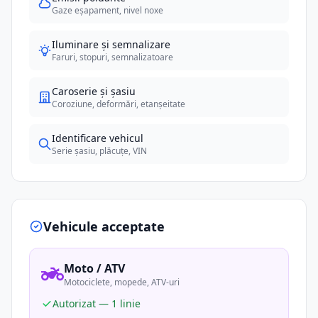
Gaze eșapament, nivel noxe
Iluminare și semnalizare
Faruri, stopuri, semnalizatoare
Caroserie și șasiu
Coroziune, deformări, etanșeitate
Identificare vehicul
Serie șasiu, plăcuțe, VIN
Vehicule acceptate
Moto / ATV
Motociclete, mopede, ATV-uri
Autorizat — 1 linie