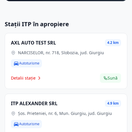
Stații ITP în apropiere
AXL AUTO TEST SRL
4.2 km
NARCISELOR, nr. 718, Slobozia, jud. Giurgiu
Autoturisme
Detalii stație
Sună
ITP ALEXANDER SRL
4.9 km
Şos. Prieteniei, nr. 6, Mun. Giurgiu, jud. Giurgiu
Autoturisme