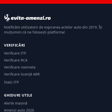
Notificăm utilizatorii de expirarea actelor auto din 2019. Îți
mulțumim că ne folosești platforma!
VERIFICĂRI
Verificare ITP
Verificare RCA
Verificare rovinieta
Verificare licență ARR
Stații ITP
GHIDURI UTILE
Alerte mașină
Amenzi auto 2026