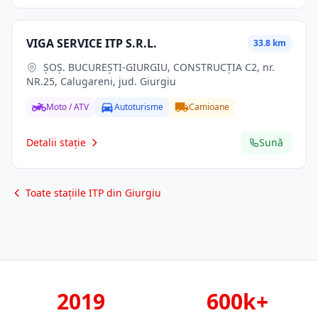
VIGA SERVICE ITP S.R.L.
33.8 km
ŞOŞ. BUCUREŞTI-GIURGIU, CONSTRUCŢIA C2, nr.
NR.25, Calugareni, jud. Giurgiu
Moto / ATV
Autoturisme
Camioane
Detalii stație
Sună
Toate stațiile ITP din Giurgiu
2019
600k+