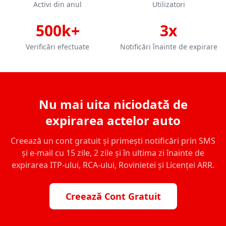
Activi din anul
Utilizatori
500k+
3x
Verificări efectuate
Notificări înainte de expirare
Nu mai uita niciodată de
expirarea actelor auto
Creează un cont gratuit și primești notificări prin SMS
și e-mail cu 15 zile, 2 zile și în ultima zi înainte de
expirarea ITP-ului, RCA-ului, Rovinietei și Licenței ARR.
Creează Cont Gratuit