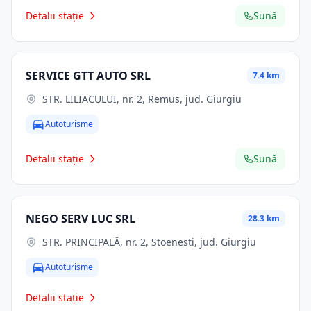
Detalii stație
Sună
SERVICE GTT AUTO SRL
7.4 km
STR. LILIACULUI, nr. 2, Remus, jud. Giurgiu
Autoturisme
Detalii stație
Sună
NEGO SERV LUC SRL
28.3 km
STR. PRINCIPALĂ, nr. 2, Stoenesti, jud. Giurgiu
Autoturisme
Detalii stație