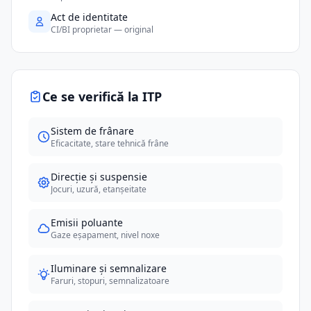
Act de identitate
CI/BI proprietar — original
Ce se verifică la ITP
Sistem de frânare
Eficacitate, stare tehnică frâne
Direcție și suspensie
Jocuri, uzură, etanșeitate
Emisii poluante
Gaze eșapament, nivel noxe
Iluminare și semnalizare
Faruri, stopuri, semnalizatoare