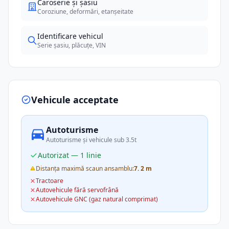
Caroserie și șasiu
Coroziune, deformări, etanșeitate
Identificare vehicul
Serie șasiu, plăcuțe, VIN
Vehicule acceptate
Autoturisme
Autoturisme și vehicule sub 3.5t
Autorizat — 1 linie
Distanța maximă scaun ansamblu:
7. 2 m
Tractoare
Autovehicule fără servofrână
Autovehicule GNC (gaz natural comprimat)