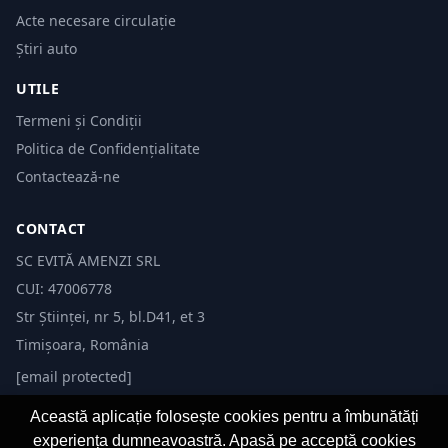
Acte necesare circulație
Știri auto
UTILE
Termeni și Condiții
Politica de Confidențialitate
Contactează-ne
CONTACT
SC EVITĂ AMENZI SRL
CUI: 47006778
Str Științei, nr 5, bl.D41, et 3
Timișoara, România
[email protected]
Această aplicație folosește cookies pentru a îmbunătăți
experiența dumneavoastră. Apasă pe acceptă cookies