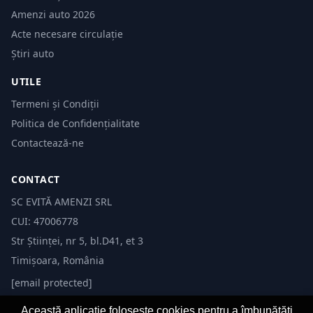
Amenzi auto 2026
Acte necesare circulație
Știri auto
UTILE
Termeni și Condiții
Politica de Confidențialitate
Contactează-ne
CONTACT
SC EVITĂ AMENZI SRL
CUI: 47006778
Str Științei, nr 5, bl.D41, et 3
Timișoara, România
[email protected]
Această aplicație folosește cookies pentru a îmbunătăți