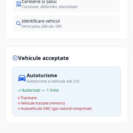
Caroserie și șasiu
Coroziune, deformări, etanșeitate
Identificare vehicul
Serie șasiu, plăcuțe, VIN
Vehicule acceptate
Autoturisme
Autoturisme și vehicule sub 3.5t
Autorizat — 1 linie
Tractoare
Vehicule tractate (remorci)
Autovehicule GNC (gaz natural comprimat)