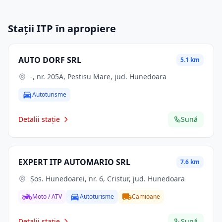
Stații ITP în apropiere
AUTO DORF SRL
5.1 km
-, nr. 205A, Pestisu Mare, jud. Hunedoara
Autoturisme
Detalii stație
Sună
EXPERT ITP AUTOMARIO SRL
7.6 km
Şos. Hunedoarei, nr. 6, Cristur, jud. Hunedoara
Moto / ATV
Autoturisme
Camioane
Detalii stație
Sună