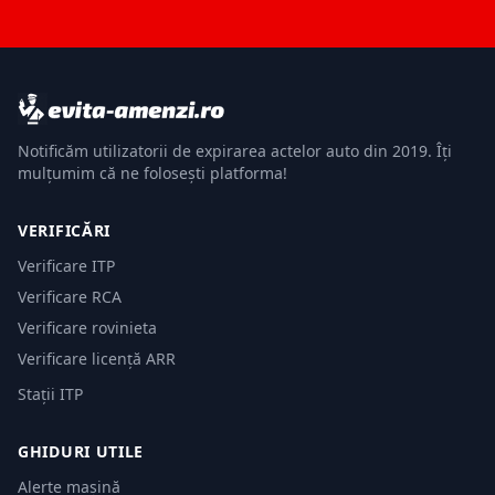
Notificăm utilizatorii de expirarea actelor auto din 2019. Îți
mulțumim că ne folosești platforma!
VERIFICĂRI
Verificare ITP
Verificare RCA
Verificare rovinieta
Verificare licență ARR
Stații ITP
GHIDURI UTILE
Alerte mașină