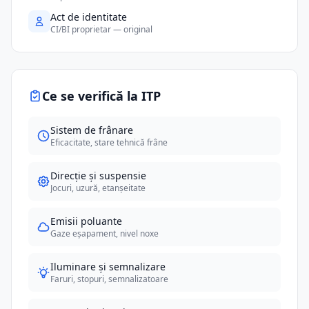
Act de identitate
CI/BI proprietar — original
Ce se verifică la ITP
Sistem de frânare
Eficacitate, stare tehnică frâne
Direcție și suspensie
Jocuri, uzură, etanșeitate
Emisii poluante
Gaze eșapament, nivel noxe
Iluminare și semnalizare
Faruri, stopuri, semnalizatoare