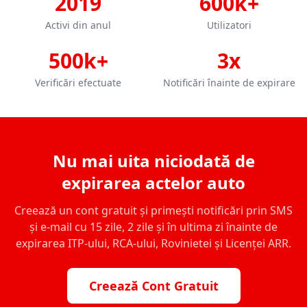
2019
600k+
Activi din anul
Utilizatori
500k+
3x
Verificări efectuate
Notificări înainte de expirare
Nu mai uita niciodată de
expirarea actelor auto
Creează un cont gratuit și primești notificări prin SMS
și e-mail cu 15 zile, 2 zile și în ultima zi înainte de
expirarea ITP-ului, RCA-ului, Rovinietei și Licenței ARR.
Creează Cont Gratuit