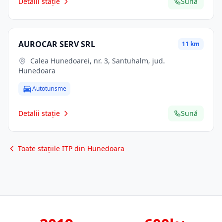
Detalii stație
Sună
AUROCAR SERV SRL
11 km
Calea Hunedoarei, nr. 3, Santuhalm, jud.
Hunedoara
Autoturisme
Detalii stație
Sună
Toate stațiile ITP din Hunedoara