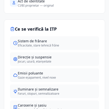
Act de identitate
CI/BI proprietar — original
Ce se verifică la ITP
Sistem de frânare
Eficacitate, stare tehnică frâne
Direcție și suspensie
Jocuri, uzură, etanșeitate
Emisii poluante
Gaze eșapament, nivel noxe
Iluminare și semnalizare
Faruri, stopuri, semnalizatoare
Caroserie și șasiu