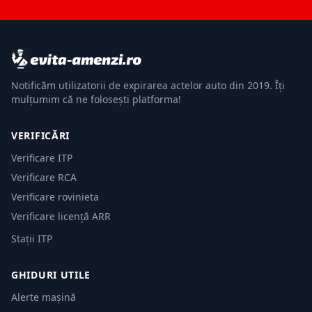
Notificăm utilizatorii de expirarea actelor auto din 2019. Îți
mulțumim că ne folosești platforma!
VERIFICĂRI
Verificare ITP
Verificare RCA
Verificare rovinieta
Verificare licență ARR
Stații ITP
GHIDURI UTILE
Alerte mașină