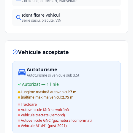
Coroziune, deformări, etanșeitate
Identificare vehicul
Serie șasiu, plăcuțe, VIN
Vehicule acceptate
Autoturisme
Autoturisme și vehicule sub 3.5t
Autorizat — 1 linie
Lungime maximă autovehicul:
7 m
Înălțime maximă vehicul:
2.75 m
Tractoare
Autovehicule fără servofrână
Vehicule tractate (remorci)
Autovehicule GNC (gaz natural comprimat)
Vehicule M1/N1 (post-2021)