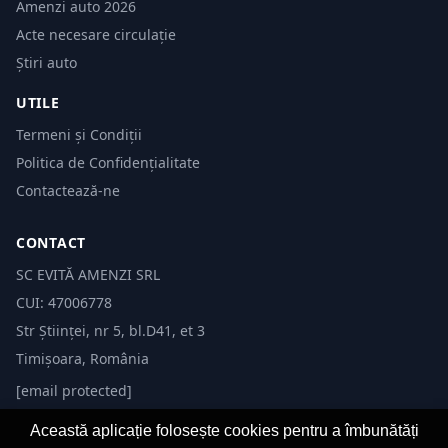
Amenzi auto 2026
Acte necesare circulație
Știri auto
UTILE
Termeni și Condiții
Politica de Confidențialitate
Contactează-ne
CONTACT
SC EVITĂ AMENZI SRL
CUI: 47006778
Str Științei, nr 5, bl.D41, et 3
Timișoara, România
[email protected]
Această aplicație folosește cookies pentru a îmbunătăți