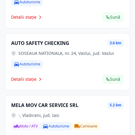
Autoturisme
Detalii stație
Sună
AUTO SAFETY CHECKING
3.6 km
SOSEAUA NATIONALA, nr. 24, Vaslui, jud. Vaslui
Autoturisme
Detalii stație
Sună
MELA MOV CAR SERVICE SRL
5.2 km
-, Vladiceni, jud. Iasi
Moto / ATV
Autoturisme
Camioane