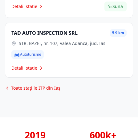
Detalii stație
Sună
TAD AUTO INSPECTION SRL
5.9 km
STR. BAZEI, nr. 107, Valea Adanca, jud. Iasi
Autoturisme
Detalii stație
Toate stațiile ITP din Iași
2019
600k+