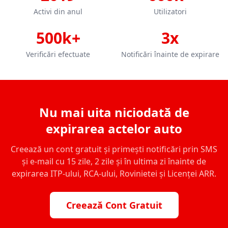
Activi din anul
Utilizatori
500k+
3x
Verificări efectuate
Notificări înainte de expirare
Nu mai uita niciodată de
expirarea actelor auto
Creează un cont gratuit și primești notificări prin SMS
și e-mail cu 15 zile, 2 zile și în ultima zi înainte de
expirarea ITP-ului, RCA-ului, Rovinietei și Licenței ARR.
Creează Cont Gratuit