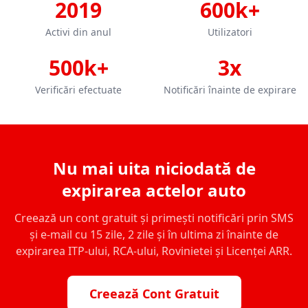
2019
600k+
Activi din anul
Utilizatori
500k+
3x
Verificări efectuate
Notificări înainte de expirare
Nu mai uita niciodată de
expirarea actelor auto
Creează un cont gratuit și primești notificări prin SMS
și e-mail cu 15 zile, 2 zile și în ultima zi înainte de
expirarea ITP-ului, RCA-ului, Rovinietei și Licenței ARR.
Creează Cont Gratuit