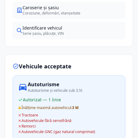
Caroserie și șasiu
Coroziune, deformări, etanșeitate
Identificare vehicul
Serie șasiu, plăcuțe, VIN
Vehicule acceptate
Autoturisme
Autoturisme și vehicule sub 3.5t
Autorizat — 1 linie
Înălțime maximă autovehicul:
3 M
Tractoare
Autovehicule fără servofrână
Remorci
Autovehicule GNC (gaz natural comprimat)