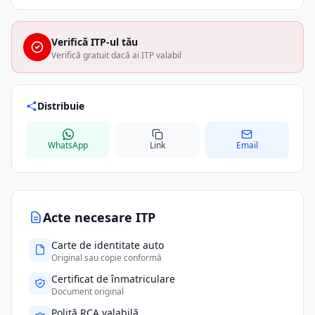
Verifică ITP-ul tău
Verifică gratuit dacă ai ITP valabil
Distribuie
WhatsApp
Link
Email
Acte necesare ITP
Carte de identitate auto
Original sau copie conformă
Certificat de înmatriculare
Document original
Poliță RCA valabilă