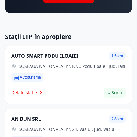
Stații ITP în apropiere
AUTO SMART PODU ILOAIEI
1.5 km
SOSEAUA NATIONALA, nr. F.N., Podu Iloaiei, jud. Iasi
Autoturisme
Detalii stație
Sună
AN BUN SRL
2.8 km
SOSEAUA NATIONALA, nr. 24, Vaslui, jud. Vaslui