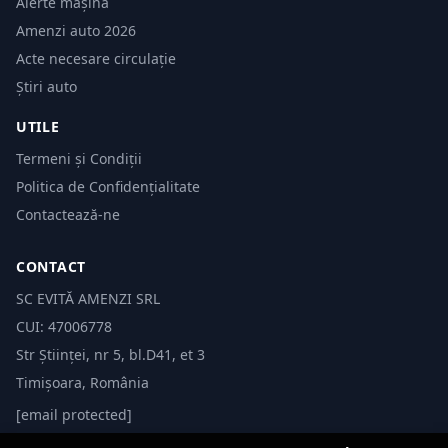
Alerte mașină
Amenzi auto 2026
Acte necesare circulație
Știri auto
UTILE
Termeni și Condiții
Politica de Confidențialitate
Contactează-ne
CONTACT
SC EVITĂ AMENZI SRL
CUI: 47006778
Str Științei, nr 5, bl.D41, et 3
Timișoara, România
[email protected]