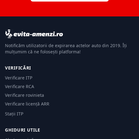
Notificăm utilizatorii de expirarea actelor auto din 2019. Îți
mulțumim că ne folosești platforma!
VERIFICĂRI
Verificare ITP
Verificare RCA
Verificare rovinieta
Verificare licență ARR
Stații ITP
GHIDURI UTILE