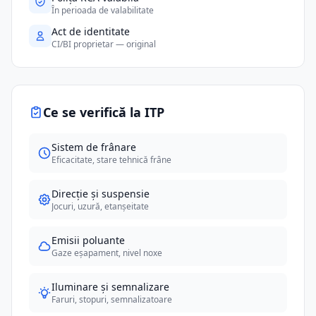
În perioada de valabilitate
Act de identitate
CI/BI proprietar — original
Ce se verifică la ITP
Sistem de frânare
Eficacitate, stare tehnică frâne
Direcție și suspensie
Jocuri, uzură, etanșeitate
Emisii poluante
Gaze eșapament, nivel noxe
Iluminare și semnalizare
Faruri, stopuri, semnalizatoare