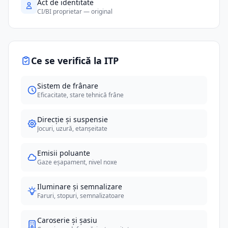
Act de identitate
CI/BI proprietar — original
Ce se verifică la ITP
Sistem de frânare
Eficacitate, stare tehnică frâne
Direcție și suspensie
Jocuri, uzură, etanșeitate
Emisii poluante
Gaze eșapament, nivel noxe
Iluminare și semnalizare
Faruri, stopuri, semnalizatoare
Caroserie și șasiu