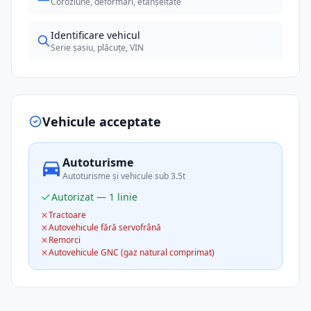
Coroziune, deformări, etanșeitate
Identificare vehicul
Serie șasiu, plăcuțe, VIN
Vehicule acceptate
Autoturisme
Autoturisme și vehicule sub 3.5t
Autorizat — 1 linie
Tractoare
Autovehicule fără servofrână
Remorci
Autovehicule GNC (gaz natural comprimat)