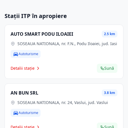
Stații ITP în apropiere
AUTO SMART PODU ILOAIEI
2.5 km
SOSEAUA NATIONALA, nr. F.N., Podu Iloaiei, jud. Iasi
Autoturisme
Detalii stație
Sună
AN BUN SRL
3.8 km
SOSEAUA NATIONALA, nr. 24, Vaslui, jud. Vaslui
Autoturisme
Detalii stație
Sună