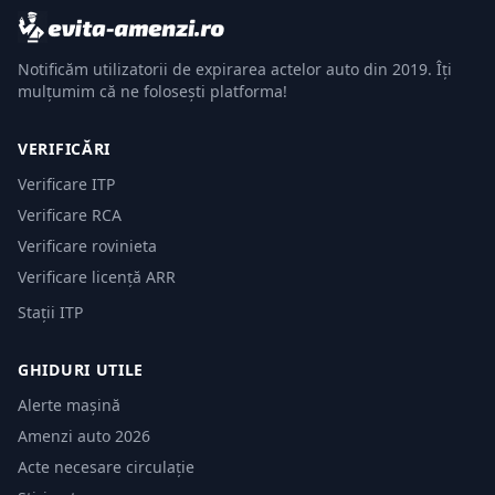
Notificăm utilizatorii de expirarea actelor auto din 2019. Îți
mulțumim că ne folosești platforma!
VERIFICĂRI
Verificare ITP
Verificare RCA
Verificare rovinieta
Verificare licență ARR
Stații ITP
GHIDURI UTILE
Alerte mașină
Amenzi auto 2026
Acte necesare circulație