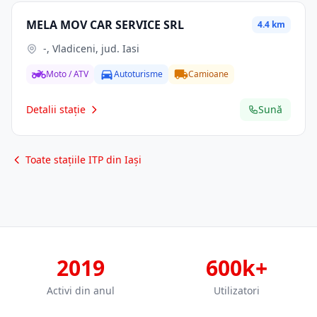
MELA MOV CAR SERVICE SRL
4.4 km
-, Vladiceni, jud. Iasi
Moto / ATV
Autoturisme
Camioane
Detalii stație
Sună
Toate stațiile ITP din Iași
2019
600k+
Activi din anul
Utilizatori