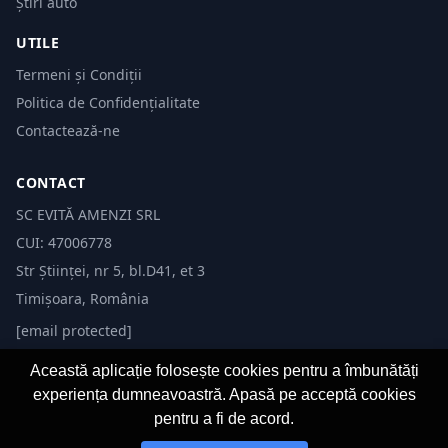
Știri auto
UTILE
Termeni și Condiții
Politica de Confidențialitate
Contactează-ne
CONTACT
SC EVITĂ AMENZI SRL
CUI: 47006778
Str Științei, nr 5, bl.D41, et 3
Timișoara, România
[email protected]
Această aplicație folosește cookies pentru a îmbunătăți
experiența dumneavoastră. Apasă pe acceptă cookies
pentru a fi de acord.
© 2026 Evită Amenzi. Toate drepturile rezervate.