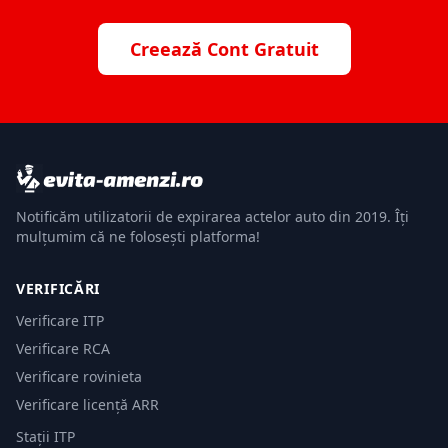
Creează Cont Gratuit
Notificăm utilizatorii de expirarea actelor auto din 2019. Îți
mulțumim că ne folosești platforma!
VERIFICĂRI
Verificare ITP
Verificare RCA
Verificare rovinieta
Verificare licență ARR
Stații ITP