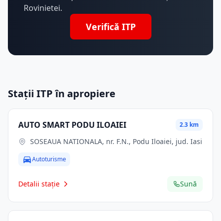
Rovinietei.
Verifică ITP
Stații ITP în apropiere
AUTO SMART PODU ILOAIEI
2.3 km
SOSEAUA NATIONALA, nr. F.N., Podu Iloaiei, jud. Iasi
Autoturisme
Detalii stație
Sună