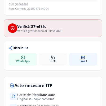
CUI: 52069403
Reg. Comerț: J2025047514004
Verifică ITP-ul tău
Verifică gratuit dacă ai ITP valabil
Distribuie
WhatsApp
Link
Email
Acte necesare ITP
Carte de identitate auto
Original sau copie conformă