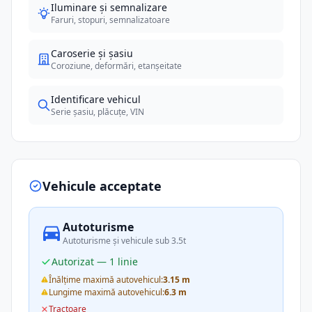
Iluminare și semnalizare
Faruri, stopuri, semnalizatoare
Caroserie și șasiu
Coroziune, deformări, etanșeitate
Identificare vehicul
Serie șasiu, plăcuțe, VIN
Vehicule acceptate
Autoturisme
Autoturisme și vehicule sub 3.5t
Autorizat — 1 linie
Înălțime maximă autovehicul:
3.15 m
Lungime maximă autovehicul:
6.3 m
Tractoare