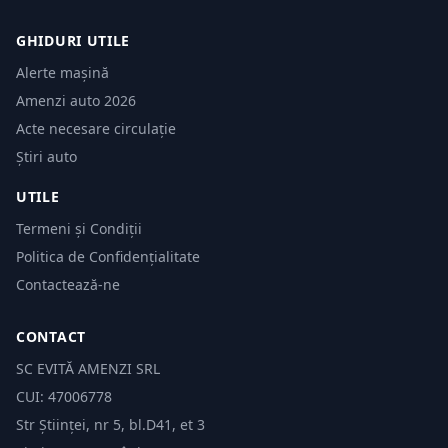
GHIDURI UTILE
Alerte mașină
Amenzi auto 2026
Acte necesare circulație
Știri auto
UTILE
Termeni și Condiții
Politica de Confidențialitate
Contactează-ne
CONTACT
SC EVITĂ AMENZI SRL
CUI: 47006778
Str Științei, nr 5, bl.D41, et 3