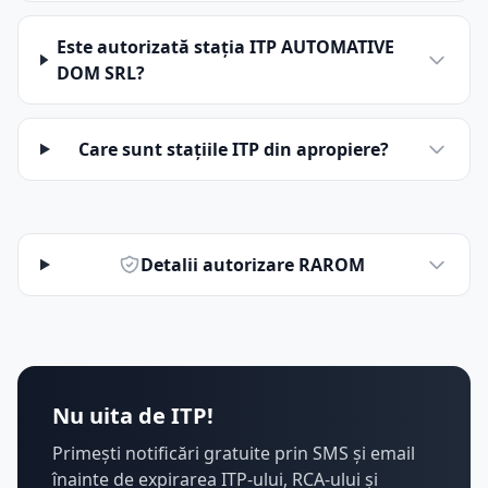
Este autorizată stația ITP AUTOMATIVE
DOM SRL?
Care sunt stațiile ITP din apropiere?
Detalii autorizare RAROM
Nu uita de ITP!
Primești notificări gratuite prin SMS și email
înainte de expirarea ITP-ului, RCA-ului și