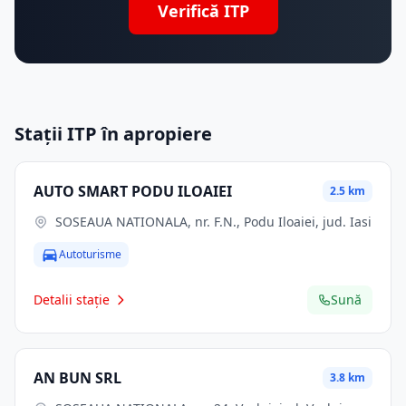
Verifică ITP
Stații ITP în apropiere
AUTO SMART PODU ILOAIEI
2.5 km
SOSEAUA NATIONALA, nr. F.N., Podu Iloaiei, jud. Iasi
Autoturisme
Detalii stație
Sună
AN BUN SRL
3.8 km