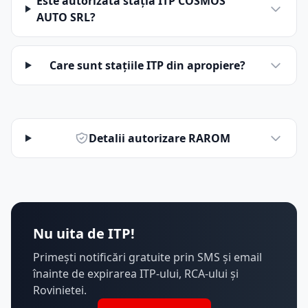
Este autorizată stația ITP COSMOS
AUTO SRL?
Care sunt stațiile ITP din apropiere?
Detalii autorizare RAROM
Nu uita de ITP!
Primești notificări gratuite prin SMS și email
înainte de expirarea ITP-ului, RCA-ului și
Rovinietei.