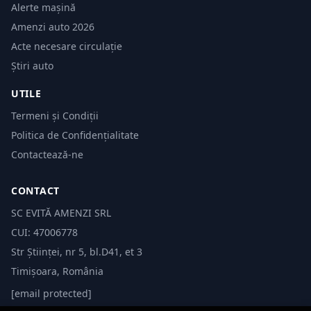
Alerte mașină
Amenzi auto 2026
Acte necesare circulație
Știri auto
UTILE
Termeni și Condiții
Politica de Confidențialitate
Contactează-ne
CONTACT
SC EVITĂ AMENZI SRL
CUI: 47006778
Str Științei, nr 5, bl.D41, et 3
Timișoara, România
[email protected]