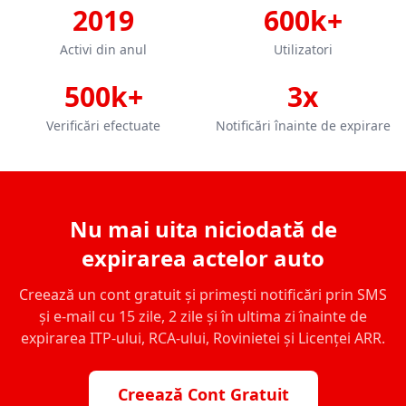
2019
600k+
Activi din anul
Utilizatori
500k+
3x
Verificări efectuate
Notificări înainte de expirare
Nu mai uita niciodată de
expirarea actelor auto
Creează un cont gratuit și primești notificări prin SMS
și e-mail cu 15 zile, 2 zile și în ultima zi înainte de
expirarea ITP-ului, RCA-ului, Rovinietei și Licenței ARR.
Creează Cont Gratuit