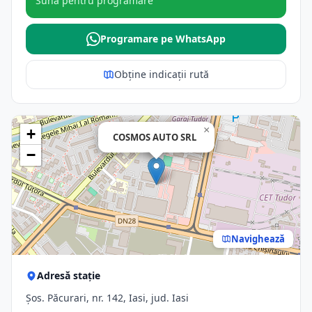
Sună pentru programare
Programare pe WhatsApp
Obține indicații rută
×
+
COSMOS AUTO SRL
−
Navighează
Adresă stație
Şos. Păcurari, nr. 142, Iasi, jud. Iasi