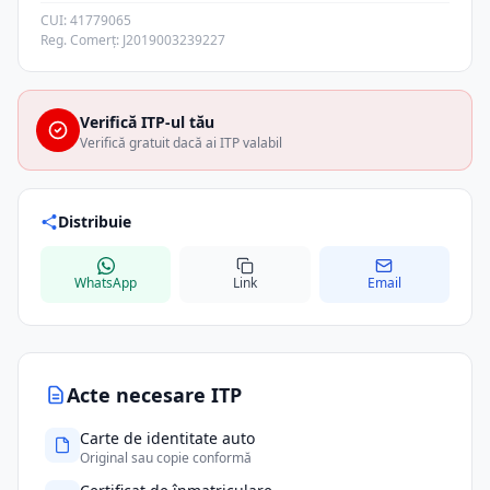
CUI: 41779065
Reg. Comerț: J2019003239227
Verifică ITP-ul tău
Verifică gratuit dacă ai ITP valabil
Distribuie
WhatsApp
Link
Email
Acte necesare ITP
Carte de identitate auto
Original sau copie conformă