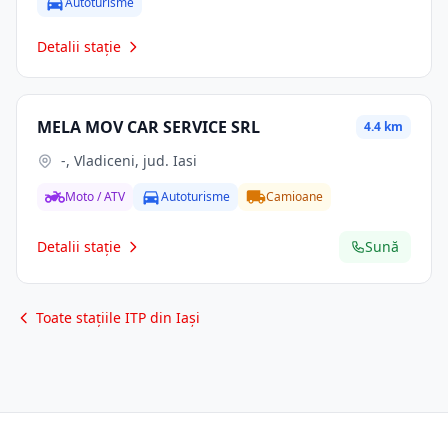
Autoturisme
Detalii stație
MELA MOV CAR SERVICE SRL
4.4 km
-, Vladiceni, jud. Iasi
Moto / ATV
Autoturisme
Camioane
Detalii stație
Sună
Toate stațiile ITP din Iași