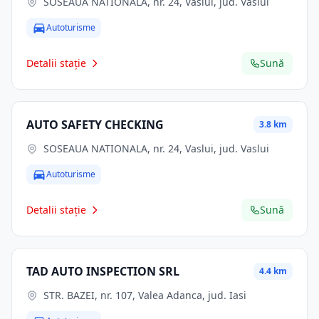
SOSEAUA NATIONALA, nr. 24, Vaslui, jud. Vaslui
Autoturisme
Detalii stație
Sună
AUTO SAFETY CHECKING
3.8 km
SOSEAUA NATIONALA, nr. 24, Vaslui, jud. Vaslui
Autoturisme
Detalii stație
Sună
TAD AUTO INSPECTION SRL
4.4 km
STR. BAZEI, nr. 107, Valea Adanca, jud. Iasi