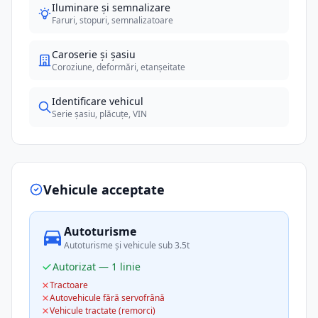
Iluminare și semnalizare
Faruri, stopuri, semnalizatoare
Caroserie și șasiu
Coroziune, deformări, etanșeitate
Identificare vehicul
Serie șasiu, plăcuțe, VIN
Vehicule acceptate
Autoturisme
Autoturisme și vehicule sub 3.5t
Autorizat — 1 linie
Tractoare
Autovehicule fără servofrână
Vehicule tractate (remorci)