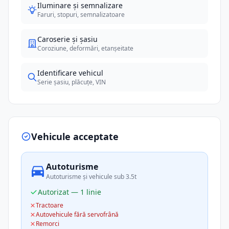
Iluminare și semnalizare
Faruri, stopuri, semnalizatoare
Caroserie și șasiu
Coroziune, deformări, etanșeitate
Identificare vehicul
Serie șasiu, plăcuțe, VIN
Vehicule acceptate
Autoturisme
Autoturisme și vehicule sub 3.5t
Autorizat — 1 linie
Tractoare
Autovehicule fără servofrână
Remorci