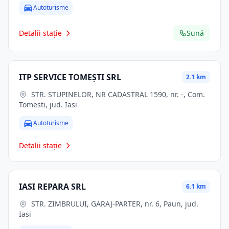
Autoturisme
Detalii stație
Sună
ITP SERVICE TOMEŞTI SRL
2.1 km
STR. STUPINELOR, NR CADASTRAL 1590, nr. -, Com.
Tomesti, jud. Iasi
Autoturisme
Detalii stație
IASI REPARA SRL
6.1 km
STR. ZIMBRULUI, GARAJ-PARTER, nr. 6, Paun, jud.
Iasi