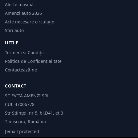
Alerte mașină
Amenzi auto 2026
Acte necesare circulație
Știri auto
UTILE
Termeni și Condiții
Politica de Confidențialitate
Contactează-ne
CONTACT
SC EVITĂ AMENZI SRL
CUI: 47006778
Str Științei, nr 5, bl.D41, et 3
Timișoara, România
[email protected]