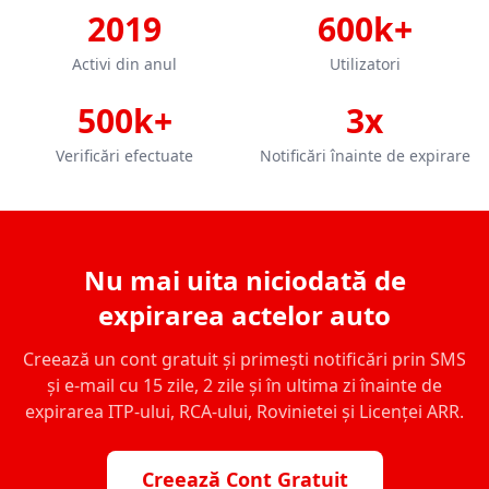
2019
600k+
Activi din anul
Utilizatori
500k+
3x
Verificări efectuate
Notificări înainte de expirare
Nu mai uita niciodată de
expirarea actelor auto
Creează un cont gratuit și primești notificări prin SMS
și e-mail cu 15 zile, 2 zile și în ultima zi înainte de
expirarea ITP-ului, RCA-ului, Rovinietei și Licenței ARR.
Creează Cont Gratuit