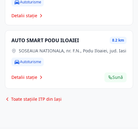
Autoturisme
Detalii stație
AUTO SMART PODU ILOAIEI
8.2 km
SOSEAUA NATIONALA, nr. F.N., Podu Iloaiei, jud. Iasi
Autoturisme
Detalii stație
Sună
Toate stațiile ITP din Iași