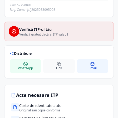
CUI: 52798801
Reg. Comerț: /J2025083095008
Verifică ITP-ul tău
Verifică gratuit dacă ai ITP valabil
Distribuie
WhatsApp
Link
Email
Acte necesare ITP
Carte de identitate auto
Original sau copie conformă