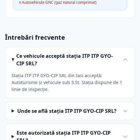
Autovehicule GNC (gaz natural comprimat)
Întrebări frecvente
Ce vehicule acceptă stația ITP ITP GYO-
CIP SRL?
Stația ITP ITP GYO-CIP SRL din Iasi acceptă:
Autoturisme și vehicule sub 3.5t. Stația dispune de 1
linie de inspecție.
Unde se află stația ITP ITP GYO-CIP SRL?
Este autorizată stația ITP ITP GYO-CIP