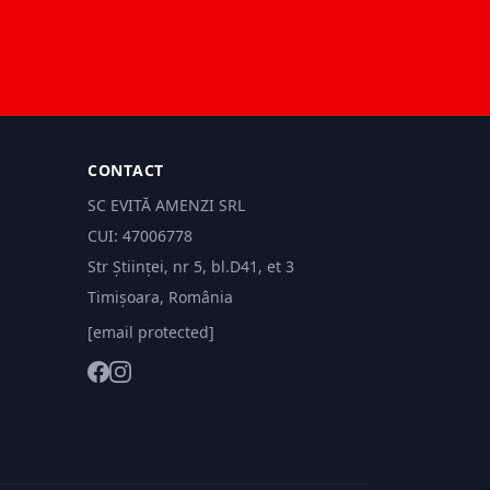
CONTACT
SC EVITĂ AMENZI SRL
CUI: 47006778
Str Științei, nr 5, bl.D41, et 3
Timișoara, România
[email protected]