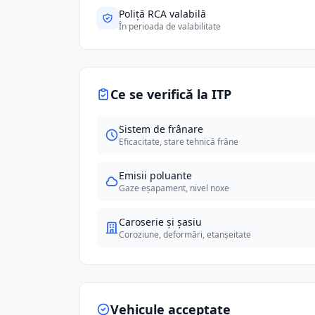
Poliță RCA valabilă
În perioada de valabilitate
Ce se verifică la ITP
Sistem de frânare
Eficacitate, stare tehnică frâne
Emisii poluante
Gaze eșapament, nivel noxe
Caroserie și șasiu
Coroziune, deformări, etanșeitate
Vehicule acceptate