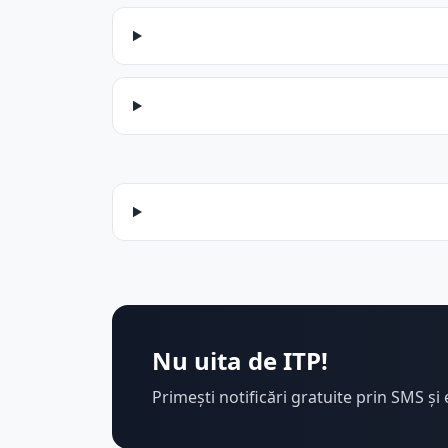
Nu uita de ITP!
Primești notificări gratuite prin SMS și 