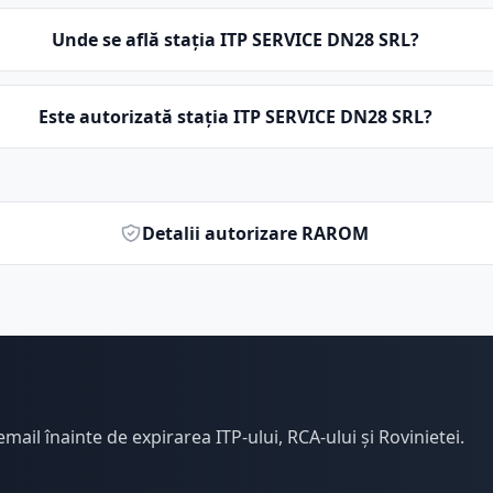
Unde se află stația ITP SERVICE DN28 SRL?
Este autorizată stația ITP SERVICE DN28 SRL?
Detalii autorizare RAROM
email înainte de expirarea ITP-ului, RCA-ului și Rovinietei.