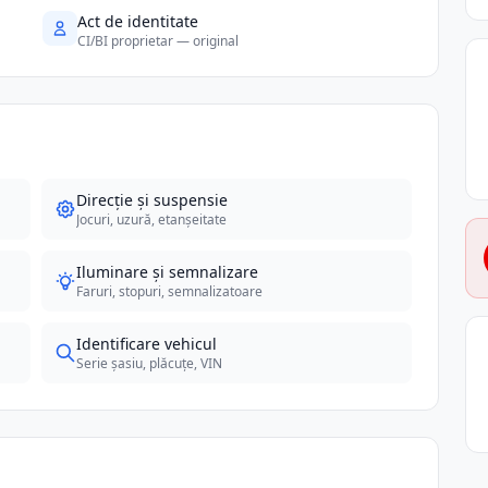
Act de identitate
CI/BI proprietar — original
Direcție și suspensie
Jocuri, uzură, etanșeitate
Iluminare și semnalizare
Faruri, stopuri, semnalizatoare
Identificare vehicul
Serie șasiu, plăcuțe, VIN