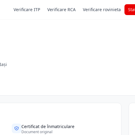
Verificare ITP
Verificare RCA
Verificare rovinieta
Sta
Iași
Certificat de înmatriculare
Document original