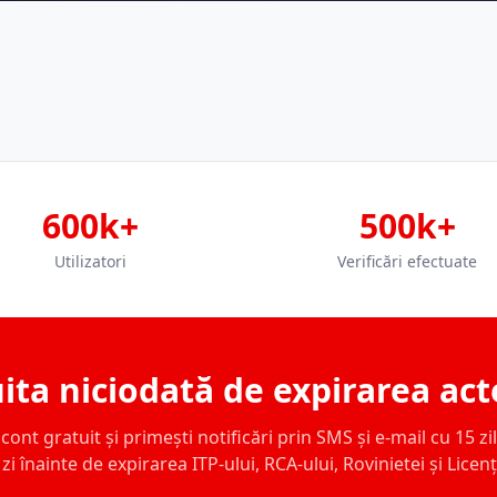
600k+
500k+
Utilizatori
Verificări efectuate
ita niciodată de expirarea act
ont gratuit și primești notificări prin SMS și e-mail cu 15 zile,
zi înainte de expirarea ITP-ului, RCA-ului, Rovinietei și Licen