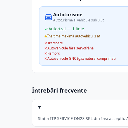
Autoturisme
Autoturisme și vehicule sub 3.5t
Autorizat — 1 linie
Înălțime maximă autovehicul:
3 M
Tractoare
Autovehicule fără servofrână
Remorci
Autovehicule GNC (gaz natural comprimat)
Întrebări frecvente
Stația ITP SERVICE DN28 SRL din Iasi acceptă: A