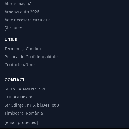
Alerte mașină
Amenzi auto 2026
Acte necesare circulație
Știri auto
UTILE
Termeni și Condiții
Politica de Confidențialitate
Contactează-ne
CONTACT
SC EVITĂ AMENZI SRL
CUI: 47006778
Str Științei, nr 5, bl.D41, et 3
Timișoara, România
[email protected]