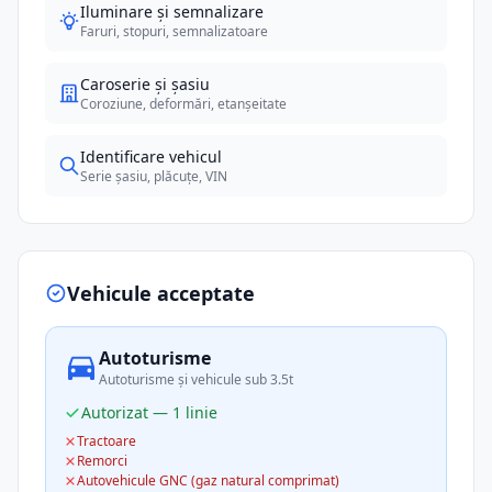
Iluminare și semnalizare
Faruri, stopuri, semnalizatoare
Caroserie și șasiu
Coroziune, deformări, etanșeitate
Identificare vehicul
Serie șasiu, plăcuțe, VIN
Vehicule acceptate
Autoturisme
Autoturisme și vehicule sub 3.5t
Autorizat — 1 linie
Tractoare
Remorci
Autovehicule GNC (gaz natural comprimat)