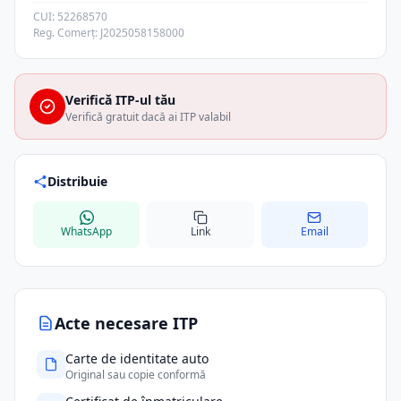
CUI: 52268570
Reg. Comerț: J2025058158000
Verifică ITP-ul tău
Verifică gratuit dacă ai ITP valabil
Distribuie
WhatsApp
Link
Email
Acte necesare ITP
Carte de identitate auto
Original sau copie conformă