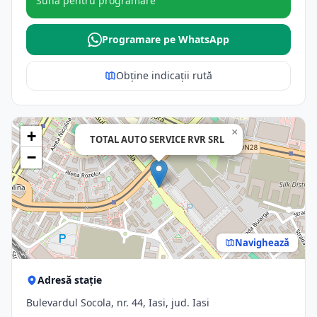
Sună pentru programare
Programare pe WhatsApp
Obține indicații rută
×
+
TOTAL AUTO SERVICE RVR SRL
−
Navighează
Adresă stație
Bulevardul Socola, nr. 44, Iasi, jud. Iasi