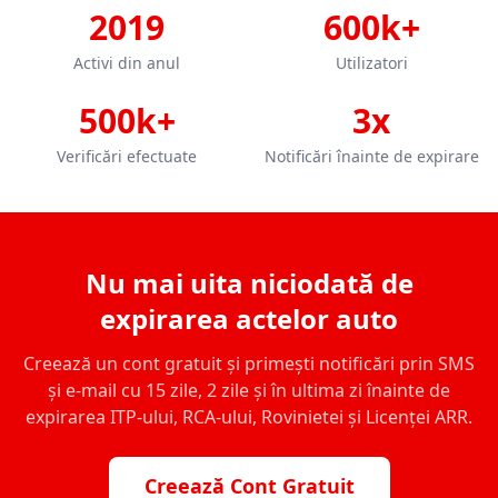
2019
600k+
Activi din anul
Utilizatori
500k+
3x
Verificări efectuate
Notificări înainte de expirare
Nu mai uita niciodată de
expirarea actelor auto
Creează un cont gratuit și primești notificări prin SMS
și e-mail cu 15 zile, 2 zile și în ultima zi înainte de
expirarea ITP-ului, RCA-ului, Rovinietei și Licenței ARR.
Creează Cont Gratuit