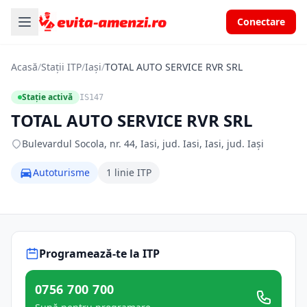
Conectare
Acasă
/
Stații ITP
/
Iași
/
TOTAL AUTO SERVICE RVR SRL
Stație activă
IS147
TOTAL AUTO SERVICE RVR SRL
Bulevardul Socola, nr. 44, Iasi, jud. Iasi, Iasi, jud. Iași
Autoturisme
1 linie ITP
Programează-te la ITP
0756 700 700