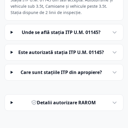
vehicule sub 3.5t, Camioane și vehicule peste 3.5t.
Stația dispune de 2 linii de inspecție.
Unde se află stația ITP U.M. 01145?
Este autorizată stația ITP U.M. 01145?
Care sunt stațiile ITP din apropiere?
Detalii autorizare RAROM