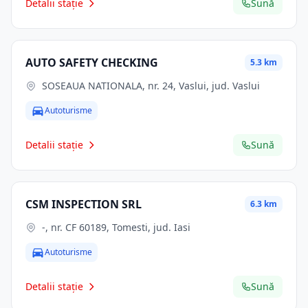
Detalii stație
Sună
AUTO SAFETY CHECKING
5.3 km
SOSEAUA NATIONALA, nr. 24, Vaslui, jud. Vaslui
Autoturisme
Detalii stație
Sună
CSM INSPECTION SRL
6.3 km
-, nr. CF 60189, Tomesti, jud. Iasi
Autoturisme
Detalii stație
Sună