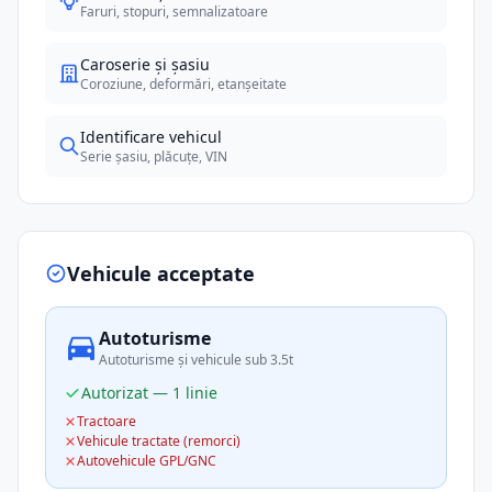
Faruri, stopuri, semnalizatoare
Caroserie și șasiu
Coroziune, deformări, etanșeitate
Identificare vehicul
Serie șasiu, plăcuțe, VIN
Vehicule acceptate
Autoturisme
Autoturisme și vehicule sub 3.5t
Autorizat — 1 linie
Tractoare
Vehicule tractate (remorci)
Autovehicule GPL/GNC