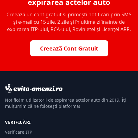
expirarea actelor auto
Creează un cont gratuit și primești notificări prin SMS
și e-mail cu 15 zile, 2 zile și în ultima zi înainte de
expirarea ITP-ului, RCA-ului, Rovinietei și Licenței ARR.
Creează Cont Gratuit
Notificăm utilizatorii de expirarea actelor auto din 2019. Îți
mulțumim că ne folosești platforma!
VERIFICĂRI
Verificare ITP