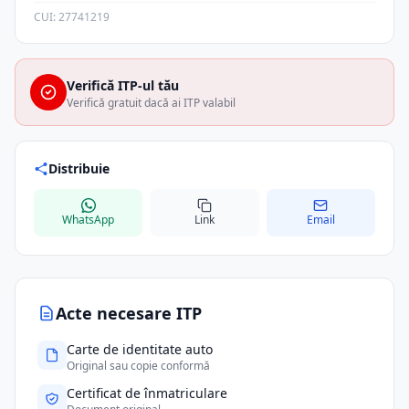
CUI: 27741219
Verifică ITP-ul tău
Verifică gratuit dacă ai ITP valabil
Distribuie
WhatsApp
Link
Email
Acte necesare ITP
Carte de identitate auto
Original sau copie conformă
Certificat de înmatriculare