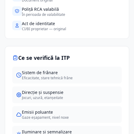
Document original
Poliță RCA valabilă
În perioada de valabilitate
Act de identitate
CI/BI proprietar — original
Ce se verifică la ITP
Sistem de frânare
Eficacitate, stare tehnică frâne
Direcție și suspensie
Jocuri, uzură, etanșeitate
Emisii poluante
Gaze eșapament, nivel noxe
Iluminare și semnalizare