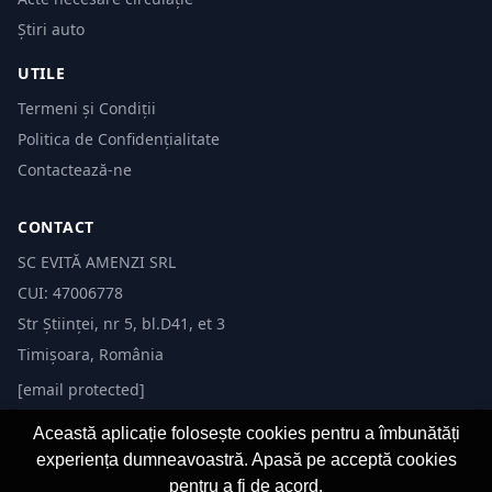
Știri auto
UTILE
Termeni și Condiții
Politica de Confidențialitate
Contactează-ne
CONTACT
SC EVITĂ AMENZI SRL
CUI: 47006778
Str Științei, nr 5, bl.D41, et 3
Timișoara, România
[email protected]
Această aplicație folosește cookies pentru a îmbunătăți
experiența dumneavoastră. Apasă pe acceptă cookies
pentru a fi de acord.