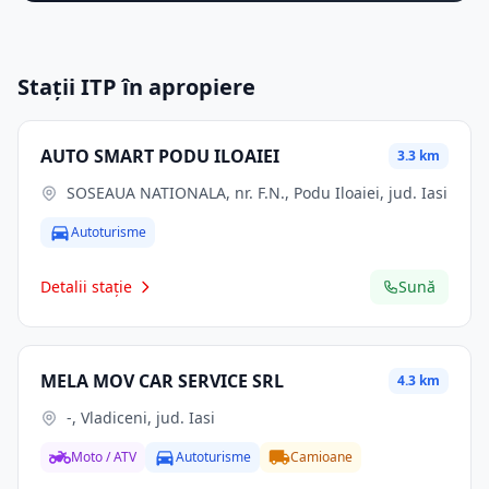
Stații ITP în apropiere
AUTO SMART PODU ILOAIEI
3.3 km
SOSEAUA NATIONALA, nr. F.N., Podu Iloaiei, jud. Iasi
Autoturisme
Detalii stație
Sună
MELA MOV CAR SERVICE SRL
4.3 km
-, Vladiceni, jud. Iasi
Moto / ATV
Autoturisme
Camioane