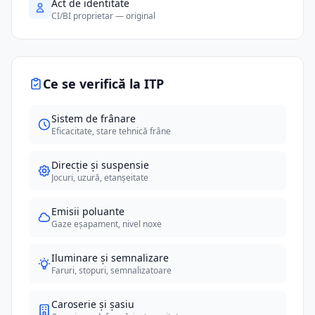
Act de identitate
CI/BI proprietar — original
Ce se verifică la ITP
Sistem de frânare
Eficacitate, stare tehnică frâne
Direcție și suspensie
Jocuri, uzură, etanșeitate
Emisii poluante
Gaze eșapament, nivel noxe
Iluminare și semnalizare
Faruri, stopuri, semnalizatoare
Caroserie și șasiu