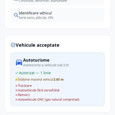
Coroziune, deformări, etanșeitate
Identificare vehicul
Serie șasiu, plăcuțe, VIN
Vehicule acceptate
Autoturisme
Autoturisme și vehicule sub 3.5t
Autorizat — 1 linie
Înălțime maximă vehicul:
2.65 m
Tractoare
Autovehicule fără servofrână
Remorci
Autovehicule GNC (gaz natural comprimat)