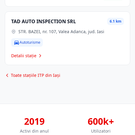
TAD AUTO INSPECTION SRL
6.1 km
STR. BAZEI, nr. 107, Valea Adanca, jud. Iasi
Autoturisme
Detalii stație
Toate stațiile ITP din Iași
2019
600k+
Activi din anul
Utilizatori