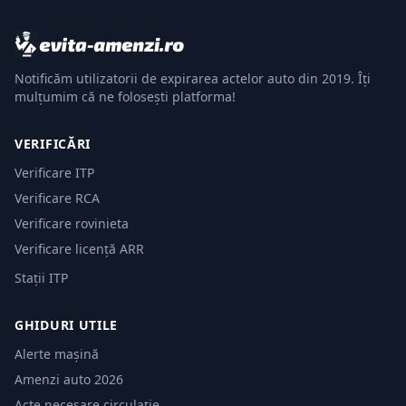
Notificăm utilizatorii de expirarea actelor auto din 2019. Îți
mulțumim că ne folosești platforma!
VERIFICĂRI
Verificare ITP
Verificare RCA
Verificare rovinieta
Verificare licență ARR
Stații ITP
GHIDURI UTILE
Alerte mașină
Amenzi auto 2026
Acte necesare circulație