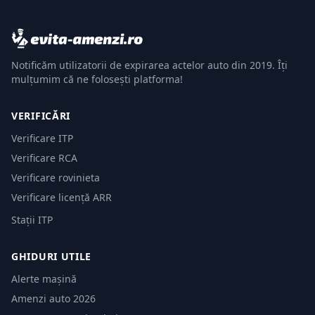
Notificăm utilizatorii de expirarea actelor auto din 2019. Îți
mulțumim că ne folosești platforma!
VERIFICĂRI
Verificare ITP
Verificare RCA
Verificare rovinieta
Verificare licență ARR
Stații ITP
GHIDURI UTILE
Alerte mașină
Amenzi auto 2026