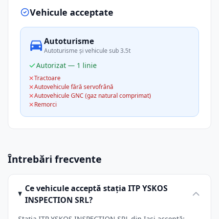
Vehicule acceptate
Autoturisme
Autoturisme și vehicule sub 3.5t
Autorizat — 1 linie
Tractoare
Autovehicule fără servofrână
Autovehicule GNC (gaz natural comprimat)
Remorci
Întrebări frecvente
Ce vehicule acceptă stația ITP YSKOS
INSPECTION SRL?
Stația ITP YSKOS INSPECTION SRL din Iasi acceptă: