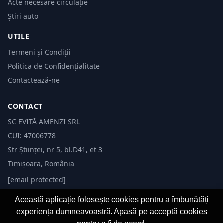
Acte necesare circulație
Știri auto
UTILE
Termeni și Condiții
Politica de Confidențialitate
Contactează-ne
CONTACT
SC EVITĂ AMENZI SRL
CUI: 47006778
Str Științei, nr 5, bl.D41, et 3
Timișoara, România
[email protected]
Această aplicație folosește cookies pentru a îmbunătăți
experiența dumneavoastră. Apasă pe acceptă cookies