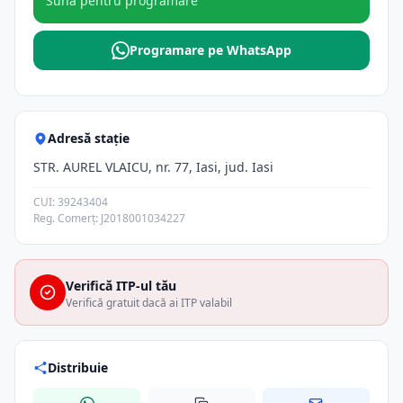
Sună pentru programare
Programare pe WhatsApp
Adresă stație
STR. AUREL VLAICU, nr. 77, Iasi, jud. Iasi
CUI: 39243404
Reg. Comerț: J2018001034227
Verifică ITP-ul tău
Verifică gratuit dacă ai ITP valabil
Distribuie