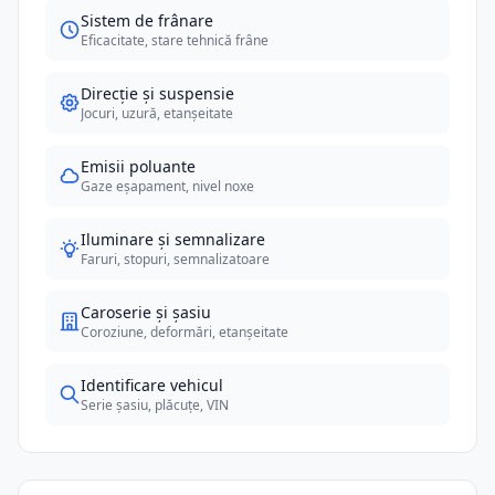
Sistem de frânare
Eficacitate, stare tehnică frâne
Direcție și suspensie
Jocuri, uzură, etanșeitate
Emisii poluante
Gaze eșapament, nivel noxe
Iluminare și semnalizare
Faruri, stopuri, semnalizatoare
Caroserie și șasiu
Coroziune, deformări, etanșeitate
Identificare vehicul
Serie șasiu, plăcuțe, VIN