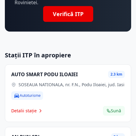
Rovinietei.
Verifică ITP
Stații ITP în apropiere
AUTO SMART PODU ILOAIEI
2.3 km
SOSEAUA NATIONALA, nr. F.N., Podu Iloaiei, jud. Iasi
Autoturisme
Detalii stație
Sună