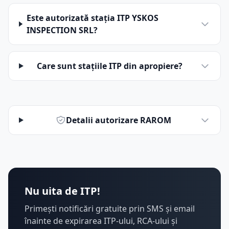
Este autorizată stația ITP YSKOS
INSPECTION SRL?
Care sunt stațiile ITP din apropiere?
Detalii autorizare RAROM
Nu uita de ITP!
Primești notificări gratuite prin SMS și email
înainte de expirarea ITP-ului, RCA-ului și