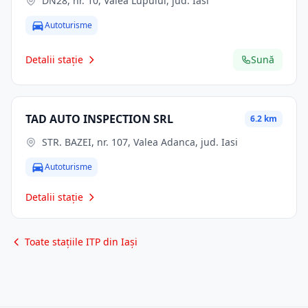
DN28, nr. 10, Valea Lupului, jud. Iasi
Autoturisme
Detalii stație
Sună
TAD AUTO INSPECTION SRL
6.2 km
STR. BAZEI, nr. 107, Valea Adanca, jud. Iasi
Autoturisme
Detalii stație
Toate stațiile ITP din Iași