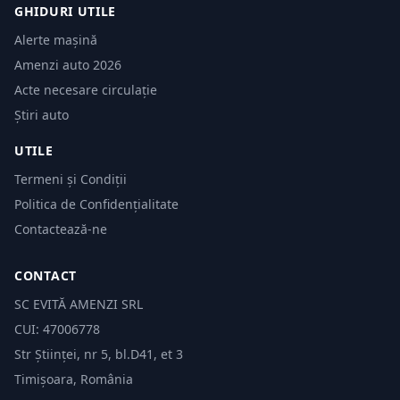
GHIDURI UTILE
Alerte mașină
Amenzi auto 2026
Acte necesare circulație
Știri auto
UTILE
Termeni și Condiții
Politica de Confidențialitate
Contactează-ne
CONTACT
SC EVITĂ AMENZI SRL
CUI: 47006778
Str Științei, nr 5, bl.D41, et 3
Timișoara, România