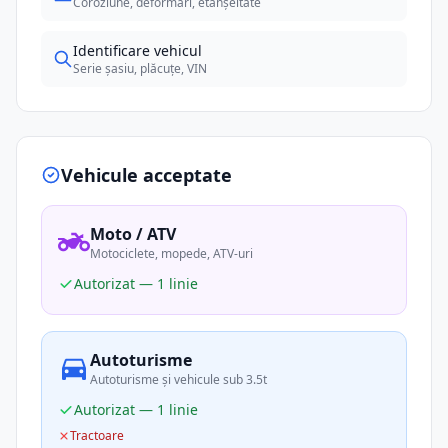
Coroziune, deformări, etanșeitate
Identificare vehicul
Serie șasiu, plăcuțe, VIN
Vehicule acceptate
Moto / ATV
Motociclete, mopede, ATV-uri
Autorizat — 1 linie
Autoturisme
Autoturisme și vehicule sub 3.5t
Autorizat — 1 linie
Tractoare