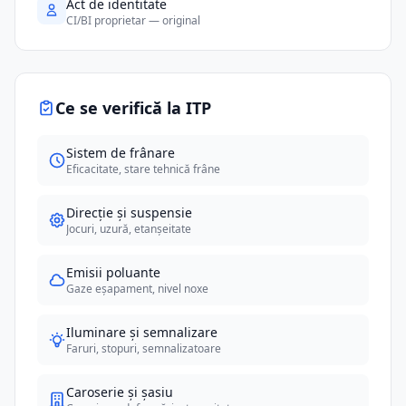
Act de identitate
CI/BI proprietar — original
Ce se verifică la ITP
Sistem de frânare
Eficacitate, stare tehnică frâne
Direcție și suspensie
Jocuri, uzură, etanșeitate
Emisii poluante
Gaze eșapament, nivel noxe
Iluminare și semnalizare
Faruri, stopuri, semnalizatoare
Caroserie și șasiu