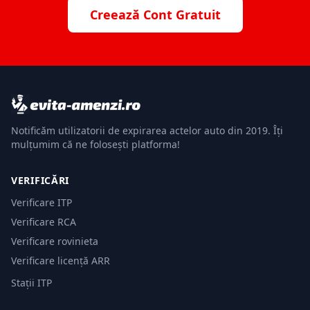
Creează Cont Gratuit
Notificăm utilizatorii de expirarea actelor auto din 2019. Îți
mulțumim că ne folosești platforma!
VERIFICĂRI
Verificare ITP
Verificare RCA
Verificare rovinieta
Verificare licență ARR
Stații ITP