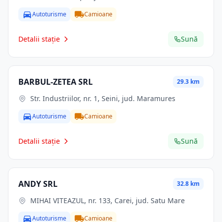
Autoturisme
Camioane
Detalii stație
Sună
BARBUL-ZETEA SRL
29.3 km
Str. Industriilor, nr. 1, Seini, jud. Maramures
Autoturisme
Camioane
Detalii stație
Sună
ANDY SRL
32.8 km
MIHAI VITEAZUL, nr. 133, Carei, jud. Satu Mare
Autoturisme
Camioane