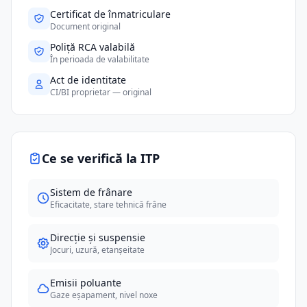
Certificat de înmatriculare
Document original
Poliță RCA valabilă
În perioada de valabilitate
Act de identitate
CI/BI proprietar — original
Ce se verifică la ITP
Sistem de frânare
Eficacitate, stare tehnică frâne
Direcție și suspensie
Jocuri, uzură, etanșeitate
Emisii poluante
Gaze eșapament, nivel noxe