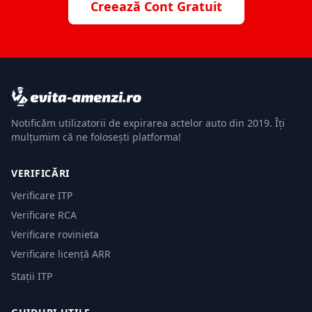
Creează Cont Gratuit
Notificăm utilizatorii de expirarea actelor auto din 2019. Îți
mulțumim că ne folosești platforma!
VERIFICĂRI
Verificare ITP
Verificare RCA
Verificare rovinieta
Verificare licență ARR
Stații ITP