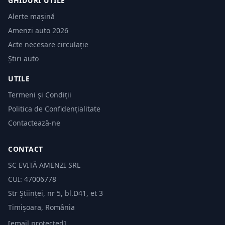
GHIDURI UTILE
Alerte mașină
Amenzi auto 2026
Acte necesare circulație
Știri auto
UTILE
Termeni și Condiții
Politica de Confidențialitate
Contactează-ne
CONTACT
SC EVITĂ AMENZI SRL
CUI: 47006778
Str Științei, nr 5, bl.D41, et 3
Timișoara, România
[email protected]