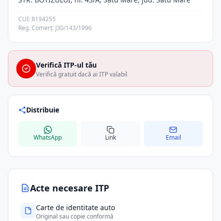
CUI: 8194255
Reg. Comerț: J30/143/1996
Verifică ITP-ul tău
Verifică gratuit dacă ai ITP valabil
Distribuie
WhatsApp
Link
Email
Acte necesare ITP
Carte de identitate auto
Original sau copie conformă