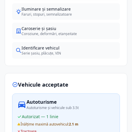
Iluminare și semnalizare
Faruri, stopuri, semnalizatoare
Caroserie și șasiu
Coroziune, deformări, etanșeitate
Identificare vehicul
Serie șasiu, plăcuțe, VIN
Vehicule acceptate
Autoturisme
Autoturisme și vehicule sub 3.5t
Autorizat — 1 linie
Înălțime maximă autovehicul:
2.1 m
Tractoare