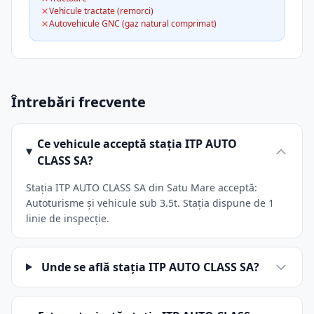
Vehicule tractate (remorci)
Autovehicule GNC (gaz natural comprimat)
Întrebări frecvente
Ce vehicule acceptă stația ITP AUTO
CLASS SA?
Stația ITP AUTO CLASS SA din Satu Mare acceptă:
Autoturisme și vehicule sub 3.5t. Stația dispune de 1
linie de inspecție.
Unde se află stația ITP AUTO CLASS SA?