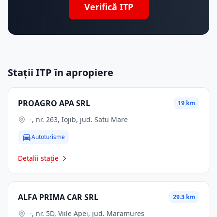
Verifică ITP
Stații ITP în apropiere
PROAGRO APA SRL
19 km
-, nr. 263, Iojib, jud. Satu Mare
Autoturisme
Detalii stație
ALFA PRIMA CAR SRL
29.3 km
-, nr. 5D, Viile Apei, jud. Maramures