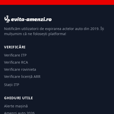
Notificăm utilizatorii de expirarea actelor auto din 2019. Îți
mulțumim că ne folosești platforma!
VERIFICĂRI
Verificare ITP
Verificare RCA
Verificare rovinieta
Verificare licență ARR
Stații ITP
GHIDURI UTILE
Alerte mașină
Amenzi auto 2026