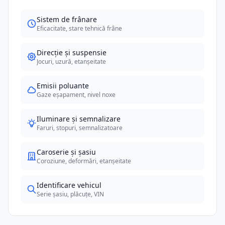
Sistem de frânare
Eficacitate, stare tehnică frâne
Direcție și suspensie
Jocuri, uzură, etanșeitate
Emisii poluante
Gaze eșapament, nivel noxe
Iluminare și semnalizare
Faruri, stopuri, semnalizatoare
Caroserie și șasiu
Coroziune, deformări, etanșeitate
Identificare vehicul
Serie șasiu, plăcuțe, VIN