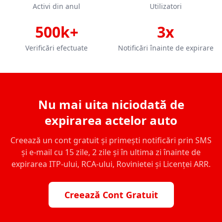
Activi din anul
Utilizatori
500k+
3x
Verificări efectuate
Notificări înainte de expirare
Nu mai uita niciodată de
expirarea actelor auto
Creează un cont gratuit și primești notificări prin SMS
și e-mail cu 15 zile, 2 zile și în ultima zi înainte de
expirarea ITP-ului, RCA-ului, Rovinietei și Licenței ARR.
Creează Cont Gratuit