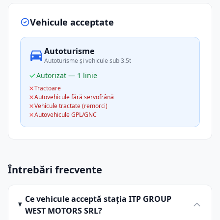
Vehicule acceptate
Autoturisme
Autoturisme și vehicule sub 3.5t
Autorizat — 1 linie
Tractoare
Autovehicule fără servofrână
Vehicule tractate (remorci)
Autovehicule GPL/GNC
Întrebări frecvente
Ce vehicule acceptă stația ITP GROUP
WEST MOTORS SRL?