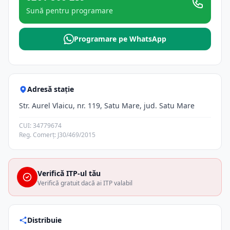
Sună pentru programare
Programare pe WhatsApp
Adresă stație
Str. Aurel Vlaicu, nr. 119, Satu Mare, jud. Satu Mare
CUI: 34779674
Reg. Comerț: J30/469/2015
Verifică ITP-ul tău
Verifică gratuit dacă ai ITP valabil
Distribuie