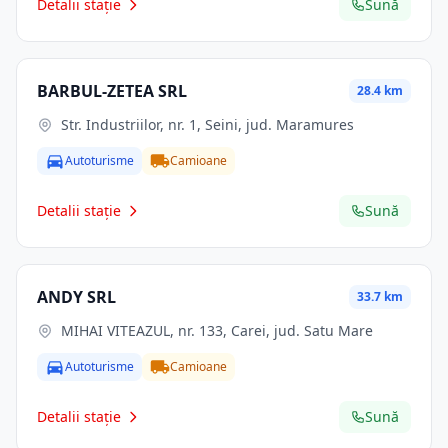
Detalii stație
Sună
BARBUL-ZETEA SRL
28.4 km
Str. Industriilor, nr. 1, Seini, jud. Maramures
Autoturisme
Camioane
Detalii stație
Sună
ANDY SRL
33.7 km
MIHAI VITEAZUL, nr. 133, Carei, jud. Satu Mare
Autoturisme
Camioane
Detalii stație
Sună