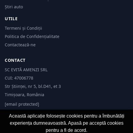
Știri auto
UTILE
Termeni și Condiții
Politica de Confidențialitate
Contactează-ne
CONTACT
SC EVITĂ AMENZI SRL
CUI: 47006778
Str Științei, nr 5, bl.D41, et 3
Timișoara, România
[email protected]
Această aplicație folosește cookies pentru a îmbunătăți
experiența dumneavoastră. Apasă pe acceptă cookies
pentru a fi de acord.