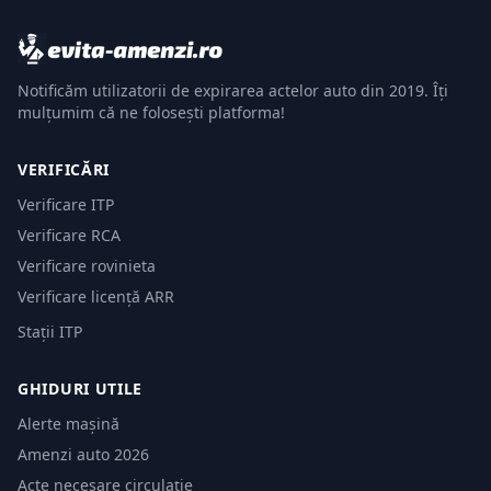
Notificăm utilizatorii de expirarea actelor auto din 2019. Îți
mulțumim că ne folosești platforma!
VERIFICĂRI
Verificare ITP
Verificare RCA
Verificare rovinieta
Verificare licență ARR
Stații ITP
GHIDURI UTILE
Alerte mașină
Amenzi auto 2026
Acte necesare circulație