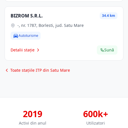
BIZROM S.R.L.
34.4 km
-, nr. 1787, Borlesti, jud. Satu Mare
Autoturisme
Detalii stație
Sună
Toate stațiile ITP din Satu Mare
2019
600k+
Activi din anul
Utilizatori