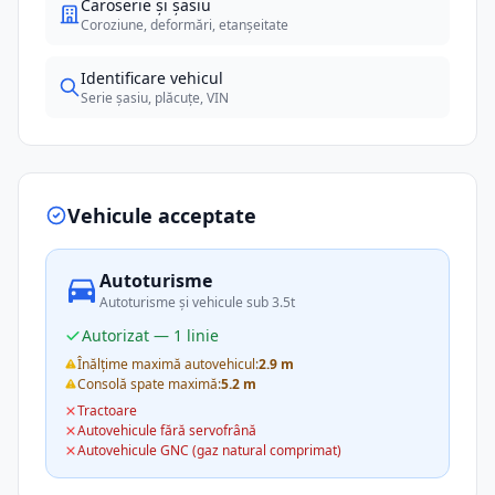
Caroserie și șasiu
Coroziune, deformări, etanșeitate
Identificare vehicul
Serie șasiu, plăcuțe, VIN
Vehicule acceptate
Autoturisme
Autoturisme și vehicule sub 3.5t
Autorizat — 1 linie
Înălțime maximă autovehicul:
2.9 m
Consolă spate maximă:
5.2 m
Tractoare
Autovehicule fără servofrână
Autovehicule GNC (gaz natural comprimat)