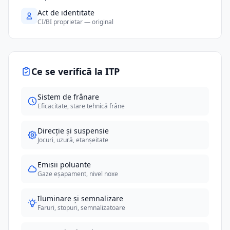
Act de identitate
CI/BI proprietar — original
Ce se verifică la ITP
Sistem de frânare
Eficacitate, stare tehnică frâne
Direcție și suspensie
Jocuri, uzură, etanșeitate
Emisii poluante
Gaze eșapament, nivel noxe
Iluminare și semnalizare
Faruri, stopuri, semnalizatoare