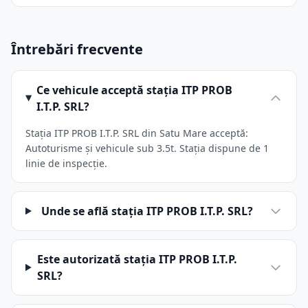
Întrebări frecvente
Ce vehicule acceptă stația ITP PROB
I.T.P. SRL?
Stația ITP PROB I.T.P. SRL din Satu Mare acceptă:
Autoturisme și vehicule sub 3.5t. Stația dispune de 1
linie de inspecție.
Unde se află stația ITP PROB I.T.P. SRL?
Este autorizată stația ITP PROB I.T.P.
SRL?