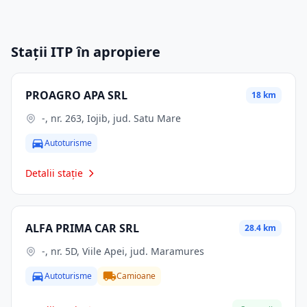
Stații ITP în apropiere
PROAGRO APA SRL
18 km
-, nr. 263, Iojib, jud. Satu Mare
Autoturisme
Detalii stație
ALFA PRIMA CAR SRL
28.4 km
-, nr. 5D, Viile Apei, jud. Maramures
Autoturisme
Camioane