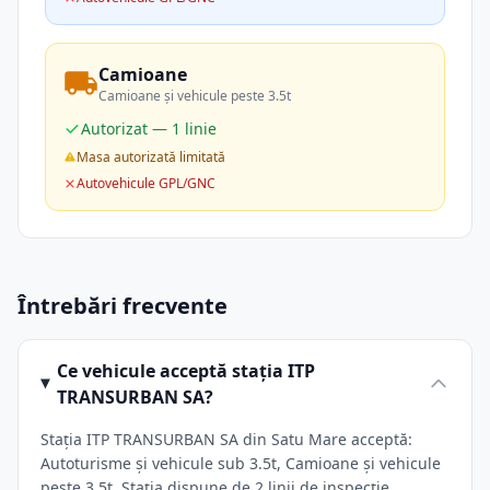
Camioane
Camioane și vehicule peste 3.5t
Autorizat — 1 linie
Masa autorizată limitată
Autovehicule GPL/GNC
Întrebări frecvente
Ce vehicule acceptă stația ITP
TRANSURBAN SA?
Stația ITP TRANSURBAN SA din Satu Mare acceptă:
Autoturisme și vehicule sub 3.5t, Camioane și vehicule
peste 3.5t. Stația dispune de 2 linii de inspecție.