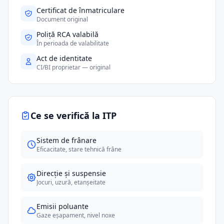
Certificat de înmatriculare
Document original
Poliță RCA valabilă
În perioada de valabilitate
Act de identitate
CI/BI proprietar — original
Ce se verifică la ITP
Sistem de frânare
Eficacitate, stare tehnică frâne
Direcție și suspensie
Jocuri, uzură, etanșeitate
Emisii poluante
Gaze eșapament, nivel noxe