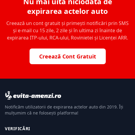
Nu mai uita niciodată de
expirarea actelor auto
Creează un cont gratuit și primești notificări prin SMS
și e-mail cu 15 zile, 2 zile și în ultima zi înainte de
expirarea ITP-ului, RCA-ului, Rovinietei și Licenței ARR.
Creează Cont Gratuit
Notificăm utilizatorii de expirarea actelor auto din 2019. Îți
mulțumim că ne folosești platforma!
VERIFICĂRI