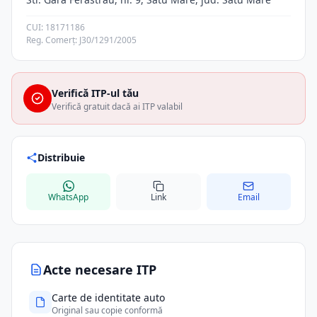
CUI: 18171186
Reg. Comerț: J30/1291/2005
Verifică ITP-ul tău
Verifică gratuit dacă ai ITP valabil
Distribuie
WhatsApp
Link
Email
Acte necesare ITP
Carte de identitate auto
Original sau copie conformă