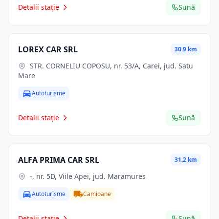
Detalii stație
Sună
LOREX CAR SRL
30.9 km
STR. CORNELIU COPOSU, nr. 53/A, Carei, jud. Satu
Mare
Autoturisme
Detalii stație
Sună
ALFA PRIMA CAR SRL
31.2 km
-, nr. 5D, Viile Apei, jud. Maramures
Autoturisme
Camioane
Detalii stație
Sună