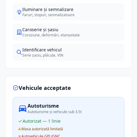
Iluminare și semnalizare
Faruri, stopuri, semnalizatoare
Caroserie și șasiu
Coroziune, deformări, etanșeitate
Identificare vehicul
Serie șasiu, plăcuțe, VIN
Vehicule acceptate
Autoturisme
Autoturisme și vehicule sub 3.5t
Autorizat — 1 linie
Masa autorizată limitată
Autovehicule GPL/GNC