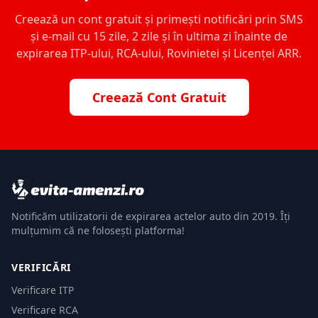
Creează un cont gratuit și primești notificări prin SMS
și e-mail cu 15 zile, 2 zile și în ultima zi înainte de
expirarea ITP-ului, RCA-ului, Rovinietei și Licenței ARR.
Creează Cont Gratuit
Notificăm utilizatorii de expirarea actelor auto din 2019. Îți
mulțumim că ne folosești platforma!
VERIFICĂRI
Verificare ITP
Verificare RCA