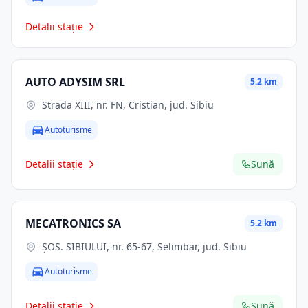
Detalii stație
AUTO ADYSIM SRL
5.2 km
Strada XIII, nr. FN, Cristian, jud. Sibiu
Autoturisme
Detalii stație
Sună
MECATRONICS SA
5.2 km
ŞOS. SIBIULUI, nr. 65-67, Selimbar, jud. Sibiu
Autoturisme
Detalii stație
Sună