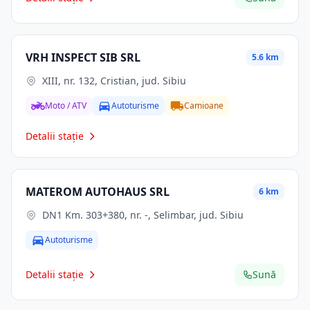
VRH INSPECT SIB SRL
5.6 km
XIII, nr. 132, Cristian, jud. Sibiu
Moto / ATV
Autoturisme
Camioane
Detalii stație
MATEROM AUTOHAUS SRL
6 km
DN1 Km. 303+380, nr. -, Selimbar, jud. Sibiu
Autoturisme
Detalii stație
Sună