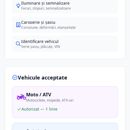
Iluminare și semnalizare
Faruri, stopuri, semnalizatoare
Caroserie și șasiu
Coroziune, deformări, etanșeitate
Identificare vehicul
Serie șasiu, plăcuțe, VIN
Vehicule acceptate
Moto / ATV
Motociclete, mopede, ATV-uri
Autorizat — 1 linie