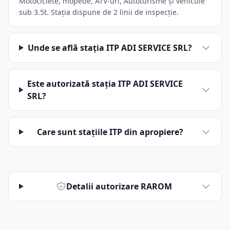
Motociclete, mopede, ATV-uri, Autoturisme și vehicule
sub 3.5t. Stația dispune de 2 linii de inspecție.
Unde se află stația ITP ADI SERVICE SRL?
Este autorizată stația ITP ADI SERVICE
SRL?
Care sunt stațiile ITP din apropiere?
Detalii autorizare RAROM