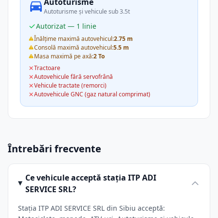
Autoturisme
Autoturisme și vehicule sub 3.5t
Autorizat — 1 linie
Înălțime maximă autovehicul:
2.75 m
Consolă maximă autovehicul:
5.5 m
Masa maximă pe axă:
2 To
Tractoare
Autovehicule fără servofrână
Vehicule tractate (remorci)
Autovehicule GNC (gaz natural comprimat)
Întrebări frecvente
Ce vehicule acceptă stația ITP ADI
SERVICE SRL?
Stația ITP ADI SERVICE SRL din Sibiu acceptă: