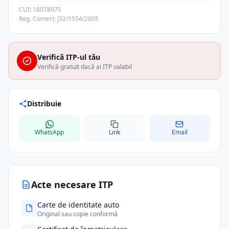
CUI: 18078975
Reg. Comerț: J32/1554/2005
Verifică ITP-ul tău
Verifică gratuit dacă ai ITP valabil
Distribuie
WhatsApp
Link
Email
Acte necesare ITP
Carte de identitate auto
Original sau copie conformă