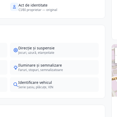
Act de identitate
CI/BI proprietar — original
Direcție și suspensie
Jocuri, uzură, etanșeitate
Iluminare și semnalizare
Faruri, stopuri, semnalizatoare
Identificare vehicul
Serie șasiu, plăcuțe, VIN