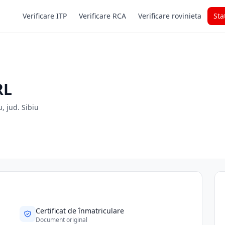
Verificare ITP
Verificare RCA
Verificare rovinieta
Sta
RL
u, jud. Sibiu
Certificat de înmatriculare
Document original