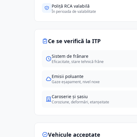
Poliță RCA valabilă
În perioada de valabilitate
Ce se verifică la ITP
Sistem de frânare
Eficacitate, stare tehnică frâne
Emisii poluante
Gaze eșapament, nivel noxe
Caroserie și șasiu
Coroziune, deformări, etanșeitate
Vehicule acceptate