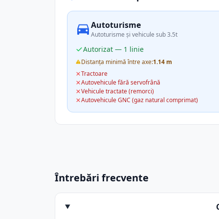
Autoturisme
Autoturisme și vehicule sub 3.5t
Autorizat — 1 linie
Distanța minimă între axe:
1.14 m
Tractoare
Autovehicule fără servofrână
Vehicule tractate (remorci)
Autovehicule GNC (gaz natural comprimat)
Întrebări frecvente