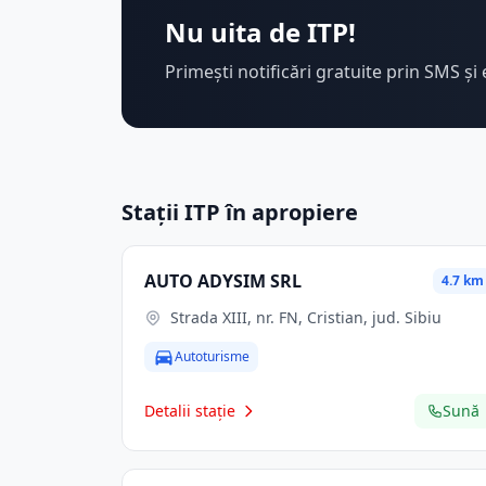
Nu uita de ITP!
Primești notificări gratuite prin SMS și 
Stații ITP în apropiere
AUTO ADYSIM SRL
4.7 km
Strada XIII, nr. FN, Cristian, jud. Sibiu
Autoturisme
Detalii stație
Sună