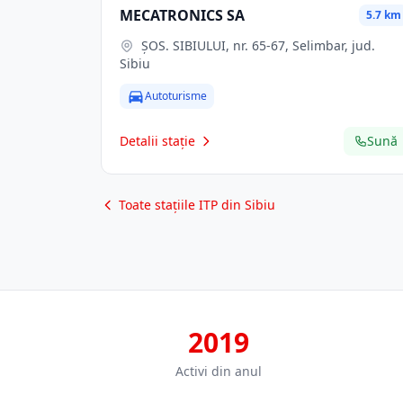
MECATRONICS SA
5.7 km
ŞOS. SIBIULUI, nr. 65-67, Selimbar, jud.
Sibiu
Autoturisme
Detalii stație
Sună
Toate stațiile ITP din Sibiu
2019
Activi din anul