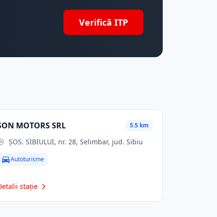
Verifică ITP
SON MOTORS SRL
5.5 km
ŞOS. SIBIULUI, nr. 28, Selimbar, jud. Sibiu
Autoturisme
Detalii stație