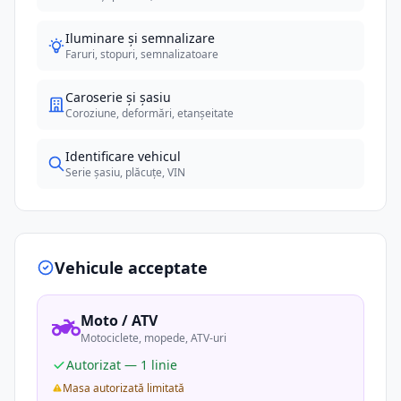
Iluminare și semnalizare
Faruri, stopuri, semnalizatoare
Caroserie și șasiu
Coroziune, deformări, etanșeitate
Identificare vehicul
Serie șasiu, plăcuțe, VIN
Vehicule acceptate
Moto / ATV
Motociclete, mopede, ATV-uri
Autorizat — 1 linie
Masa autorizată limitată