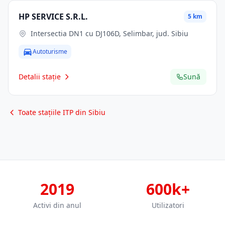
HP SERVICE S.R.L.
5 km
Intersectia DN1 cu DJ106D, Selimbar, jud. Sibiu
Autoturisme
Detalii stație
Sună
Toate stațiile ITP din Sibiu
2019
600k+
Activi din anul
Utilizatori