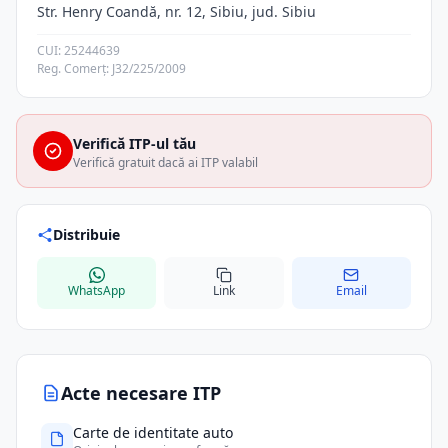
Str. Henry Coandă, nr. 12, Sibiu, jud. Sibiu
CUI: 25244639
Reg. Comerț: J32/225/2009
Verifică ITP-ul tău
Verifică gratuit dacă ai ITP valabil
Distribuie
WhatsApp
Link
Email
Acte necesare ITP
Carte de identitate auto