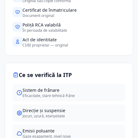
Original sau copie conformă
Certificat de înmatriculare
Document original
Poliță RCA valabilă
În perioada de valabilitate
Act de identitate
CI/BI proprietar — original
Ce se verifică la ITP
Sistem de frânare
Eficacitate, stare tehnică frâne
Direcție și suspensie
Jocuri, uzură, etanșeitate
Emisii poluante
Gaze eșapament, nivel noxe