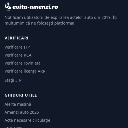
Notificăm utilizatorii de expirarea actelor auto din 2019. Îți
mulțumim că ne folosești platforma!
VERIFICĂRI
Verificare ITP
Verificare RCA
Verificare rovinieta
Verificare licență ARR
Stații ITP
GHIDURI UTILE
Alerte mașină
Amenzi auto 2026
Acte necesare circulație