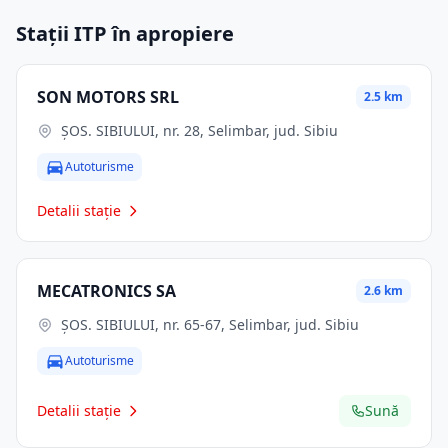
Stații ITP în apropiere
SON MOTORS SRL
2.5 km
ŞOS. SIBIULUI, nr. 28, Selimbar, jud. Sibiu
Autoturisme
Detalii stație
MECATRONICS SA
2.6 km
ŞOS. SIBIULUI, nr. 65-67, Selimbar, jud. Sibiu
Autoturisme
Detalii stație
Sună