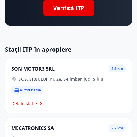
Verifică ITP
Stații ITP în apropiere
SON MOTORS SRL
2.5 km
ŞOS. SIBIULUI, nr. 28, Selimbar, jud. Sibiu
Autoturisme
Detalii stație
MECATRONICS SA
2.7 km