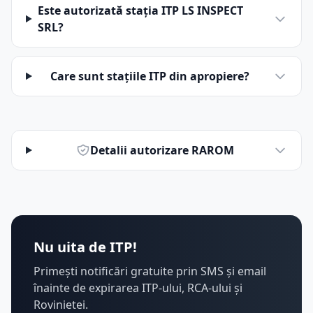
Este autorizată stația ITP LS INSPECT
SRL?
Care sunt stațiile ITP din apropiere?
Detalii autorizare RAROM
Nu uita de ITP!
Primești notificări gratuite prin SMS și email
înainte de expirarea ITP-ului, RCA-ului și
Rovinietei.