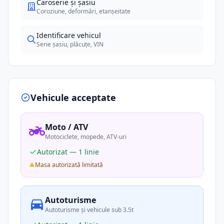
Caroserie și șasiu
Coroziune, deformări, etanșeitate
Identificare vehicul
Serie șasiu, plăcuțe, VIN
Vehicule acceptate
Moto / ATV
Motociclete, mopede, ATV-uri
Autorizat — 1 linie
Masa autorizată limitată
Autoturisme
Autoturisme și vehicule sub 3.5t