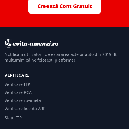
Creează Cont Gratuit
Notificăm utilizatorii de expirarea actelor auto din 2019. Îți
mulțumim că ne folosești platforma!
VERIFICĂRI
Verificare ITP
Verificare RCA
Verificare rovinieta
Verificare licență ARR
Stații ITP