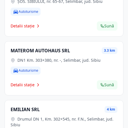
ŞOS. SIBIULUI, nr. 65-67, Selimbar, jud. Sibiu
Autoturisme
Detalii stație
Sună
MATEROM AUTOHAUS SRL
3.3 km
DN1 Km. 303+380, nr. -, Selimbar, jud. Sibiu
Autoturisme
Detalii stație
Sună
EMILIAN SRL
4 km
Drumul DN 1, Km. 302+545, nr. F.N., Selimbar, jud.
Sibiu