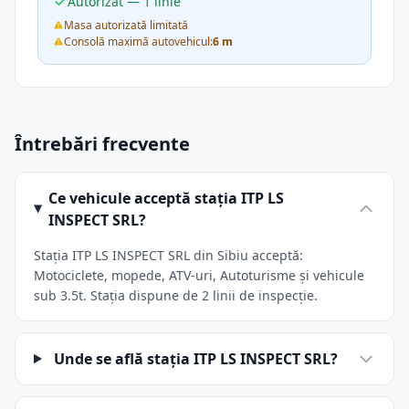
Autorizat — 1 linie
Masa autorizată limitată
Consolă maximă autovehicul:
6 m
Întrebări frecvente
Ce vehicule acceptă stația ITP LS
INSPECT SRL?
Stația ITP LS INSPECT SRL din Sibiu acceptă:
Motociclete, mopede, ATV-uri, Autoturisme și vehicule
sub 3.5t. Stația dispune de 2 linii de inspecție.
Unde se află stația ITP LS INSPECT SRL?