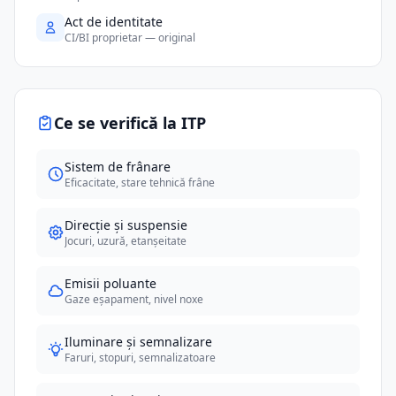
Act de identitate
CI/BI proprietar — original
Ce se verifică la ITP
Sistem de frânare
Eficacitate, stare tehnică frâne
Direcție și suspensie
Jocuri, uzură, etanșeitate
Emisii poluante
Gaze eșapament, nivel noxe
Iluminare și semnalizare
Faruri, stopuri, semnalizatoare