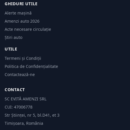
GHIDURI UTILE
Alerte mașină
Amenzi auto 2026
Acte necesare circulație
Știri auto
UTILE
Termeni și Condiții
Politica de Confidențialitate
Contactează-ne
CONTACT
SC EVITĂ AMENZI SRL
CUI: 47006778
Str Științei, nr 5, bl.D41, et 3
Timișoara, România