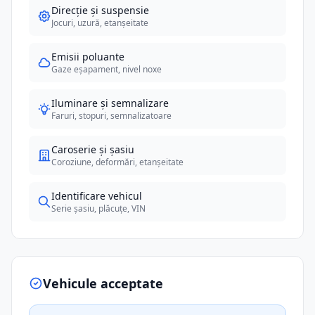
Direcție și suspensie
Jocuri, uzură, etanșeitate
Emisii poluante
Gaze eșapament, nivel noxe
Iluminare și semnalizare
Faruri, stopuri, semnalizatoare
Caroserie și șasiu
Coroziune, deformări, etanșeitate
Identificare vehicul
Serie șasiu, plăcuțe, VIN
Vehicule acceptate