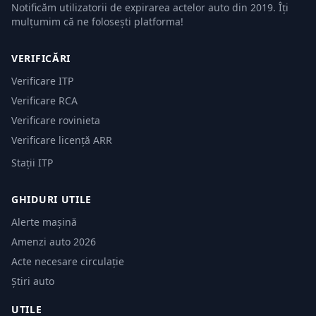
Notificăm utilizatorii de expirarea actelor auto din 2019. Îți
mulțumim că ne folosești platforma!
VERIFICĂRI
Verificare ITP
Verificare RCA
Verificare rovinieta
Verificare licență ARR
Stații ITP
GHIDURI UTILE
Alerte mașină
Amenzi auto 2026
Acte necesare circulație
Știri auto
UTILE