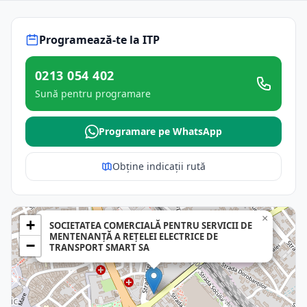
Programează-te la ITP
0213 054 402
Sună pentru programare
Programare pe WhatsApp
Obține indicații rută
×
+
SOCIETATEA COMERCIALĂ PENTRU SERVICII DE
MENTENANŢĂ A REŢELEI ELECTRICE DE
−
TRANSPORT SMART SA