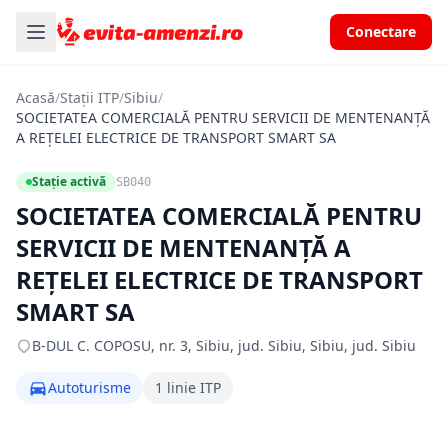
Conectare
Acasă
/
Stații ITP
/
Sibiu
/
SOCIETATEA COMERCIALĂ PENTRU SERVICII DE MENTENANŢĂ
A REŢELEI ELECTRICE DE TRANSPORT SMART SA
Stație activă
SB040
SOCIETATEA COMERCIALĂ PENTRU
SERVICII DE MENTENANŢĂ A
REŢELEI ELECTRICE DE TRANSPORT
SMART SA
B-DUL C. COPOSU, nr. 3, Sibiu, jud. Sibiu, Sibiu, jud. Sibiu
Autoturisme
1 linie ITP