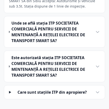
SMART SA din Sibiu acceptă: Autoturisme și vehicule
sub 3.5t. Stația dispune de 1 linie de inspecție.
Unde se află stația ITP SOCIETATEA
COMERCIALĂ PENTRU SERVICII DE
MENTENANŢĂ A REŢELEI ELECTRICE DE
TRANSPORT SMART SA?
Este autorizată stația ITP SOCIETATEA
COMERCIALĂ PENTRU SERVICII DE
MENTENANŢĂ A REŢELEI ELECTRICE DE
TRANSPORT SMART SA?
Care sunt stațiile ITP din apropiere?