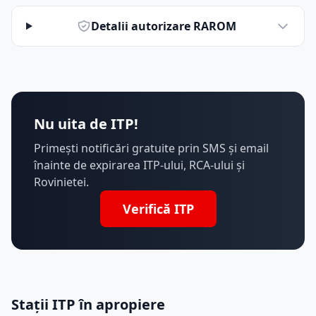
Detalii autorizare RAROM
Nu uita de ITP!
Primești notificări gratuite prin SMS și email
înainte de expirarea ITP-ului, RCA-ului și
Rovinietei.
Verifică ITP
Stații ITP în apropiere