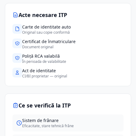
Acte necesare ITP
Carte de identitate auto
Original sau copie conformă
Certificat de înmatriculare
Document original
Poliță RCA valabilă
În perioada de valabilitate
Act de identitate
CI/BI proprietar — original
Ce se verifică la ITP
Sistem de frânare
Eficacitate, stare tehnică frâne