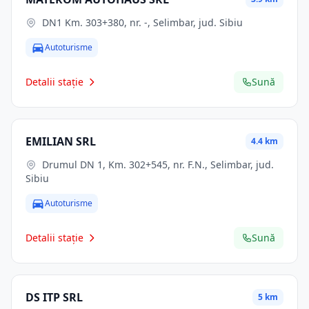
DN1 Km. 303+380, nr. -, Selimbar, jud. Sibiu
Autoturisme
Detalii stație
Sună
EMILIAN SRL
4.4 km
Drumul DN 1, Km. 302+545, nr. F.N., Selimbar, jud.
Sibiu
Autoturisme
Detalii stație
Sună
DS ITP SRL
5 km