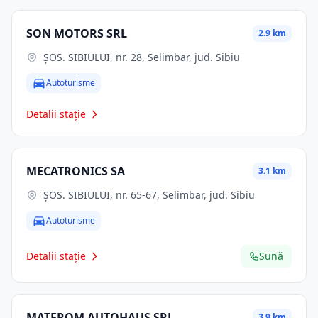
SON MOTORS SRL
2.9 km
ŞOS. SIBIULUI, nr. 28, Selimbar, jud. Sibiu
Autoturisme
Detalii stație
MECATRONICS SA
3.1 km
ŞOS. SIBIULUI, nr. 65-67, Selimbar, jud. Sibiu
Autoturisme
Detalii stație
Sună
MATEROM AUTOHAUS SRL
3.9 km