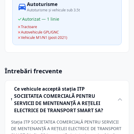
Autoturisme
Autoturisme și vehicule sub 3.5t
Autorizat — 1 linie
Tractoare
Autovehicule GPL/GNC
Vehicule M1/N1 (post-2021)
Întrebări frecvente
Ce vehicule acceptă stația ITP
SOCIETATEA COMERCIALĂ PENTRU
SERVICII DE MENTENANŢĂ A REŢELEI
ELECTRICE DE TRANSPORT SMART SA?
Stația ITP SOCIETATEA COMERCIALĂ PENTRU SERVICII
DE MENTENANŢĂ A REŢELEI ELECTRICE DE TRANSPORT