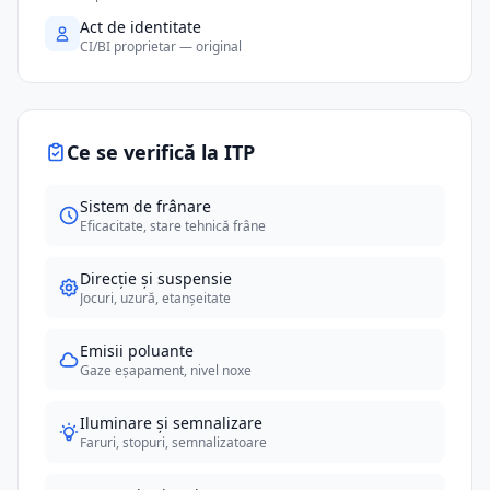
Act de identitate
CI/BI proprietar — original
Ce se verifică la ITP
Sistem de frânare
Eficacitate, stare tehnică frâne
Direcție și suspensie
Jocuri, uzură, etanșeitate
Emisii poluante
Gaze eșapament, nivel noxe
Iluminare și semnalizare
Faruri, stopuri, semnalizatoare