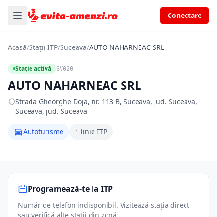
Conectare
Acasă
/
Stații ITP
/
Suceava
/
AUTO NAHARNEAC SRL
Stație activă
SV020
AUTO NAHARNEAC SRL
Strada Gheorghe Doja, nr. 113 B, Suceava, jud. Suceava,
Suceava, jud. Suceava
Autoturisme
1 linie ITP
Programează-te la ITP
Număr de telefon indisponibil. Vizitează stația direct
sau verifică alte stații din zonă.