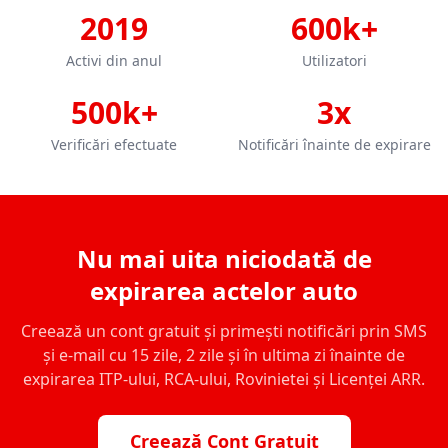
2019
600k+
Activi din anul
Utilizatori
500k+
3x
Verificări efectuate
Notificări înainte de expirare
Nu mai uita niciodată de
expirarea actelor auto
Creează un cont gratuit și primești notificări prin SMS
și e-mail cu 15 zile, 2 zile și în ultima zi înainte de
expirarea ITP-ului, RCA-ului, Rovinietei și Licenței ARR.
Creează Cont Gratuit