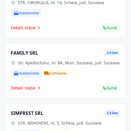
STR. OBORULUI, nr. 14, Scheia, jud. Suceava
Autoturisme
Detalii stație
Sună
FAMILY SRL
2.9 km
Str. Apeductului, nr. 8A, Mun. Suceava, jud. Suceava
Autoturisme
Camioane
Detalii stație
Sună
SIMPREST SRL
3.5 km
STR. MIHOVENI, nr. 5, Scheia, jud. Suceava