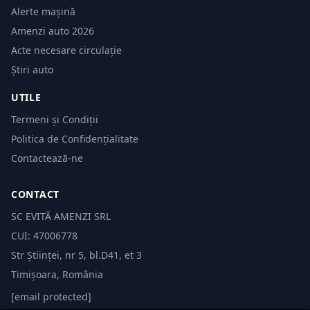
Alerte mașină
Amenzi auto 2026
Acte necesare circulație
Știri auto
UTILE
Termeni și Condiții
Politica de Confidențialitate
Contactează-ne
CONTACT
SC EVITĂ AMENZI SRL
CUI: 47006778
Str Științei, nr 5, bl.D41, et 3
Timișoara, România
[email protected]