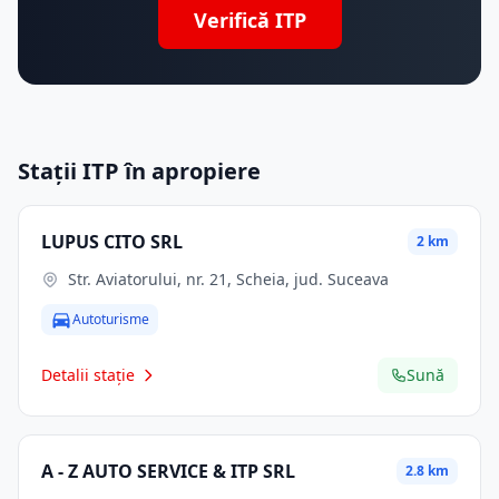
Verifică ITP
Stații ITP în apropiere
LUPUS CITO SRL
2 km
Str. Aviatorului, nr. 21, Scheia, jud. Suceava
Autoturisme
Detalii stație
Sună
A - Z AUTO SERVICE & ITP SRL
2.8 km