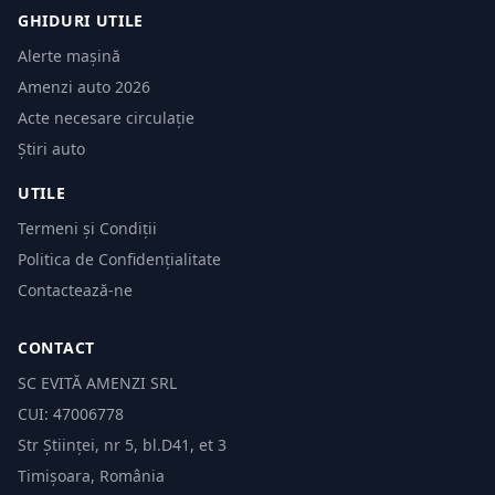
GHIDURI UTILE
Alerte mașină
Amenzi auto 2026
Acte necesare circulație
Știri auto
UTILE
Termeni și Condiții
Politica de Confidențialitate
Contactează-ne
CONTACT
SC EVITĂ AMENZI SRL
CUI: 47006778
Str Științei, nr 5, bl.D41, et 3
Timișoara, România