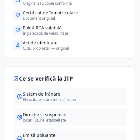
Original sau copie conformă
Certificat de înmatriculare
Document original
Poliță RCA valabilă
În perioada de valabilitate
Act de identitate
CI/BI proprietar — original
Ce se verifică la ITP
Sistem de frânare
Eficacitate, stare tehnică frâne
Direcție și suspensie
Jocuri, uzură, etanșeitate
Emisii poluante