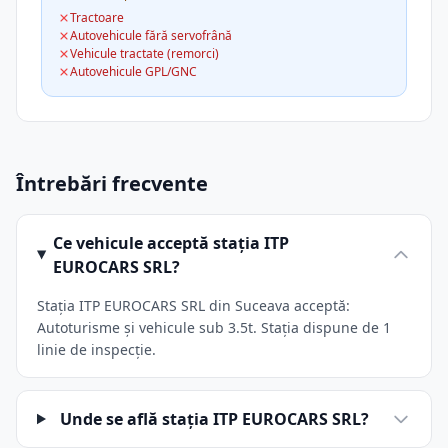
Tractoare
Autovehicule fără servofrână
Vehicule tractate (remorci)
Autovehicule GPL/GNC
Întrebări frecvente
Ce vehicule acceptă stația ITP
EUROCARS SRL?
Stația ITP EUROCARS SRL din Suceava acceptă:
Autoturisme și vehicule sub 3.5t. Stația dispune de 1
linie de inspecție.
Unde se află stația ITP EUROCARS SRL?