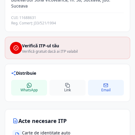
Suceava
CUI: 11688631
Reg. Comerț: J33/521/1994
Verifică ITP-ul tău
Verifică gratuit dacă ai ITP valabil
Distribuie
WhatsApp
Link
Email
Acte necesare ITP
Carte de identitate auto