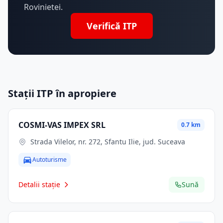
Rovinietei.
Verifică ITP
Stații ITP în apropiere
COSMI-VAS IMPEX SRL
0.7 km
Strada Vilelor, nr. 272, Sfantu Ilie, jud. Suceava
Autoturisme
Detalii stație
Sună