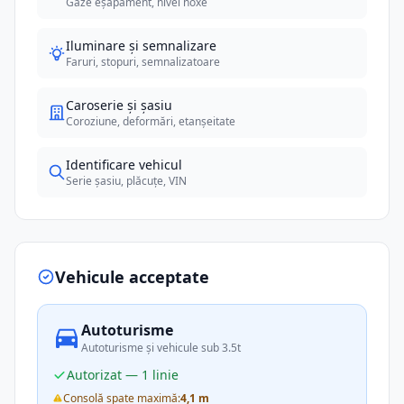
Gaze eșapament, nivel noxe
Iluminare și semnalizare
Faruri, stopuri, semnalizatoare
Caroserie și șasiu
Coroziune, deformări, etanșeitate
Identificare vehicul
Serie șasiu, plăcuțe, VIN
Vehicule acceptate
Autoturisme
Autoturisme și vehicule sub 3.5t
Autorizat — 1 linie
Consolă spate maximă:
4,1 m