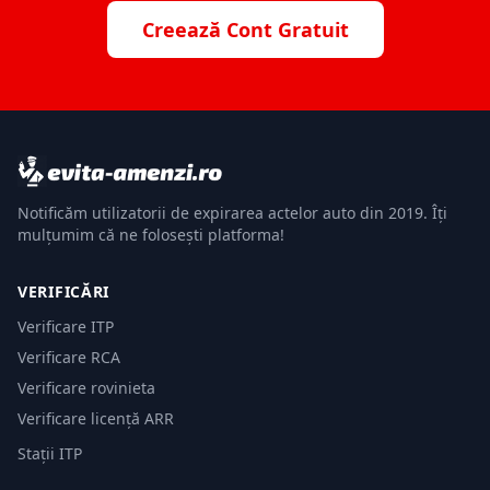
Creează Cont Gratuit
Notificăm utilizatorii de expirarea actelor auto din 2019. Îți
mulțumim că ne folosești platforma!
VERIFICĂRI
Verificare ITP
Verificare RCA
Verificare rovinieta
Verificare licență ARR
Stații ITP