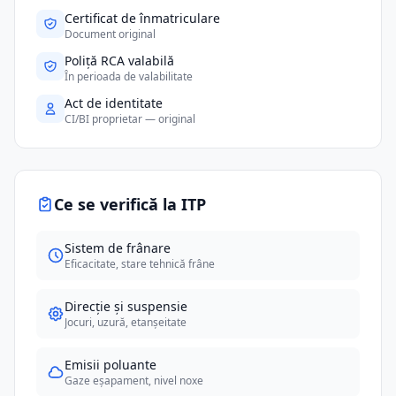
Certificat de înmatriculare
Document original
Poliță RCA valabilă
În perioada de valabilitate
Act de identitate
CI/BI proprietar — original
Ce se verifică la ITP
Sistem de frânare
Eficacitate, stare tehnică frâne
Direcție și suspensie
Jocuri, uzură, etanșeitate
Emisii poluante
Gaze eșapament, nivel noxe