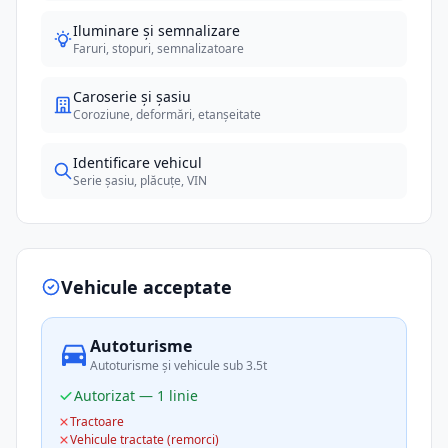
Iluminare și semnalizare
Faruri, stopuri, semnalizatoare
Caroserie și șasiu
Coroziune, deformări, etanșeitate
Identificare vehicul
Serie șasiu, plăcuțe, VIN
Vehicule acceptate
Autoturisme
Autoturisme și vehicule sub 3.5t
Autorizat — 1 linie
Tractoare
Vehicule tractate (remorci)