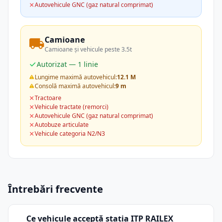
Autovehicule GNC (gaz natural comprimat)
Camioane
Camioane și vehicule peste 3.5t
Autorizat — 1 linie
Lungime maximă autovehicul:
12.1 M
Consolă maximă autovehicul:
9 m
Tractoare
Vehicule tractate (remorci)
Autovehicule GNC (gaz natural comprimat)
Autobuze articulate
Vehicule categoria N2/N3
Întrebări frecvente
Ce vehicule acceptă stația ITP RAILEX