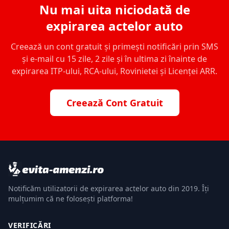
Nu mai uita niciodată de
expirarea actelor auto
Creează un cont gratuit și primești notificări prin SMS
și e-mail cu 15 zile, 2 zile și în ultima zi înainte de
expirarea ITP-ului, RCA-ului, Rovinietei și Licenței ARR.
Creează Cont Gratuit
Notificăm utilizatorii de expirarea actelor auto din 2019. Îți
mulțumim că ne folosești platforma!
VERIFICĂRI