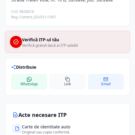
CUI: 9820616
Reg. Comerț: J33/531/1997
Verifică ITP-ul tău
Verifică gratuit dacă ai ITP valabil
Distribuie
WhatsApp
Link
Email
Acte necesare ITP
Carte de identitate auto
Original sau copie conformă