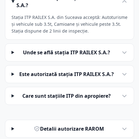
S.A.?
Stația ITP RAILEX S.A. din Suceava acceptă: Autoturisme
și vehicule sub 3.5t, Camioane și vehicule peste 3.5t.
Stația dispune de 2 linii de inspecție.
Unde se află stația ITP RAILEX S.A.?
Este autorizată stația ITP RAILEX S.A.?
Care sunt stațiile ITP din apropiere?
Detalii autorizare RAROM